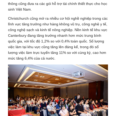
thông cũng đưa ra các gói hỗ trợ tài chính thiết thực cho học
sinh Việt Nam.
Christchurch cũng mở ra nhiều cơ hội nghề nghiệp trong các
lĩnh vực tăng trưởng như hàng không vũ trụ, công nghệ y tế,
công nghệ sạch và kinh tế nông nghiệp. Nền kinh tế khu vực
Canterbury đang tăng trưởng nhanh hơn mức trung bình
quốc gia, với tốc độ 1,2% so với 0,4% toàn quốc. Số lượng
việc làm tại khu vực cũng tăng lên đáng kể, trong đó số
lượng việc làm trực tuyến tăng 11% so với cùng kỳ, cao hơn
mức tăng 6,4% của cả nước.