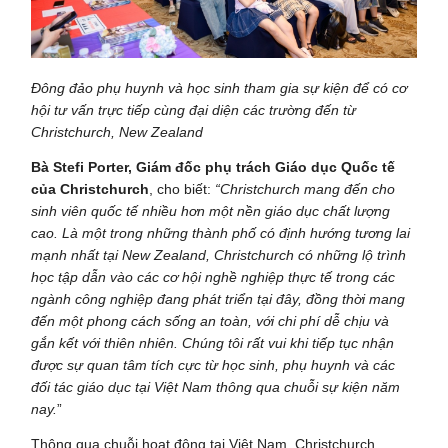
Đông đảo phụ huynh và học sinh tham gia sự kiện để có cơ
hội tư vấn trực tiếp cùng đại diện các trường đến từ
Christchurch, New Zealand
Bà Stefi Porter, Giám đốc phụ trách Giáo dục Quốc tế
của Christchurch
, cho biết:
“Christchurch mang đến cho
sinh viên quốc tế nhiều hơn một nền giáo dục chất lượng
cao. Là một trong những thành phố có định hướng tương lai
mạnh nhất tại New Zealand, Christchurch có những lộ trình
học tập dẫn vào các cơ hội nghề nghiệp thực tế trong các
ngành công nghiệp đang phát triển tại đây, đồng thời mang
đến một phong cách sống an toàn, với chi phí dễ chịu và
gắn kết với thiên nhiên. Chúng tôi rất vui khi tiếp tục nhận
được sự quan tâm tích cực từ học sinh, phụ huynh và các
đối tác giáo dục tại Việt Nam thông qua chuỗi sự kiện năm
nay.
”
Thông qua chuỗi hoạt động tại Việt Nam, Christchurch