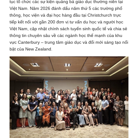
tục tổ chức các sự kiện quảng bá giáo dục thường niên tại
Việt Nam. Năm 2026 đánh dấu năm thứ 5 các trường phổ
thông, học viện và đại học hàng đầu tại Christchurch trực
tiếp kết nối với gần 200 đơn vị tư vấn du học và người học
Việt Nam, cập nhật chính sách tuyển sinh quốc tế và chia sẻ
thông tin chuyên sâu về các ngành học thế mạnh của khu
vực Canterbury – trung tâm giáo dục và đổi mới sáng tạo nổi
bật của New Zealand.