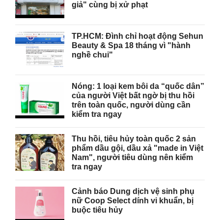
giả" cùng bị xử phạt
TP.HCM: Đình chỉ hoạt động Sehun
Beauty & Spa 18 tháng vì "hành
nghề chui"
Nóng: 1 loại kem bôi da “quốc dân”
của người Việt bất ngờ bị thu hồi
trên toàn quốc, người dùng cần
kiểm tra ngay
Thu hồi, tiêu hủy toàn quốc 2 sản
phẩm dầu gội, dầu xả "made in Việt
Nam", người tiêu dùng nên kiểm
tra ngay
Cảnh báo Dung dịch vệ sinh phụ
nữ Coop Select dính vi khuẩn, bị
buộc tiêu hủy