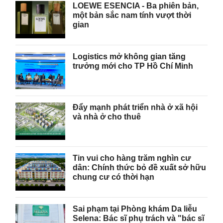
LOEWE ESENCIA - Ba phiên bản,
một bản sắc nam tính vượt thời
gian
Logistics mở không gian tăng
trưởng mới cho TP Hồ Chí Minh
Đẩy mạnh phát triển nhà ở xã hội
và nhà ở cho thuê
Tin vui cho hàng trăm nghìn cư
dân: Chính thức bỏ đề xuất sở hữu
chung cư có thời hạn
Sai phạm tại Phòng khám Da liễu
Selena: Bác sĩ phụ trách và "bác sĩ