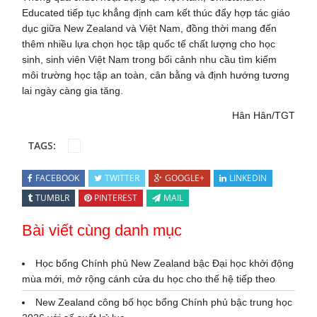
Educated tiếp tục khẳng định cam kết thúc đẩy hợp tác giáo
dục giữa New Zealand và Việt Nam, đồng thời mang đến
thêm nhiều lựa chọn học tập quốc tế chất lượng cho học
sinh, sinh viên Việt Nam trong bối cảnh nhu cầu tìm kiếm
môi trường học tập an toàn, cân bằng và định hướng tương
lai ngày càng gia tăng.
Hân Hân/TGT
TAGS:
FACEBOOK
TWITTER
GOOGLE+
LINKEDIN
TUMBLR
PINTEREST
MAIL
Bài viết cùng danh mục
Học bổng Chính phủ New Zealand bậc Đại học khởi động
mùa mới, mở rộng cánh cửa du học cho thế hệ tiếp theo
New Zealand công bố học bổng Chính phủ bậc trung học