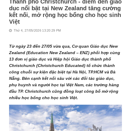
Thành phố Christchurch - điểm đến giáo
dục nổi bật tại New Zealand tăng cường
kết nối, mở rộng học bổng cho học sinh
Việt
Thứ 4, 27/05/2026 13:20:29 PM
Từ ngày 23 đến 27/05 vừa qua, Cơ quan Giáo dục New
Zealand (Education New Zealand – ENZ) phối hợp cùng
13 đơn vị giáo dục và Hiệp hội Giáo dục thành phố
Christchurch (Christchurch Educated) tổ chức thành
công chuỗi sự kiện đặc biệt tại Hà Nội, TP.HCM và Đà
Nẵng. Bên cạnh kết nối sâu với các đối tác giáo dục,
phụ huynh và người học tại Việt Nam, các trường hàng
đầu TP. Christchurch cũng đồng loạt công bố mở rộng
nhiều học bổng cho học sinh Việt.