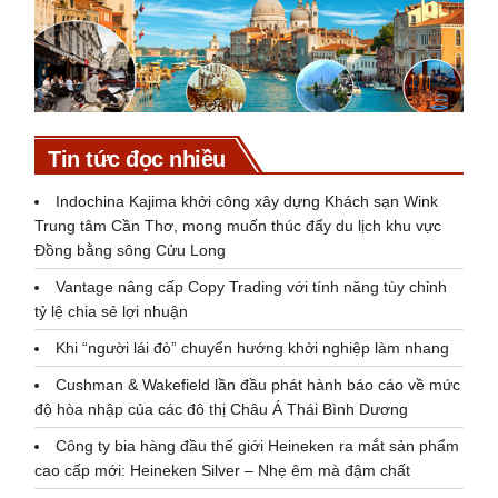
Tin tức đọc nhiều
Indochina Kajima khởi công xây dựng Khách sạn Wink
Trung tâm Cần Thơ, mong muốn thúc đẩy du lịch khu vực
Đồng bằng sông Cửu Long
Vantage nâng cấp Copy Trading với tính năng tùy chỉnh
tỷ lệ chia sẻ lợi nhuận
Khi “người lái đò” chuyển hướng khởi nghiệp làm nhang
Cushman & Wakefield lần đầu phát hành báo cáo về mức
độ hòa nhập của các đô thị Châu Á Thái Bình Dương
Công ty bia hàng đầu thế giới Heineken ra mắt sản phẩm
cao cấp mới: Heineken Silver – Nhẹ êm mà đậm chất