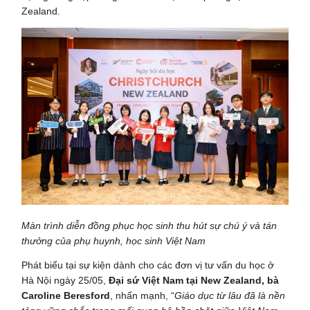
Zealand.
Màn trình diễn đồng phục học sinh thu hút sự chú ý và tán
thưởng của phụ huynh, học sinh Việt Nam
Phát biểu tại sự kiện dành cho các đơn vị tư vấn du học ở
Hà Nội ngày 25/05,
Đại sứ Việt Nam tại New Zealand, bà
Caroline Beresford
, nhấn mạnh, “
Giáo dục từ lâu đã là nền