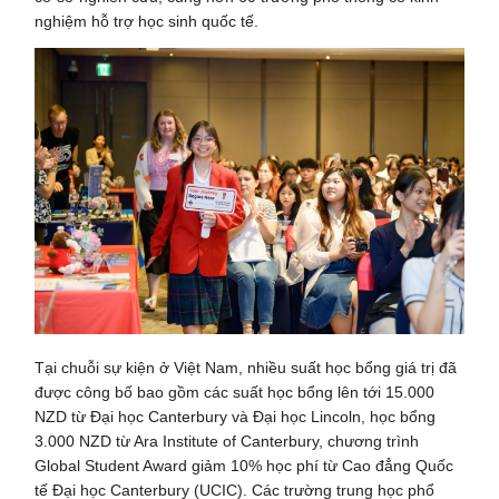
nghiệm hỗ trợ học sinh quốc tế.
Tại chuỗi sự kiện ở Việt Nam, nhiều suất học bổng giá trị đã
được công bố bao gồm các suất học bổng lên tới 15.000
NZD từ Đại học Canterbury và Đại học Lincoln, học bổng
3.000 NZD từ Ara Institute of Canterbury, chương trình
Global Student Award giảm 10% học phí từ Cao đẳng Quốc
tế Đại học Canterbury (UCIC). Các trường trung học phổ