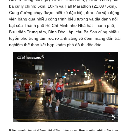
ba cự ly chính: 5km, 10km và Half Marathon (21,0975km).
Cung đường chạy được thiết kế đặc biệt, đưa các vận động
viên băng qua nhiều công trình biểu tượng và địa danh nổi
bật của Thành phố Hồ Chí Minh như Nhà hát Thành phố,
Bưu điện Trung tâm, Dinh Độc Lập, cầu Ba Son cùng nhiều
tuyến phố trung tâm rực rỡ ánh sáng về đêm, mang đến trải
nghiệm thể thao kết hợp khám phá đô thị độc đáo.
Bên cạnh hoạt động thi đấu, khu vực Expo của giải tiếp tục