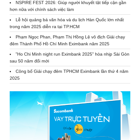
NSPIRE FEST 2026: Giúp người khuyết tật tiếp cận gần
hơn nữa với chính sách việc làm
Lễ hội quảng bá văn hóa và du lịch Hàn Quốc lớn nhất
trong năm 2025 diễn ra tại TP.HCM
Phạm Ngọc Phan, Phạm Thị Hồng Lệ vô địch Giải chạy
đêm Thành Phố Hồ Chí Minh Eximbank năm 2025
"Ho Chi Minh night run Eximbank 2025" hòa nhịp Sài Gòn
sau 50 năm đổi mới
Công bố Giải chạy đêm TPHCM Eximbank lần thứ 4 năm
2025