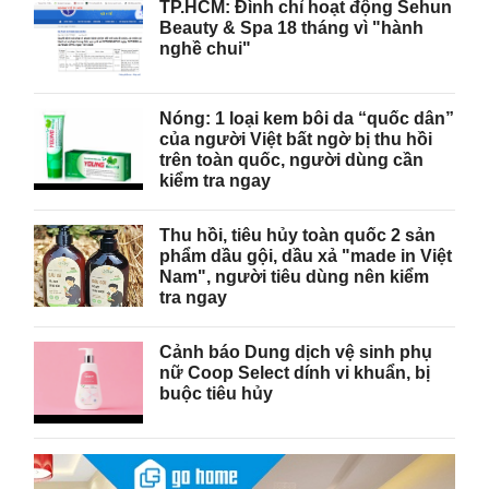
TP.HCM: Đình chỉ hoạt động Sehun
Beauty & Spa 18 tháng vì "hành
nghề chui"
Nóng: 1 loại kem bôi da “quốc dân”
của người Việt bất ngờ bị thu hồi
trên toàn quốc, người dùng cần
kiểm tra ngay
Thu hồi, tiêu hủy toàn quốc 2 sản
phẩm dầu gội, dầu xả "made in Việt
Nam", người tiêu dùng nên kiểm
tra ngay
Cảnh báo Dung dịch vệ sinh phụ
nữ Coop Select dính vi khuẩn, bị
buộc tiêu hủy