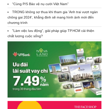
“Cùng P/S Bảo vệ nụ cười Việt Nam”
TRONG không sợ thua khi tham gia 'Anh trai vượt ngàn
chông gai 2024', khẳng định sẽ mang hình ảnh mới đến
chương trình
"Làm việc lưu động", giải pháp giúp TP.HCM cải thiện
chất lượng cuộc sống?