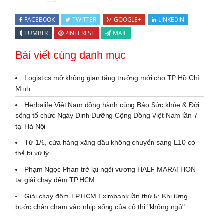
FACEBOOK
TWITTER
GOOGLE+
LINKEDIN
TUMBLR
PINTEREST
MAIL
Bài viết cùng danh mục
Logistics mở không gian tăng trưởng mới cho TP Hồ Chí
Minh
Herbalife Việt Nam đồng hành cùng Báo Sức khỏe & Đời
sống tổ chức Ngày Dinh Dưỡng Cộng Đồng Việt Nam lần 7
tại Hà Nội
Từ 1/6, cửa hàng xăng dầu không chuyển sang E10 có
thể bị xử lý
Phạm Ngọc Phan trở lại ngôi vương HALF MARATHON
tại giải chạy đêm TP.HCM
Giải chạy đêm TP.HCM Eximbank lần thứ 5: Khi từng
bước chân chạm vào nhịp sống của đô thị "không ngủ"