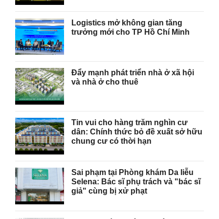
Logistics mở không gian tăng
trưởng mới cho TP Hồ Chí Minh
Đẩy mạnh phát triển nhà ở xã hội
và nhà ở cho thuê
Tin vui cho hàng trăm nghìn cư
dân: Chính thức bỏ đề xuất sở hữu
chung cư có thời hạn
Sai phạm tại Phòng khám Da liễu
Selena: Bác sĩ phụ trách và "bác sĩ
giả" cùng bị xử phạt