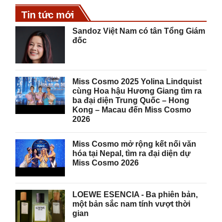
Tin tức mới
Sandoz Việt Nam có tân Tổng Giám
đốc
Miss Cosmo 2025 Yolina Lindquist
cùng Hoa hậu Hương Giang tìm ra
ba đại diện Trung Quốc – Hong
Kong – Macau đến Miss Cosmo
2026
Miss Cosmo mở rộng kết nối văn
hóa tại Nepal, tìm ra đại diện dự
Miss Cosmo 2026
LOEWE ESENCIA - Ba phiên bản,
một bản sắc nam tính vượt thời
gian