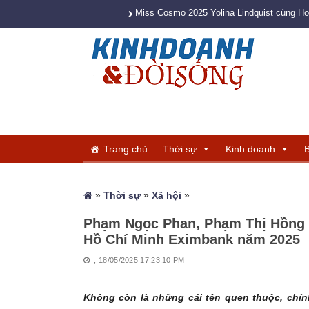
Miss Cosmo 2025 Yolina Lindquist cùng H
Trang chủ
Thời sự
Kinh doanh
B
»
Thời sự
»
Xã hội
»
Phạm Ngọc Phan, Phạm Thị Hồng 
Hồ Chí Minh Eximbank năm 2025
, 18/05/2025 17:23:10 PM
Không còn là những cái tên quen thuộc, chí