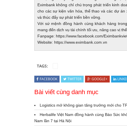
Eximbank không chỉ chú trọng phát triển kinh do
cho các sự kiện văn hóa, thể thao và các dự án
và thúc đẩy sự phát triển bền vững.
Với sứ mệnh đồng hành cùng khách hàng trong 
mang đến dịch vụ tài chính tối ưu, nâng cao vị th
Fanpage:
https://www.facebook.com/Eximbankvi
Website:
https://www.eximbank.com.vn
TAGS:
FACEBOOK
TWITTER
GOOGLE+
LINKE
Bài viết cùng danh mục
Logistics mở không gian tăng trưởng mới cho T
Herbalife Việt Nam đồng hành cùng Báo Sức kh
Nam lần 7 tại Hà Nội