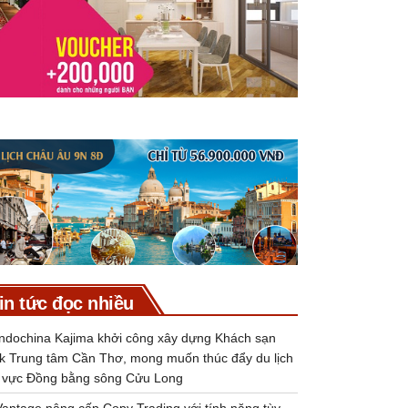
in tức đọc nhiều
Indochina Kajima khởi công xây dựng Khách sạn
k Trung tâm Cần Thơ, mong muốn thúc đẩy du lịch
 vực Đồng bằng sông Cửu Long