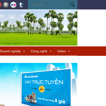
ến Miss Cosmo 2026
Miss Cosmo mở rộng kết nối văn hóa tại Nepal, tìm 
Doanh nghiệp
Công nghệ
Video