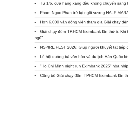
Từ 1/6, cửa hàng xăng dầu không chuyển sang E1
Phạm Ngọc Phan trở lại ngôi vương HALF MAR
Hơn 6.000 vận động viên tham gia Giải chạy đ
Giải chạy đêm TP.HCM Eximbank lần thứ 5: Khi 
ngủ"
NSPIRE FEST 2026: Giúp người khuyết tật tiếp 
Lễ hội quảng bá văn hóa và du lịch Hàn Quốc lớn
"Ho Chi Minh night run Eximbank 2025" hòa nhị
Công bố Giải chạy đêm TPHCM Eximbank lần t