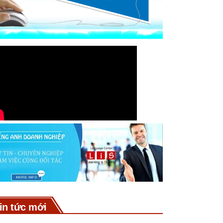
in tức mới