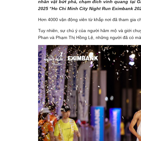
nhân vật bứt phá, chạm đích vinh quang tại 
2025 “Ho Chi Minh City Night Run Eximbank 202
Hơn 4000 vận động viên từ khắp nơi đã tham gia c
Tuy nhiên, sự chú ý của người hâm mộ và giới ch
Phan và Phạm Thị Hồng Lệ, những người đã có màn