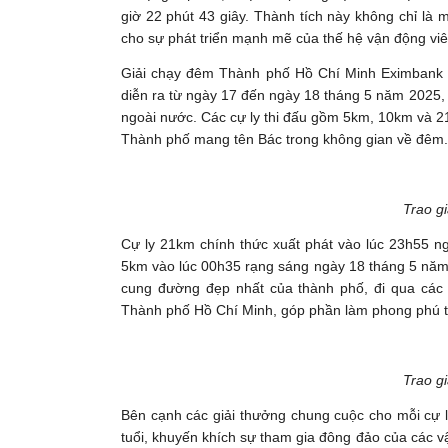
giờ 22 phút 43 giây. Thành tích này không chỉ là
cho sự phát triển mạnh mẽ của thế hệ vận động viê
Giải chạy đêm Thành phố Hồ Chí Minh Eximbank 
diễn ra từ ngày 17 đến ngày 18 tháng 5 năm 2025, 
ngoài nước. Các cự ly thi đấu gồm 5km, 10km và 2
Thành phố mang tên Bác trong không gian về đêm.
Trao gi
Cự ly 21km chính thức xuất phát vào lúc 23h55 ng
5km vào lúc 00h35 rạng sáng ngày 18 tháng 5 năm
cung đường đẹp nhất của thành phố, đi qua các đ
Thành phố Hồ Chí Minh, góp phần làm phong phú t
Trao gi
Bên cạnh các giải thưởng chung cuộc cho mỗi cự l
tuổi, khuyến khích sự tham gia đông đảo của các vậ