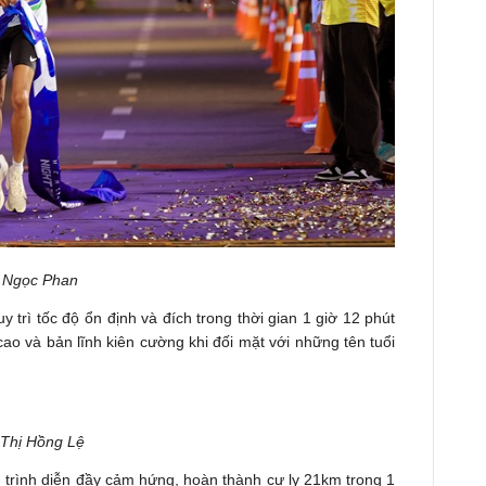
 Ngọc Phan
trì tốc độ ổn định và đích trong thời gian 1 giờ 12 phút
cao và bản lĩnh kiên cường khi đối mặt với những tên tuổi
Thị Hồng Lệ
rình diễn đầy cảm hứng, hoàn thành cự ly 21km trong 1