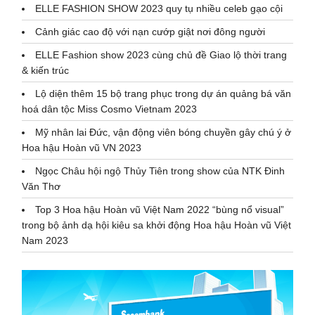
ELLE FASHION SHOW 2023 quy tụ nhiều celeb gạo cội
Cảnh giác cao độ với nạn cướp giật nơi đông người
ELLE Fashion show 2023 cùng chủ đề Giao lộ thời trang
& kiến trúc
Lộ diện thêm 15 bộ trang phục trong dự án quảng bá văn
hoá dân tộc Miss Cosmo Vietnam 2023
Mỹ nhân lai Đức, vận động viên bóng chuyền gây chú ý ở
Hoa hậu Hoàn vũ VN 2023
Ngọc Châu hội ngộ Thủy Tiên trong show của NTK Đinh
Văn Thơ
Top 3 Hoa hậu Hoàn vũ Việt Nam 2022 “bùng nổ visual”
trong bộ ảnh dạ hội kiêu sa khởi động Hoa hậu Hoàn vũ Việt
Nam 2023