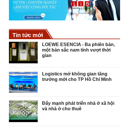
Tin tức mới
LOEWE ESENCIA - Ba phiên bản,
một bản sắc nam tính vượt thời
gian
Logistics mở không gian tăng
trưởng mới cho TP Hồ Chí Minh
Đẩy mạnh phát triển nhà ở xã hội
và nhà ở cho thuê