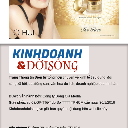
Trang Thông tin Điện tử tổng hợp
chuyên về kinh tế tiêu dùng, đời
sống xã hội, bất động sản, văn hóa du lịch, doanh nghiệp doanh nhân,
...
Được vận hành bởi:
Công ty Đông Gia Media
Giấy phép
: số 08/GP-TTĐT do Sở TTTT TP.HCM cấp ngày 30/1/2019
Kinhdoanhdoisong.vn giữ bản quyền nội dung trên website này.
Văn phòng:
Đường 20. quận Gò Vấp, TPHCM