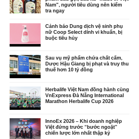
Nam", người tiêu dùng nên kiểm
tra ngay
Cảnh báo Dung dịch vệ sinh phụ
nữ Coop Select dính vi khuẩn, bị
buộc tiêu hủy
Sau vụ mỹ phẩm chứa chất cấm,
Dược Hậu Giang bị phạt và truy thu
thuế hơn 10 tỷ đồng
Herbalife Việt Nam đồng hành cùng
VnExpress Đà Nẵng International
Marathon Herbalife Cup 2026
InnoEx 2026 – Khi doanh nghiệp
Việt đứng trước “bước ngoặt”
chiến lược lớn nhất thập kỷ