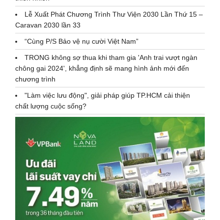
Lễ Xuất Phát Chương Trình Thư Viện 2030 Lần Thứ 15 –
Caravan 2030 lần 33
“Cùng P/S Bảo vệ nụ cười Việt Nam”
TRONG không sợ thua khi tham gia 'Anh trai vượt ngàn
chông gai 2024', khẳng định sẽ mang hình ảnh mới đến
chương trình
"Làm việc lưu động", giải pháp giúp TP.HCM cải thiện
chất lượng cuộc sống?