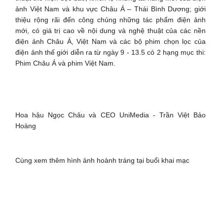
ảnh Việt Nam và khu vực Châu Á – Thái Bình Dương; giới
thiệu rộng rãi đến công chúng những tác phẩm điện ảnh
mới, có giá trị cao về nội dung và nghệ thuật của các nền
điện ảnh Châu Á, Việt Nam và các bộ phim chọn lọc của
điện ảnh thế giới diễn ra từ ngày 9 - 13.5 có 2 hạng mục thi:
Phim Châu Á và phim Việt Nam.
Hoa hậu Ngọc Châu và CEO UniMedia - Trần Việt Bảo
Hoàng
Cùng xem thêm hình ảnh hoành tráng tại buổi khai mạc