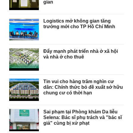
gian
Logistics mở không gian tăng
trưởng mới cho TP Hồ Chí Minh
Đẩy mạnh phát triển nhà ở xã hội
và nhà ở cho thuê
Tin vui cho hàng trăm nghìn cư
dân: Chính thức bỏ đề xuất sở hữu
chung cư có thời hạn
Sai phạm tại Phòng khám Da liễu
Selena: Bác sĩ phụ trách và "bác sĩ
giả" cùng bị xử phạt