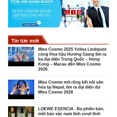
Tin tức mới
Miss Cosmo 2025 Yolina Lindquist
cùng Hoa hậu Hương Giang tìm ra
ba đại diện Trung Quốc – Hong
Kong – Macau đến Miss Cosmo
2026
Miss Cosmo mở rộng kết nối văn
hóa tại Nepal, tìm ra đại diện dự
Miss Cosmo 2026
LOEWE ESENCIA - Ba phiên bản,
một bản sắc nam tính vượt thời