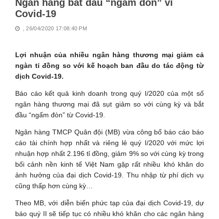
Ngân hàng bắt đầu “ngấm đòn” vì
Covid-19
, 26/04/2020 17:08:40 PM
Lợi nhuận của nhiều ngân hàng thương mại giảm cả
ngàn tỉ đồng so với kế hoạch ban đầu do tác động từ
dịch Covid-19.
Báo cáo kết quả kinh doanh trong quý I/2020 của một số
ngân hàng thương mại đã sụt giảm so với cùng kỳ và bắt
đầu “ngấm đòn” từ Covid-19.
Ngân hàng TMCP Quân đội (MB) vừa công bố báo cáo báo
cáo tài chính hợp nhất và riêng lẻ quý I/2020 với mức lợi
nhuận hợp nhất 2.196 tỉ đồng, giảm 9% so với cùng kỳ trong
bối cảnh nền kinh tế Việt Nam gặp rất nhiều khó khăn do
ảnh hưởng của đại dịch Covid-19. Thu nhập từ phí dịch vụ
cũng thấp hơn cùng kỳ…
Theo MB, với diễn biến phức tạp của đại dịch Covid-19, dự
báo quý II sẽ tiếp tục có nhiều khó khăn cho các ngân hàng