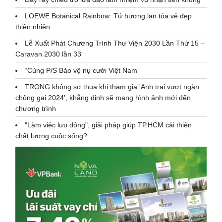
LOEWE Botanical Rainbow: Tứ hương lan tỏa vẻ đẹp
thiên nhiên
Lễ Xuất Phát Chương Trình Thư Viện 2030 Lần Thứ 15 –
Caravan 2030 lần 33
“Cùng P/S Bảo vệ nụ cười Việt Nam”
TRONG không sợ thua khi tham gia 'Anh trai vượt ngàn
chông gai 2024', khẳng định sẽ mang hình ảnh mới đến
chương trình
"Làm việc lưu động", giải pháp giúp TP.HCM cải thiện
chất lượng cuộc sống?