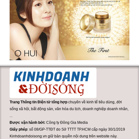
Trang Thông tin Điện tử tổng hợp
chuyên về kinh tế tiêu dùng, đời
sống xã hội, bất động sản, văn hóa du lịch, doanh nghiệp doanh nhân,
...
Được vận hành bởi:
Công ty Đông Gia Media
Giấy phép
: số 08/GP-TTĐT do Sở TTTT TP.HCM cấp ngày 30/1/2019
Kinhdoanhdoisong.vn giữ bản quyền nội dung trên website này.