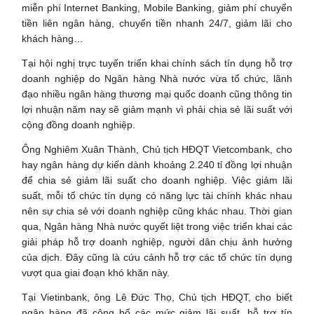
miễn phí Internet Banking, Mobile Banking, giảm phí chuyển
tiền liên ngân hàng, chuyển tiền nhanh 24/7, giảm lãi cho
khách hàng…
Tại hội nghị trực tuyến triển khai chính sách tín dụng hỗ trợ
doanh nghiệp do Ngân hàng Nhà nước vừa tổ chức, lãnh
đạo nhiều ngân hàng thương mại quốc doanh cũng thông tin
lợi nhuận năm nay sẽ giảm mạnh vì phải chia sẻ lãi suất với
cộng đồng doanh nghiệp.
Ông Nghiêm Xuân Thành, Chủ tịch HĐQT Vietcombank, cho
hay ngân hàng dự kiến dành khoảng 2.240 tỉ đồng lợi nhuận
để chia sẻ giảm lãi suất cho doanh nghiệp. Việc giảm lãi
suất, mỗi tổ chức tín dụng có năng lực tài chính khác nhau
nên sự chia sẻ với doanh nghiệp cũng khác nhau. Thời gian
qua, Ngân hàng Nhà nước quyết liệt trong việc triển khai các
giải pháp hỗ trợ doanh nghiệp, người dân chịu ảnh hưởng
của dịch. Đây cũng là cứu cánh hỗ trợ các tổ chức tín dụng
vượt qua giai đoạn khó khăn này.
Tại Vietinbank, ông Lê Đức Thọ, Chủ tịch HĐQT, cho biết
ngân hàng đã công bố các mức giảm lãi suất, hỗ trợ tín