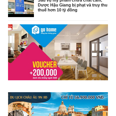
Sau vụ mỹ phẩm chứa chất cấm,
Dược Hậu Giang bị phạt và truy thu
thuế hơn 10 tỷ đồng