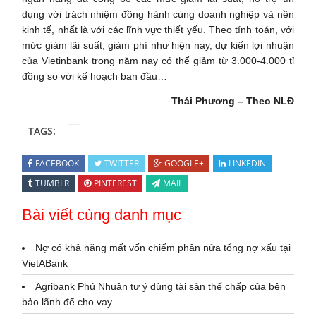
dụng với trách nhiệm đồng hành cùng doanh nghiệp và nền
kinh tế, nhất là với các lĩnh vực thiết yếu. Theo tính toán, với
mức giảm lãi suất, giảm phí như hiện nay, dự kiến lợi nhuận
của Vietinbank trong năm nay có thể giảm từ 3.000-4.000 tỉ
đồng so với kế hoạch ban đầu…
Thái Phương – Theo NLĐ
TAGS:
FACEBOOK
TWITTER
GOOGLE+
LINKEDIN
TUMBLR
PINTEREST
MAIL
Bài viết cùng danh mục
Nợ có khả năng mất vốn chiếm phân nửa tổng nợ xấu tại
VietABank
Agribank Phú Nhuận tự ý dùng tài sản thế chấp của bên
bảo lãnh để cho vay