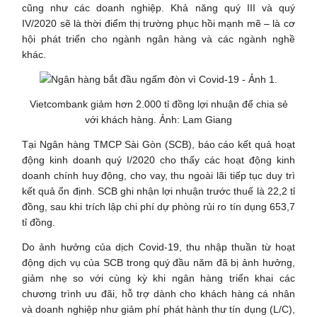
cũng như các doanh nghiệp. Khả năng quý III và quý
IV/2020 sẽ là thời điểm thị trường phục hồi mạnh mẽ – là cơ
hội phát triển cho ngành ngân hàng và các ngành nghề
khác.
Vietcombank giảm hơn 2.000 tỉ đồng lợi nhuận để chia sẻ
với khách hàng. Ảnh: Lam Giang
Tại Ngân hàng TMCP Sài Gòn (SCB), báo cáo kết quả hoạt
động kinh doanh quý I/2020 cho thấy các hoạt động kinh
doanh chính huy động, cho vay, thu ngoài lãi tiếp tục duy trì
kết quả ổn định. SCB ghi nhận lợi nhuận trước thuế là 22,2 tỉ
đồng, sau khi trích lập chi phí dự phòng rủi ro tín dụng 653,7
tỉ đồng.
Do ảnh hưởng của dịch Covid-19, thu nhập thuần từ hoạt
động dịch vụ của SCB trong quý đầu năm đã bị ảnh hưởng,
giảm nhẹ so với cùng kỳ khi ngân hàng triển khai các
chương trình ưu đãi, hỗ trợ dành cho khách hàng cá nhân
và doanh nghiệp như giảm phí phát hành thư tín dụng (L/C),