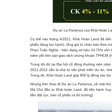
Dự án La Partenza của Khải Hoàn La
Cụ thể vào tháng 4/2021, Khải Hoàn Land đã tiến 
phiếu đang lưu hành), tổng giá trị chào bán theo m
Phan Tuấn Nghĩa - hiện đang sở hữu 24.75% vốn t
niêm yết trên sàn giao dịch chứng khoán TPHCM (
Trong khi đó tại Đại hội cổ đông thường niên năm
2021-2022 vẫn là nhà tư vấn phát triển dự án, nh
Trong đó, Khải Hoàn Land góp 800 tỷ đồng vào dự 
Nhưng trên thực tế Dự án La Partenza, về mặt thủ 
Mà Chủ đầu tư Khải hoàn Land, đã tiến hành huy
tiền đặt cọc, bán cổ phiếu ra thị trường).