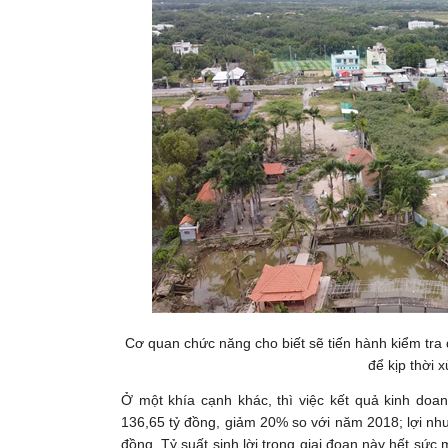
Cơ quan chức năng cho biết sẽ tiến hành kiểm tra
để kịp thời 
Ở một khía cạnh khác, thì việc kết quả kinh do
136,65 tỷ đồng, giảm 20% so với năm 2018; lợi nh
đồng. Tỷ suất sinh lời trong giai đoạn này hết sức