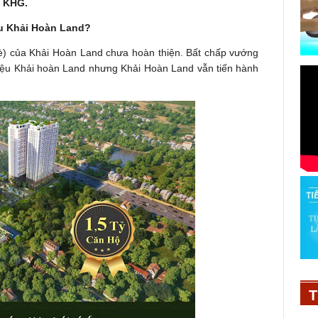
u KHG.
ếu Khải Hoàn Land?
è) của Khải Hoàn Land chưa hoàn thiện. Bất chấp vướng
iệu Khải hoàn Land nhưng Khải Hoàn Land vẫn tiến hành
T