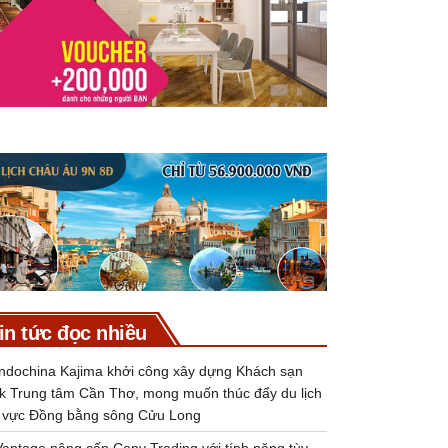
in tức đọc nhiều
Indochina Kajima khởi công xây dựng Khách sạn
k Trung tâm Cần Thơ, mong muốn thúc đẩy du lịch
 vực Đồng bằng sông Cửu Long