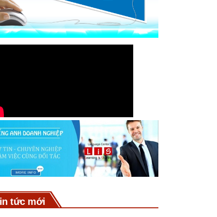
in tức mới