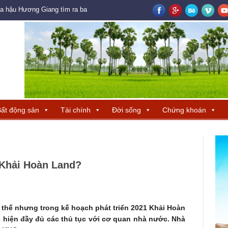
oa hậu Hương Giang tìm ra ba đại diện Trung Quốc – Hong Kong – Macau đ
ất động sản
Tài chính
Đời sống
Chứng khoán
 Khải Hoàn Land?
 thế nhưng trong kế hoạch phát triển 2021 Khải Hoàn
ực hiện đầy đủ các thủ tục với cơ quan nhà nước. Nhà