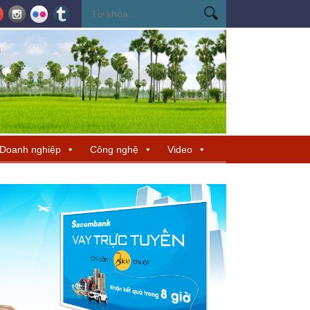
ến Miss Cosmo 2026
Miss Cosmo mở rộng kết nối văn hóa tại Nepal, tìm 
Doanh nghiệp
Công nghệ
Video