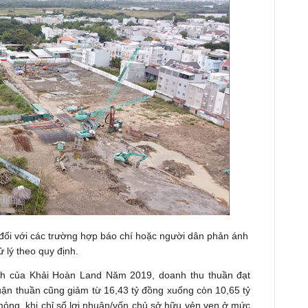
 đối với các trường hợp báo chí hoặc người dân phản ánh
xử lý theo quy định.
anh của Khải Hoàn Land Năm 2019, doanh thu thuần đạt
uận thuần cũng giảm từ 16,43 tỷ đồng xuống còn 10,65 tỷ
 mỏng, khi chỉ số lợi nhuận/vốn chủ sở hữu vẻn vẹn ở mức