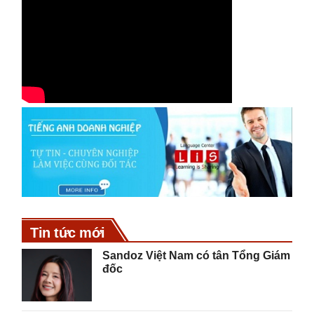
Tin tức mới
Sandoz Việt Nam có tân Tổng Giám
đốc