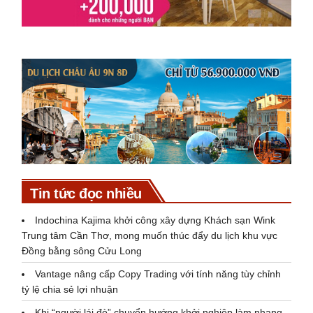
Tin tức đọc nhiều
Indochina Kajima khởi công xây dựng Khách sạn Wink
Trung tâm Cần Thơ, mong muốn thúc đẩy du lịch khu vực
Đồng bằng sông Cửu Long
Vantage nâng cấp Copy Trading với tính năng tùy chỉnh
tỷ lệ chia sẻ lợi nhuận
Khi “người lái đò” chuyển hướng khởi nghiệp làm nhang