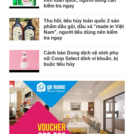
trên toàn quốc, người dùng cần
kiểm tra ngay
Thu hồi, tiêu hủy toàn quốc 2 sản
phẩm dầu gội, dầu xả "made in Việt
Nam", người tiêu dùng nên kiểm
tra ngay
Cảnh báo Dung dịch vệ sinh phụ
nữ Coop Select dính vi khuẩn, bị
buộc tiêu hủy