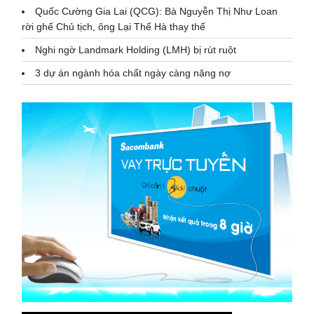
Quốc Cường Gia Lai (QCG): Bà Nguyễn Thị Như Loan
rời ghế Chủ tịch, ông Lại Thế Hà thay thế
Nghi ngờ Landmark Holding (LMH) bị rút ruột
3 dự án ngành hóa chất ngày càng nặng nợ