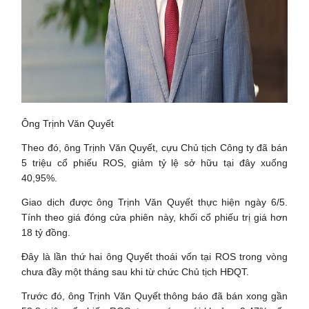
Ông Trịnh Văn Quyết
Theo đó, ông Trịnh Văn Quyết, cựu Chủ tịch Công ty đã bán
5 triệu cổ phiếu ROS, giảm tỷ lệ sở hữu tại đây xuống
40,95%.
Giao dịch được ông Trịnh Văn Quyết thực hiện ngày 6/5.
Tính theo giá đóng cửa phiên này, khối cổ phiếu trị giá hơn
18 tỷ đồng.
Đây là lần thứ hai ông Quyết thoái vốn tại ROS trong vòng
chưa đầy một tháng sau khi từ chức Chủ tịch HĐQT.
Trước đó, ông Trịnh Văn Quyết thông báo đã bán xong gần