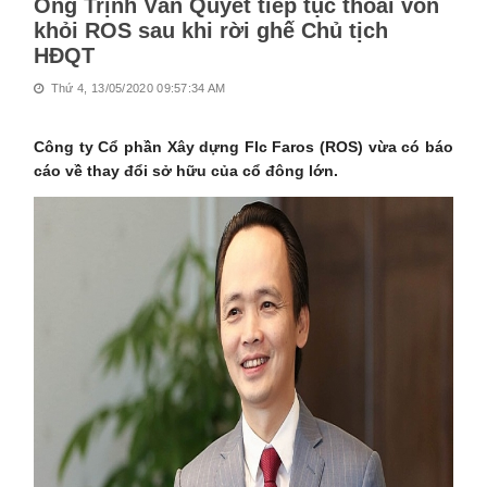
Ông Trịnh Văn Quyết tiếp tục thoái vốn
khỏi ROS sau khi rời ghế Chủ tịch
HĐQT
Thứ 4, 13/05/2020 09:57:34 AM
Công ty Cổ phần Xây dựng Flc Faros (ROS) vừa có báo
cáo về thay đổi sở hữu của cổ đông lớn.