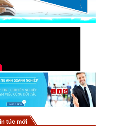
in tức mới