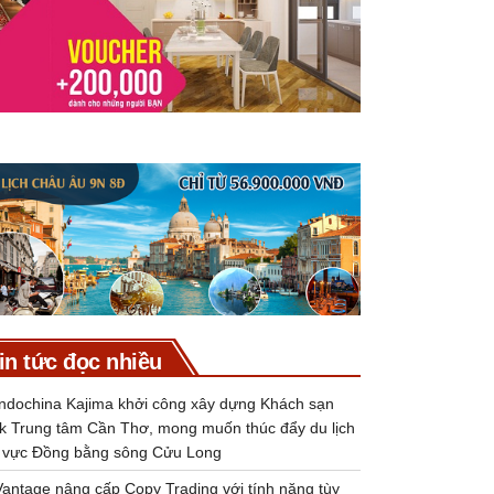
in tức đọc nhiều
Indochina Kajima khởi công xây dựng Khách sạn
k Trung tâm Cần Thơ, mong muốn thúc đẩy du lịch
 vực Đồng bằng sông Cửu Long
Vantage nâng cấp Copy Trading với tính năng tùy