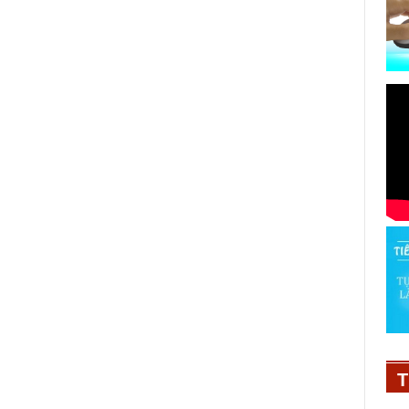
Suzuki Việt Nam thức ra mắt
sedan đẳng cấp Ciaz mới
28/09/2020
T