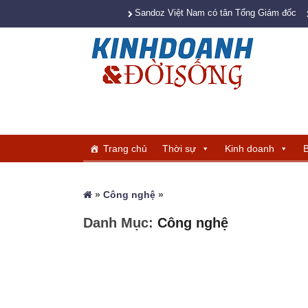
Sandoz Việt Nam có tân Tổng Giám đốc
Trang chủ
Thời sự
Kinh doanh
B
»
Công nghệ
»
Danh Mục:
Công nghệ