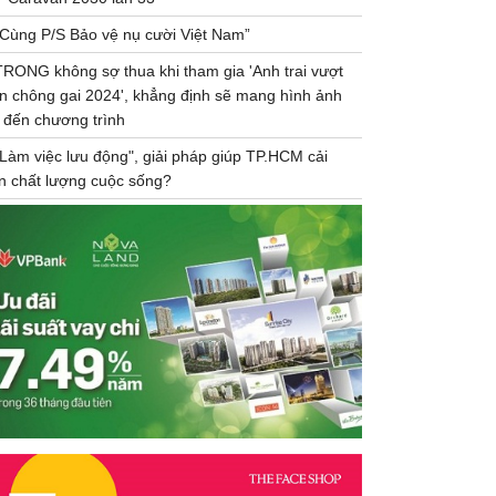
“Cùng P/S Bảo vệ nụ cười Việt Nam”
TRONG không sợ thua khi tham gia 'Anh trai vượt
n chông gai 2024', khẳng định sẽ mang hình ảnh
 đến chương trình
"Làm việc lưu động", giải pháp giúp TP.HCM cải
ện chất lượng cuộc sống?