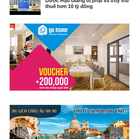
Dược Hậu Giang bị phạt và truy thu
thuế hơn 10 tỷ đồng