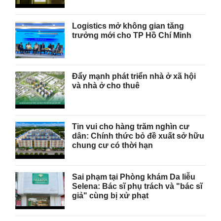
Logistics mở không gian tăng
trưởng mới cho TP Hồ Chí Minh
Đẩy mạnh phát triển nhà ở xã hội
và nhà ở cho thuê
Tin vui cho hàng trăm nghìn cư
dân: Chính thức bỏ đề xuất sở hữu
chung cư có thời hạn
Sai phạm tại Phòng khám Da liễu
Selena: Bác sĩ phụ trách và "bác sĩ
giả" cùng bị xử phạt