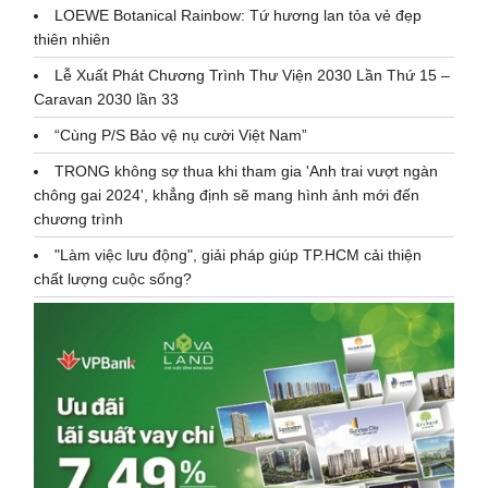
LOEWE Botanical Rainbow: Tứ hương lan tỏa vẻ đẹp
thiên nhiên
Lễ Xuất Phát Chương Trình Thư Viện 2030 Lần Thứ 15 –
Caravan 2030 lần 33
“Cùng P/S Bảo vệ nụ cười Việt Nam”
TRONG không sợ thua khi tham gia 'Anh trai vượt ngàn
chông gai 2024', khẳng định sẽ mang hình ảnh mới đến
chương trình
"Làm việc lưu động", giải pháp giúp TP.HCM cải thiện
chất lượng cuộc sống?