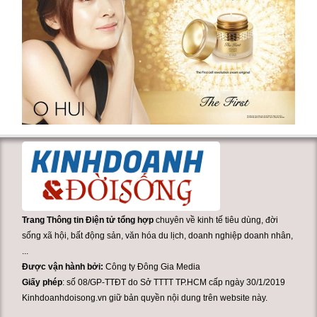
Trang Thông tin Điện tử tổng hợp
chuyên về kinh tế tiêu dùng, đời
sống xã hội, bất động sản, văn hóa du lịch, doanh nghiệp doanh nhân,
...
Được vận hành bởi:
Công ty Đông Gia Media
Giấy phép
: số 08/GP-TTĐT do Sở TTTT TP.HCM cấp ngày 30/1/2019
Kinhdoanhdoisong.vn giữ bản quyền nội dung trên website này.