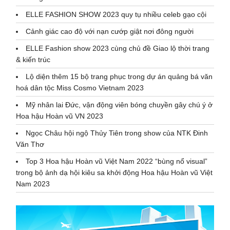
ELLE FASHION SHOW 2023 quy tụ nhiều celeb gạo cội
Cảnh giác cao độ với nạn cướp giật nơi đông người
ELLE Fashion show 2023 cùng chủ đề Giao lộ thời trang
& kiến trúc
Lộ diện thêm 15 bộ trang phục trong dự án quảng bá văn
hoá dân tộc Miss Cosmo Vietnam 2023
Mỹ nhân lai Đức, vận động viên bóng chuyền gây chú ý ở
Hoa hậu Hoàn vũ VN 2023
Ngọc Châu hội ngộ Thủy Tiên trong show của NTK Đinh
Văn Thơ
Top 3 Hoa hậu Hoàn vũ Việt Nam 2022 “bùng nổ visual”
trong bộ ảnh dạ hội kiêu sa khởi động Hoa hậu Hoàn vũ Việt
Nam 2023