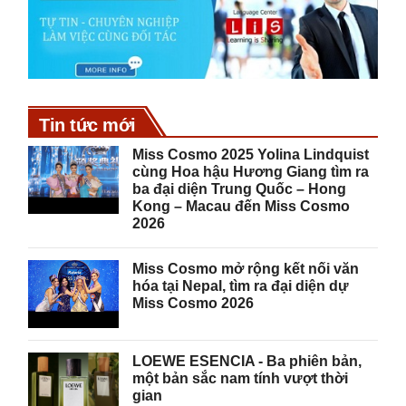
Tin tức mới
Miss Cosmo 2025 Yolina Lindquist
cùng Hoa hậu Hương Giang tìm ra
ba đại diện Trung Quốc – Hong
Kong – Macau đến Miss Cosmo
2026
Miss Cosmo mở rộng kết nối văn
hóa tại Nepal, tìm ra đại diện dự
Miss Cosmo 2026
LOEWE ESENCIA - Ba phiên bản,
một bản sắc nam tính vượt thời
gian