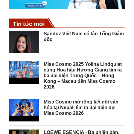
Tin tức mới
Sandoz Việt Nam có tân Tổng Giám
đốc
Miss Cosmo 2025 Yolina Lindquist
cùng Hoa hậu Hương Giang tìm ra
ba đại diện Trung Quốc – Hong
Kong – Macau đến Miss Cosmo
2026
Miss Cosmo mở rộng kết nối văn
hóa tại Nepal, tìm ra đại diện dự
Miss Cosmo 2026
LOEWE ESENCIA - Ba phiên bản,