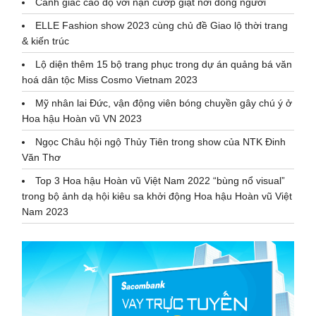
Cảnh giác cao độ với nạn cướp giật nơi đông người
ELLE Fashion show 2023 cùng chủ đề Giao lộ thời trang
& kiến trúc
Lộ diện thêm 15 bộ trang phục trong dự án quảng bá văn
hoá dân tộc Miss Cosmo Vietnam 2023
Mỹ nhân lai Đức, vận động viên bóng chuyền gây chú ý ở
Hoa hậu Hoàn vũ VN 2023
Ngọc Châu hội ngộ Thủy Tiên trong show của NTK Đinh
Văn Thơ
Top 3 Hoa hậu Hoàn vũ Việt Nam 2022 “bùng nổ visual”
trong bộ ảnh dạ hội kiêu sa khởi động Hoa hậu Hoàn vũ Việt
Nam 2023