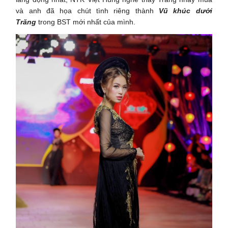
và anh đã họa chút tình riêng thành
Vũ khúc dưới
Trăng
trong BST mới nhất của mình.