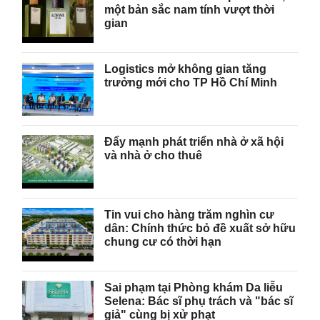
một bản sắc nam tính vượt thời
gian
Logistics mở không gian tăng
trưởng mới cho TP Hồ Chí Minh
Đẩy mạnh phát triển nhà ở xã hội
và nhà ở cho thuê
Tin vui cho hàng trăm nghìn cư
dân: Chính thức bỏ đề xuất sở hữu
chung cư có thời hạn
Sai phạm tại Phòng khám Da liễu
Selena: Bác sĩ phụ trách và "bác sĩ
giả" cùng bị xử phạt