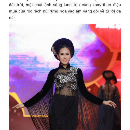
đất trời, một chút ánh sáng lung linh cùng xoay theo điệu
múa của róc rách núi rừng hòa vào âm vang dội về từ lời đá
núi.