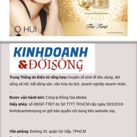
Trang Thông tin Điện tử tổng hợp
chuyên về kinh tế tiêu dùng, đời
sống xã hội, bất động sản, văn hóa du lịch, doanh nghiệp doanh nhân,
...
Được vận hành bởi:
Công ty Đông Gia Media
Giấy phép
: số 08/GP-TTĐT do Sở TTTT TP.HCM cấp ngày 30/1/2019
Kinhdoanhdoisong.vn giữ bản quyền nội dung trên website này.
Văn phòng:
Đường 20. quận Gò Vấp, TPHCM