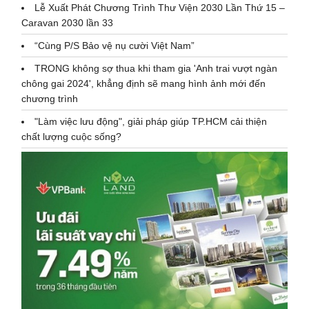
Lễ Xuất Phát Chương Trình Thư Viện 2030 Lần Thứ 15 –
Caravan 2030 lần 33
“Cùng P/S Bảo vệ nụ cười Việt Nam”
TRONG không sợ thua khi tham gia 'Anh trai vượt ngàn
chông gai 2024', khẳng định sẽ mang hình ảnh mới đến
chương trình
"Làm việc lưu động", giải pháp giúp TP.HCM cải thiện
chất lượng cuộc sống?