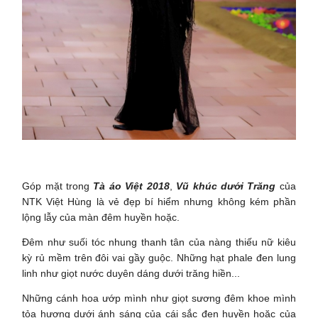
Góp mặt trong
Tà áo Việt 2018
,
Vũ khúc dưới Trăng
của
NTK Việt Hùng là vẻ đẹp bí hiểm nhưng không kém phần
lộng lẫy của màn đêm huyền hoặc.
Đêm như suối tóc nhung thanh tân của nàng thiếu nữ kiêu
kỳ rủ mềm trên đôi vai gầy guộc. Những hạt phale đen lung
linh như giọt nước duyên dáng dưới trăng hiền...
Những cánh hoa ướp mình như giọt sương đêm khoe mình
tỏa hương dưới ánh sáng của cái sắc đen huyền hoặc của