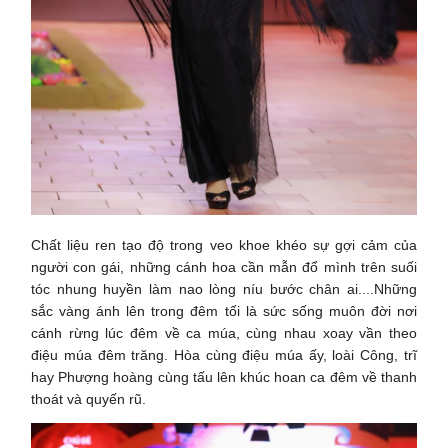
Chất liệu ren tạo độ trong veo khoe khéo sự gợi cảm của
người con gái, những cánh hoa cần mẫn đổ mình trên suối
tóc nhung huyền làm nao lòng níu bước chân ai....Những
sắc vàng ánh lên trong đêm tối là sức sống muôn đời nơi
cánh rừng lúc đêm về ca múa, cùng nhau xoay vần theo
điệu múa đêm trăng. Hòa cùng điệu múa ấy, loài Công, trĩ
hay Phượng hoàng cùng tấu lên khúc hoan ca đêm về thanh
thoát và quyến rũ.