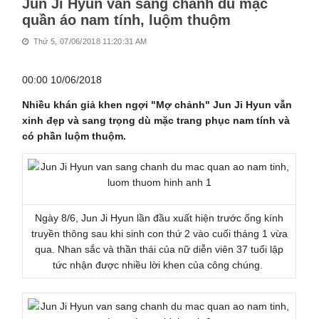
Jun Ji Hyun vẫn sang chảnh dù mặc
quần áo nam tính, luộm thuộm
Thứ 5, 07/06/2018 11:20:31 AM
00:00 10/06/2018
Nhiều khán giả khen ngợi "Mợ chảnh" Jun Ji Hyun vẫn
xinh đẹp và sang trọng dù mặc trang phục nam tính và
có phần luộm thuộm.
Ngày 8/6, Jun Ji Hyun lần đầu xuất hiện trước ống kính
truyền thông sau khi sinh con thứ 2 vào cuối tháng 1 vừa
qua. Nhan sắc và thần thái của nữ diễn viên 37 tuổi lập
tức nhận được nhiều lời khen của công chúng.