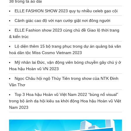
38 trong tà áo dài
ELLE FASHION SHOW 2023 quy tụ nhiều celeb gạo cội
Cảnh giác cao độ với nạn cướp giật nơi đông người
ELLE Fashion show 2023 cùng chủ đề Giao lộ thời trang
& kiến trúc
Lộ diện thêm 15 bộ trang phục trong dự án quảng bá văn
hoá dân tộc Miss Cosmo Vietnam 2023
Mỹ nhân lai Đức, vận động viên bóng chuyền gây chú ý ở
Hoa hậu Hoàn vũ VN 2023
Ngọc Châu hội ngộ Thủy Tiên trong show của NTK Đinh
Văn Thơ
Top 3 Hoa hậu Hoàn vũ Việt Nam 2022 “bùng nổ visual”
trong bộ ảnh dạ hội kiêu sa khởi động Hoa hậu Hoàn vũ Việt
Nam 2023