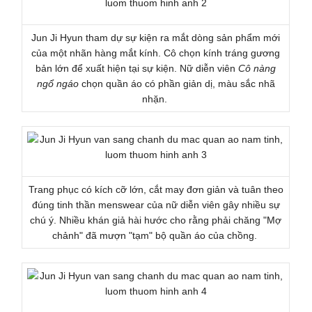
Jun Ji Hyun tham dự sự kiện ra mắt dòng sản phẩm mới
của một nhãn hàng mắt kính. Cô chọn kính tráng gương
bản lớn để xuất hiện tại sự kiện. Nữ diễn viên
Cô nàng
ngổ ngáo
chọn quần áo có phần giản dị, màu sắc nhã
nhặn.
Trang phục có kích cỡ lớn, cắt may đơn giản và tuân theo
đúng tinh thần menswear của nữ diễn viên gây nhiều sự
chú ý. Nhiều khán giả hài hước cho rằng phải chăng "Mợ
chảnh" đã mượn "tạm" bộ quần áo của chồng.