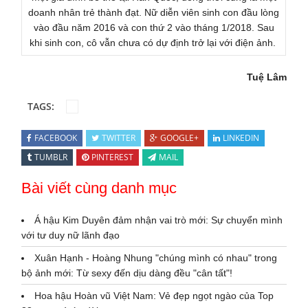
doanh nhân trẻ thành đạt. Nữ diễn viên sinh con đầu lòng
vào đầu năm 2016 và con thứ 2 vào tháng 1/2018. Sau
khi sinh con, cô vẫn chưa có dự định trở lại với điện ảnh.
Tuệ Lâm
TAGS:
FACEBOOK
TWITTER
GOOGLE+
LINKEDIN
TUMBLR
PINTEREST
MAIL
Bài viết cùng danh mục
Á hậu Kim Duyên đảm nhận vai trò mới: Sự chuyển mình
với tư duy nữ lãnh đạo
Xuân Hạnh - Hoàng Nhung "chúng mình có nhau" trong
bộ ảnh mới: Từ sexy đến dịu dàng đều "cân tất"!
Hoa hậu Hoàn vũ Việt Nam: Vẻ đẹp ngọt ngào của Top