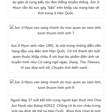
áo giản dị cùng kiểu tóc đen thẳng truyền thống, Jun Ji
Hyun vẫn đủ sức gây "bão" trên khắp các trang báo về
thời trang ở Hàn Quốc.
Jun Ji Hyun sinh năm 1981, là một trong những diễn viên
hàng đầu của điện ảnh Hàn Quốc. Cô trở thành tên tuổi
quen thuộc khắp châu Á với loạt tác phẩm điện ảnh và
truyền hình như
Cô nàng ngổ ngáo, Daisy, The Thieves,
Vì sao đưa anh tới, Chuyện tình biển xanh...
Người đẹp 37 tuổi kết hôn cùng người bạn thuở nhỏ Choi
Jun Hyuk vào tháng 4/2012. Chồng cô là con cháu trong
một gia đình bề thế tại Hàn Quốc, đồng thời cũng là một