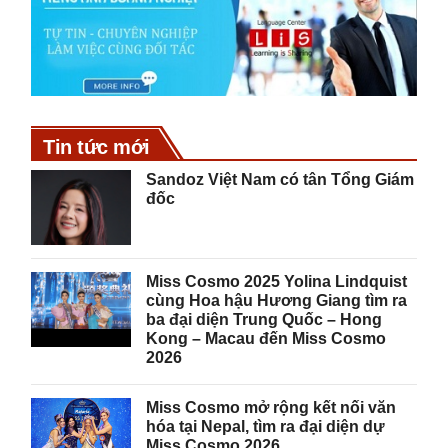
Tin tức mới
Sandoz Việt Nam có tân Tổng Giám
đốc
Miss Cosmo 2025 Yolina Lindquist
cùng Hoa hậu Hương Giang tìm ra
ba đại diện Trung Quốc – Hong
Kong – Macau đến Miss Cosmo
2026
Miss Cosmo mở rộng kết nối văn
hóa tại Nepal, tìm ra đại diện dự
Miss Cosmo 2026