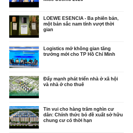
LOEWE ESENCIA - Ba phiên bản,
một bản sắc nam tính vượt thời
gian
Logistics mở không gian tăng
trưởng mới cho TP Hồ Chí Minh
Đẩy mạnh phát triển nhà ở xã hội
và nhà ở cho thuê
Tin vui cho hàng trăm nghìn cư
dân: Chính thức bỏ đề xuất sở hữu
chung cư có thời hạn