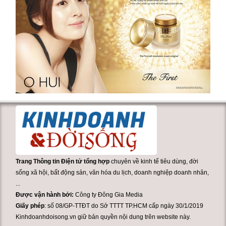
Trang Thông tin Điện tử tổng hợp
chuyên về kinh tế tiêu dùng, đời
sống xã hội, bất động sản, văn hóa du lịch, doanh nghiệp doanh nhân,
...
Được vận hành bởi:
Công ty Đông Gia Media
Giấy phép
: số 08/GP-TTĐT do Sở TTTT TP.HCM cấp ngày 30/1/2019
Kinhdoanhdoisong.vn giữ bản quyền nội dung trên website này.