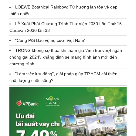
LOEWE Botanical Rainbow: Tứ hương lan tỏa vẻ đẹp
thiên nhiên
Lễ Xuất Phát Chương Trình Thư Viện 2030 Lần Thứ 15 –
Caravan 2030 lần 33
“Cùng P/S Bảo vệ nụ cười Việt Nam”
TRONG không sợ thua khi tham gia 'Anh trai vượt ngàn
chông gai 2024', khẳng định sẽ mang hình ảnh mới đến
chương trình
"Làm việc lưu động", giải pháp giúp TP.HCM cải thiện
chất lượng cuộc sống?