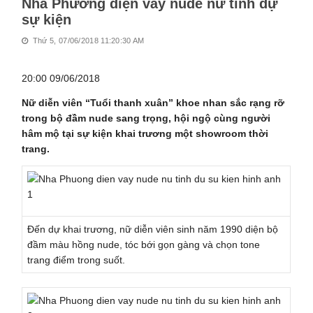
Nhã Phương diện váy nude nữ tính dự
sự kiện
Thứ 5, 07/06/2018 11:20:30 AM
20:00 09/06/2018
Nữ diễn viên “Tuổi thanh xuân” khoe nhan sắc rạng rỡ
trong bộ đầm nude sang trọng, hội ngộ cùng người
hâm mộ tại sự kiện khai trương một showroom thời
trang.
Đến dự khai trương, nữ diễn viên sinh năm 1990 diện bộ
đầm màu hồng nude, tóc bới gọn gàng và chọn tone
trang điểm trong suốt.