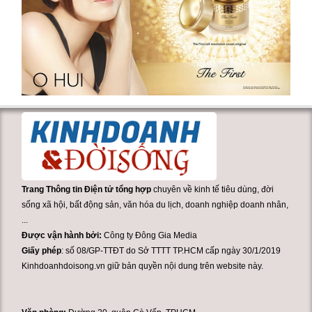
Trang Thông tin Điện tử tổng hợp
chuyên về kinh tế tiêu dùng, đời
sống xã hội, bất động sản, văn hóa du lịch, doanh nghiệp doanh nhân,
...
Được vận hành bởi:
Công ty Đông Gia Media
Giấy phép
: số 08/GP-TTĐT do Sở TTTT TP.HCM cấp ngày 30/1/2019
Kinhdoanhdoisong.vn giữ bản quyền nội dung trên website này.