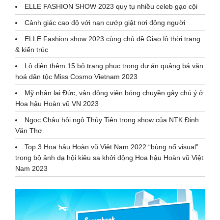
ELLE FASHION SHOW 2023 quy tụ nhiều celeb gạo cội
Cảnh giác cao độ với nạn cướp giật nơi đông người
ELLE Fashion show 2023 cùng chủ đề Giao lộ thời trang
& kiến trúc
Lộ diện thêm 15 bộ trang phục trong dự án quảng bá văn
hoá dân tộc Miss Cosmo Vietnam 2023
Mỹ nhân lai Đức, vận động viên bóng chuyền gây chú ý ở
Hoa hậu Hoàn vũ VN 2023
Ngọc Châu hội ngộ Thủy Tiên trong show của NTK Đinh
Văn Thơ
Top 3 Hoa hậu Hoàn vũ Việt Nam 2022 “bùng nổ visual”
trong bộ ảnh dạ hội kiêu sa khởi động Hoa hậu Hoàn vũ Việt
Nam 2023