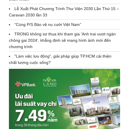
Lễ Xuất Phát Chương Trình Thư Viện 2030 Lần Thứ 15 –
Caravan 2030 lần 33
“Cùng P/S Bảo vệ nụ cười Việt Nam”
TRONG không sợ thua khi tham gia 'Anh trai vượt ngàn
chông gai 2024', khẳng định sẽ mang hình ảnh mới đến
chương trình
"Làm việc lưu động", giải pháp giúp TP.HCM cải thiện
chất lượng cuộc sống?