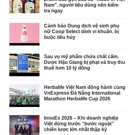
Nam", người tiêu dùng nên kiểm
tra ngay
Cảnh báo Dung dịch vệ sinh phụ
nữ Coop Select dính vi khuẩn, bị
buộc tiêu hủy
Sau vụ mỹ phẩm chứa chất cấm,
Dược Hậu Giang bị phạt và truy thu
thuế hơn 10 tỷ đồng
Herbalife Việt Nam đồng hành cùng
VnExpress Đà Nẵng International
Marathon Herbalife Cup 2026
InnoEx 2026 – Khi doanh nghiệp
Việt đứng trước “bước ngoặt”
chiến lược lớn nhất thập kỷ