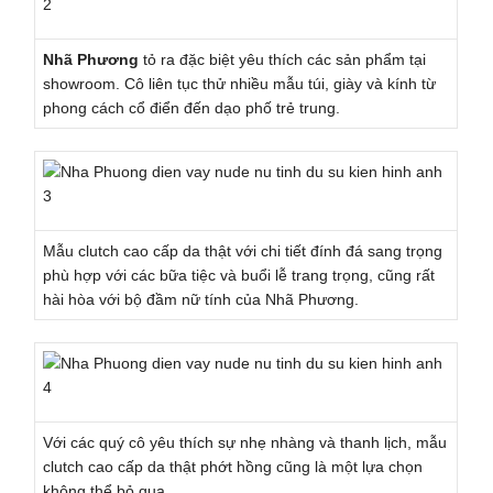
Nhã Phương
tỏ ra đặc biệt yêu thích các sản phẩm tại
showroom. Cô liên tục thử nhiều mẫu túi, giày và kính từ
phong cách cổ điển đến dạo phố trẻ trung.
Mẫu clutch cao cấp da thật với chi tiết đính đá sang trọng
phù hợp với các bữa tiệc và buổi lễ trang trọng, cũng rất
hài hòa với bộ đầm nữ tính của Nhã Phương.
Với các quý cô yêu thích sự nhẹ nhàng và thanh lịch, mẫu
clutch cao cấp da thật phớt hồng cũng là một lựa chọn
không thể bỏ qua.