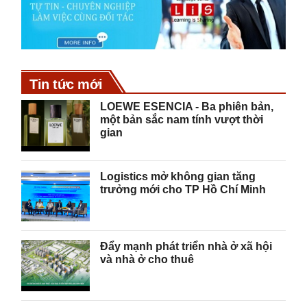
Tin tức mới
LOEWE ESENCIA - Ba phiên bản,
một bản sắc nam tính vượt thời
gian
Logistics mở không gian tăng
trưởng mới cho TP Hồ Chí Minh
Đẩy mạnh phát triển nhà ở xã hội
và nhà ở cho thuê