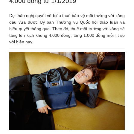
4.000 đồng từ 1/1/2019
Dự thảo nghị quyết về biểu thuế bảo vệ môi trường với xăng
dầu vừa được Uỷ ban Thường vụ Quốc hội thảo luận và
biểu quyết thông qua. Theo đó, thuế môi trường với xăng sẽ
tăng lên kịch khung 4.000 đồng, tăng 1.000 đồng mỗi lít so
với hiện nay.