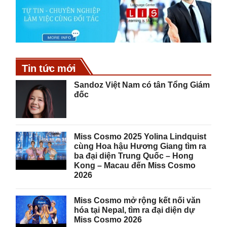
Tin tức mới
Sandoz Việt Nam có tân Tổng Giám
đốc
Miss Cosmo 2025 Yolina Lindquist
cùng Hoa hậu Hương Giang tìm ra
ba đại diện Trung Quốc – Hong
Kong – Macau đến Miss Cosmo
2026
Miss Cosmo mở rộng kết nối văn
hóa tại Nepal, tìm ra đại diện dự
Miss Cosmo 2026