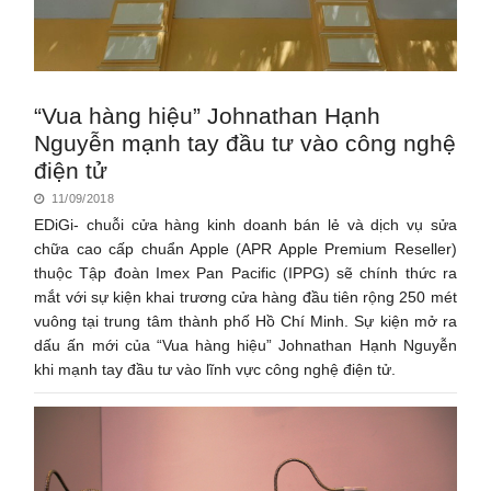
“Vua hàng hiệu” Johnathan Hạnh
Nguyễn mạnh tay đầu tư vào công nghệ
điện tử
11/09/2018
EDiGi- chuỗi cửa hàng kinh doanh bán lẻ và dịch vụ sửa
chữa cao cấp chuẩn Apple (APR Apple Premium Reseller)
thuộc Tập đoàn Imex Pan Pacific (IPPG) sẽ chính thức ra
mắt với sự kiện khai trương cửa hàng đầu tiên rộng 250 mét
vuông tại trung tâm thành phố Hồ Chí Minh. Sự kiện mở ra
dấu ấn mới của “Vua hàng hiệu” Johnathan Hạnh Nguyễn
khi mạnh tay đầu tư vào lĩnh vực công nghệ điện tử.