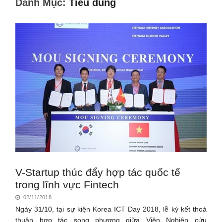
Danh Mục:
Tiêu dùng
V-Startup thúc đẩy hợp tác quốc tế
trong lĩnh vực Fintech
02/11/2018
Ngày 31/10, tại sự kiện Korea ICT Day 2018, lễ ký kết thoả
thuận hợp tác song phương giữa Viện Nghiên cứu