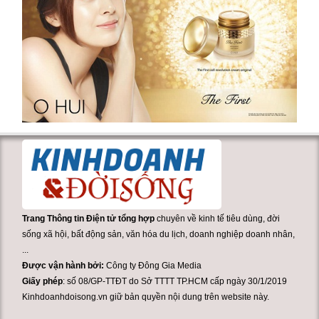
Trang Thông tin Điện tử tổng hợp
chuyên về kinh tế tiêu dùng, đời
sống xã hội, bất động sản, văn hóa du lịch, doanh nghiệp doanh nhân,
...
Được vận hành bởi:
Công ty Đông Gia Media
Giấy phép
: số 08/GP-TTĐT do Sở TTTT TP.HCM cấp ngày 30/1/2019
Kinhdoanhdoisong.vn giữ bản quyền nội dung trên website này.