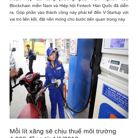
Blockchain miền Nam và Hiệp hội Fintech Hàn Quốc đã diễn
ra. Góp phần vào thành công này phải kể đến V-Startup với
vai trò liên kết, đặt nền móng cho bước tiến quan trọng này.
Mỗi lít xăng sẽ chịu thuế môi trường