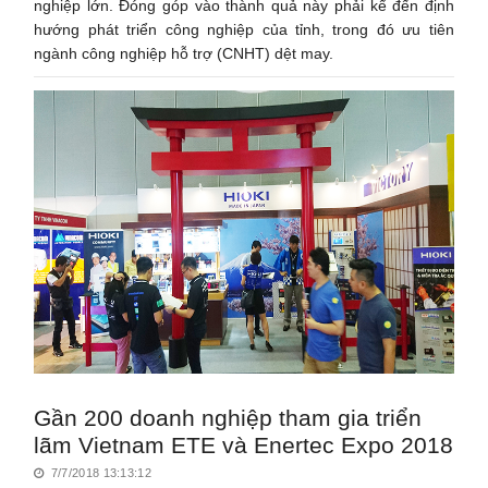
nghiệp lớn. Đóng góp vào thành quả này phải kể đến định
hướng phát triển công nghiệp của tỉnh, trong đó ưu tiên
ngành công nghiệp hỗ trợ (CNHT) dệt may.
Gần 200 doanh nghiệp tham gia triển
lãm Vietnam ETE và Enertec Expo 2018
7/7/2018 13:13:12