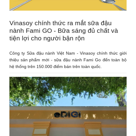
Vinasoy chính thức ra mắt sữa đậu
nành Fami GO - Bữa sáng đủ chất và
tiện lợi cho người bận rộn
Công ty Sữa đậu nành Việt Nam - Vinasoy chính thức giới
thiệu sản phẩm mới - sữa đậu nành Fami Go đến toàn bộ
hệ thống trên 150.000 điểm bán trên toàn quốc.