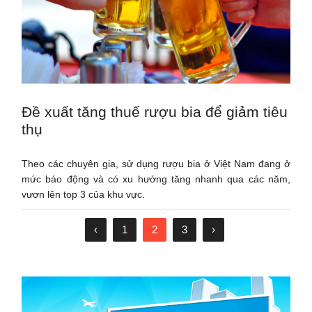
Đề xuất tăng thuế rượu bia để giảm tiêu
thụ
Theo các chuyên gia, sử dụng rượu bia ở Việt Nam đang ở
mức báo động và có xu hướng tăng nhanh qua các năm,
vươn lên top 3 của khu vực.
‹
1
2
3
›