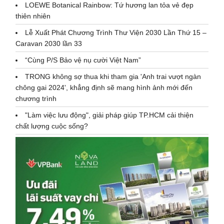
LOEWE Botanical Rainbow: Tứ hương lan tỏa vẻ đẹp
thiên nhiên
Lễ Xuất Phát Chương Trình Thư Viện 2030 Lần Thứ 15 –
Caravan 2030 lần 33
“Cùng P/S Bảo vệ nụ cười Việt Nam”
TRONG không sợ thua khi tham gia 'Anh trai vượt ngàn
chông gai 2024', khẳng định sẽ mang hình ảnh mới đến
chương trình
"Làm việc lưu động", giải pháp giúp TP.HCM cải thiện
chất lượng cuộc sống?