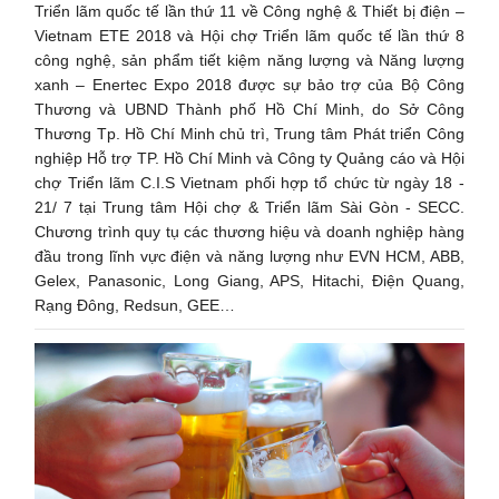
Triển lãm quốc tế lần thứ 11 về Công nghệ & Thiết bị điện –
Vietnam ETE 2018 và Hội chợ Triển lãm quốc tế lần thứ 8
công nghệ, sản phẩm tiết kiệm năng lượng và Năng lượng
xanh – Enertec Expo 2018 được sự bảo trợ của Bộ Công
Thương và UBND Thành phố Hồ Chí Minh, do Sở Công
Thương Tp. Hồ Chí Minh chủ trì, Trung tâm Phát triển Công
nghiệp Hỗ trợ TP. Hồ Chí Minh và Công ty Quảng cáo và Hội
chợ Triển lãm C.I.S Vietnam phối hợp tổ chức từ ngày 18 -
21/ 7 tại Trung tâm Hội chợ & Triển lãm Sài Gòn - SECC.
Chương trình quy tụ các thương hiệu và doanh nghiệp hàng
đầu trong lĩnh vực điện và năng lượng như EVN HCM, ABB,
Gelex, Panasonic, Long Giang, APS, Hitachi, Điện Quang,
Rạng Đông, Redsun, GEE…