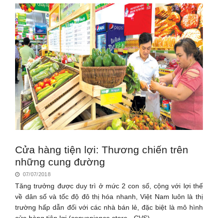
Cửa hàng tiện lợi: Thương chiến trên
những cung đường
07/07/2018
Tăng trưởng được duy trì ở mức 2 con số, cộng với lợi thế
về dân số và tốc độ đô thị hóa nhanh, Việt Nam luôn là thị
trường hấp dẫn đối với các nhà bán lẻ, đặc biệt là mô hình
cửa hàng tiện lợi (convenience store - CVS).