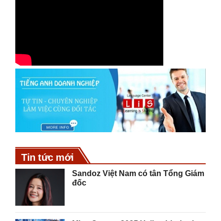
Tin tức mới
Sandoz Việt Nam có tân Tổng Giám
đốc