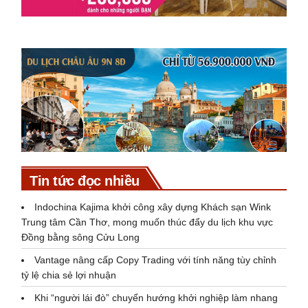
Tin tức đọc nhiều
Indochina Kajima khởi công xây dựng Khách sạn Wink
Trung tâm Cần Thơ, mong muốn thúc đẩy du lịch khu vực
Đồng bằng sông Cửu Long
Vantage nâng cấp Copy Trading với tính năng tùy chỉnh
tỷ lệ chia sẻ lợi nhuận
Khi “người lái đò” chuyển hướng khởi nghiệp làm nhang