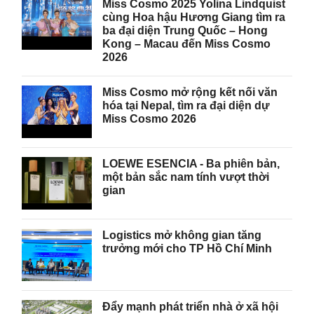
Miss Cosmo 2025 Yolina Lindquist
cùng Hoa hậu Hương Giang tìm ra
ba đại diện Trung Quốc – Hong
Kong – Macau đến Miss Cosmo
2026
Miss Cosmo mở rộng kết nối văn
hóa tại Nepal, tìm ra đại diện dự
Miss Cosmo 2026
LOEWE ESENCIA - Ba phiên bản,
một bản sắc nam tính vượt thời
gian
Logistics mở không gian tăng
trưởng mới cho TP Hồ Chí Minh
Đẩy mạnh phát triển nhà ở xã hội