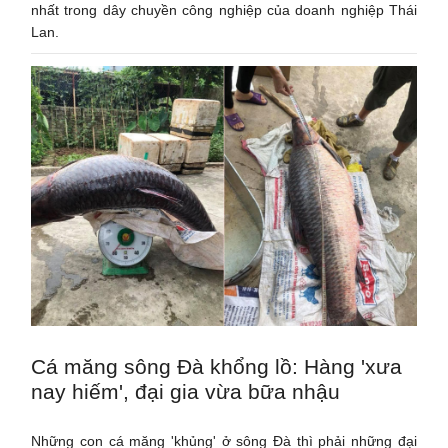
nhất trong dây chuyền công nghiệp của doanh nghiệp Thái
Lan.
Cá măng sông Đà khổng lồ: Hàng 'xưa
nay hiếm', đại gia vừa bữa nhậu
Những con cá măng 'khủng' ở sông Đà thì phải những đại