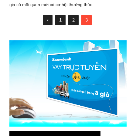
gia có mối quen mới có cơ hội thưởng thức.
‹
1
2
3