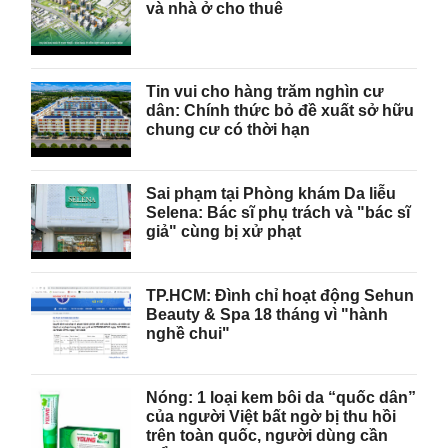
và nhà ở cho thuê
Tin vui cho hàng trăm nghìn cư
dân: Chính thức bỏ đề xuất sở hữu
chung cư có thời hạn
Sai phạm tại Phòng khám Da liễu
Selena: Bác sĩ phụ trách và "bác sĩ
giả" cùng bị xử phạt
TP.HCM: Đình chỉ hoạt động Sehun
Beauty & Spa 18 tháng vì "hành
nghề chui"
Nóng: 1 loại kem bôi da “quốc dân”
của người Việt bất ngờ bị thu hồi
trên toàn quốc, người dùng cần