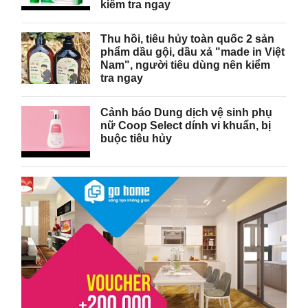
kiểm tra ngay
Thu hồi, tiêu hủy toàn quốc 2 sản
phẩm dầu gội, dầu xả "made in Việt
Nam", người tiêu dùng nên kiểm
tra ngay
Cảnh báo Dung dịch vệ sinh phụ
nữ Coop Select dính vi khuẩn, bị
buộc tiêu hủy