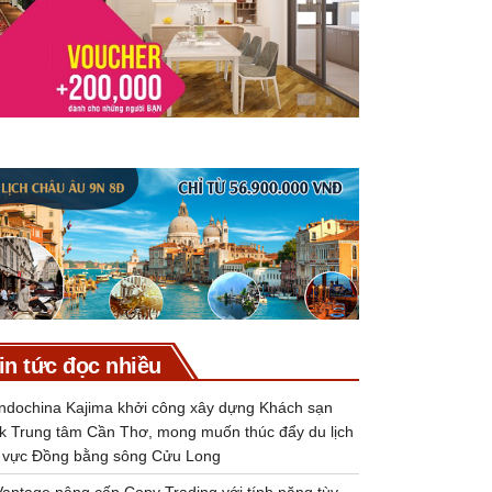
in tức đọc nhiều
Indochina Kajima khởi công xây dựng Khách sạn
k Trung tâm Cần Thơ, mong muốn thúc đẩy du lịch
 vực Đồng bằng sông Cửu Long