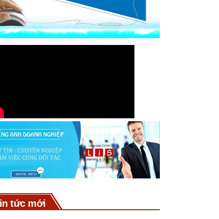
in tức mới