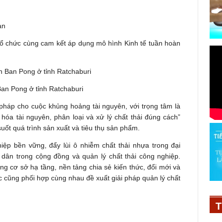
ổ chức cùng cam kết áp dụng mô hình Kinh tế tuần hoàn
an Pong ở tỉnh Ratchaburi
 pháp cho cuộc khủng hoảng tài nguyên, với trọng tâm là
hóa tài nguyên, phân loại và xử lý chất thải đúng cách”
ốt quá trình sản xuất và tiêu thụ sản phẩm.
ệp bền vững, đẩy lùi ô nhiễm chất thải nhựa trong đại
 dân trong cộng đồng và quản lý chất thải công nghiệp.
ng cơ sở hạ tầng, nền tảng chia sẻ kiến thức, đổi mới và
ức cũng phối hợp cùng nhau đề xuất giải pháp quản lý chất
T