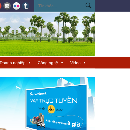
ến Miss Cosmo 2026
Miss Cosmo mở rộng kết nối văn hóa tại Nepal, tìm 
Doanh nghiệp
Công nghệ
Video