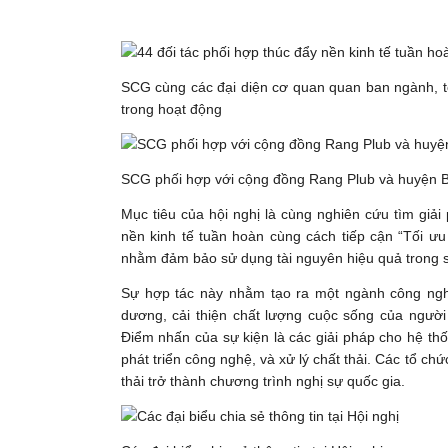
SCG cùng các đại diện cơ quan quan ban ngành, t
trong hoạt động
SCG phối hợp với cộng đồng Rang Plub và huyện B
Mục tiêu của hội nghị là cùng nghiên cứu tìm giải
nền kinh tế tuần hoàn cùng cách tiếp cận “Tối ưu 
nhằm đảm bảo sử dụng tài nguyên hiệu quả trong su
Sự hợp tác này nhằm tạo ra một ngành công nghi
dương, cải thiện chất lượng cuộc sống của người
Điểm nhấn của sự kiện là các giải pháp cho hệ thố
phát triển công nghệ, và xử lý chất thải. Các tổ ch
thải trở thành chương trình nghị sự quốc gia.