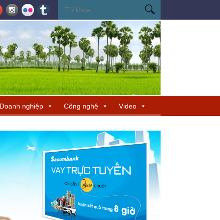
ến Miss Cosmo 2026
Miss Cosmo mở rộng kết nối văn hóa tại Nepal, tìm 
Doanh nghiệp
Công nghệ
Video