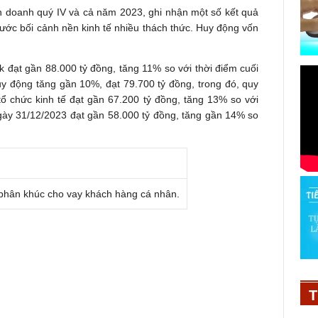
h doanh quý IV và cả năm 2023, ghi nhận một số kết quả
trước bối cảnh nền kinh tế nhiều thách thức. Huy động vốn
k đạt gần 88.000 tỷ đồng, tăng 11% so với thời điểm cuối
y động tăng gần 10%, đạt 79.700 tỷ đồng, trong đó, quy
 chức kinh tế đạt gần 67.200 tỷ đồng, tăng 13% so với
ngày 31/12/2023 đạt gần 58.000 tỷ đồng, tăng gần 14% so
hân khúc cho vay khách hàng cá nhân.
T