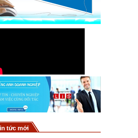
in tức mới