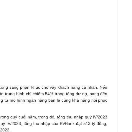
công sang phân khúc cho vay khách hàng cá nhân. Nếu
hân trung bình chỉ chiếm 54% trong tổng dư nợ, sang đến
g từ mô hình ngân hàng bán lẻ cùng khả năng hồi phục
rong quý cuối năm, trong đó, tổng thu nhập quý IV/2023
 quý IV/2023, tổng thu nhập của BVBank đạt 513 tỷ đồng,
/2023.