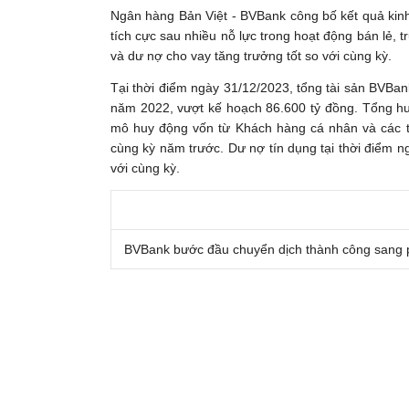
Ngân hàng Bản Việt - BVBank công bố kết quả kin
tích cực sau nhiều nỗ lực trong hoạt động bán lẻ, 
và dư nợ cho vay tăng trưởng tốt so với cùng kỳ.
Tại thời điểm ngày 31/12/2023, tổng tài sản BVBan
năm 2022, vượt kế hoạch 86.600 tỷ đồng. Tổng hu
mô huy động vốn từ Khách hàng cá nhân và các tổ
cùng kỳ năm trước. Dư nợ tín dụng tại thời điểm 
với cùng kỳ.
BVBank bước đầu chuyển dịch thành công sang p