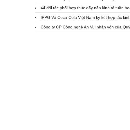
44 đối tác phối hợp thúc đẩy nền kinh tế tuần h
IPPG Và Coca-Cola Việt Nam ký kết hợp tác kin
Công ty CP Công nghệ An Vui nhận vốn của Quỹ