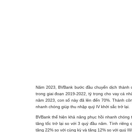
Năm 2023, BVBank bước đầu chuyển dịch thành 
trong giai đoạn 2019-2022, tỷ trọng cho vay cá n
năm 2023, con số này đã lên đến 70%. Thành côn
nhanh chóng giúp thu nhập quý IV khởi sắc trở lại.
BVBank thể hiện khả năng phục hồi nhanh chóng t
tăng tốc trở lại so với 3 quý đầu năm. Tính riêng
tăng 22% so với cùng kỳ và tăng 12% so với quý III