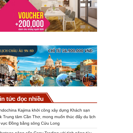
in tức đọc nhiều
Indochina Kajima khởi công xây dựng Khách sạn
k Trung tâm Cần Thơ, mong muốn thúc đẩy du lịch
 vực Đồng bằng sông Cửu Long