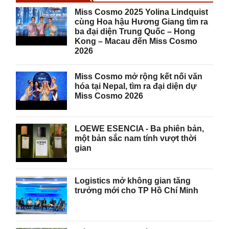
Miss Cosmo 2025 Yolina Lindquist
cùng Hoa hậu Hương Giang tìm ra
ba đại diện Trung Quốc – Hong
Kong – Macau đến Miss Cosmo
2026
Miss Cosmo mở rộng kết nối văn
hóa tại Nepal, tìm ra đại diện dự
Miss Cosmo 2026
LOEWE ESENCIA - Ba phiên bản,
một bản sắc nam tính vượt thời
gian
Logistics mở không gian tăng
trưởng mới cho TP Hồ Chí Minh