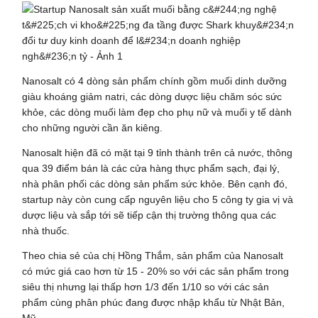
Nanosalt có 4 dòng sản phẩm chính gồm muối dinh dưỡng
giàu khoáng giảm natri, các dòng dược liệu chăm sóc sức
khỏe, các dòng muối làm đẹp cho phụ nữ và muối y tế dành
cho những người cần ăn kiêng.
Nanosalt hiện đã có mặt tại 9 tỉnh thành trên cả nước, thông
qua 39 điểm bán là các cửa hàng thực phẩm sạch, đại lý,
nhà phân phối các dòng sản phẩm sức khỏe. Bên cạnh đó,
startup này còn cung cấp nguyên liệu cho 5 công ty gia vị và
dược liệu và sắp tới sẽ tiếp cận thị trường thông qua các
nhà thuốc.
Theo chia sẻ của chị Hồng Thắm, sản phẩm của Nanosalt
có mức giá cao hơn từ 15 - 20% so với các sản phẩm trong
siêu thị nhưng lại thấp hơn 1/3 đến 1/10 so với các sản
phẩm cùng phân phúc đang được nhập khẩu từ Nhật Bản,
Mỹ.