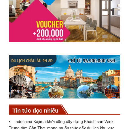
Tin tức đọc nhiều
Indochina Kajima khởi công xây dựng Khách sạn Wink
Trung tâm Cần Thơ, mong muốn thúc đẩy du lịch khu vực