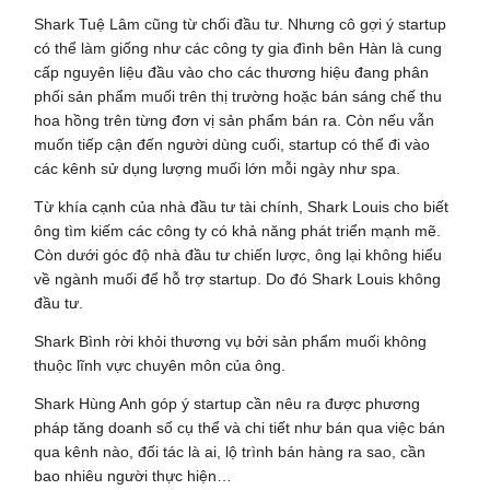
Shark Tuệ Lâm cũng từ chối đầu tư. Nhưng cô gợi ý startup
có thể làm giống như các công ty gia đình bên Hàn là cung
cấp nguyên liệu đầu vào cho các thương hiệu đang phân
phối sản phẩm muối trên thị trường hoặc bán sáng chế thu
hoa hồng trên từng đơn vị sản phẩm bán ra. Còn nếu vẫn
muốn tiếp cận đến người dùng cuối, startup có thể đi vào
các kênh sử dụng lượng muối lớn mỗi ngày như spa.
Từ khía cạnh của nhà đầu tư tài chính, Shark Louis cho biết
ông tìm kiếm các công ty có khả năng phát triển mạnh mẽ.
Còn dưới góc độ nhà đầu tư chiến lược, ông lại không hiểu
về ngành muối để hỗ trợ startup. Do đó Shark Louis không
đầu tư.
Shark Bình rời khỏi thương vụ bởi sản phẩm muối không
thuộc lĩnh vực chuyên môn của ông.
Shark Hùng Anh góp ý startup cần nêu ra được phương
pháp tăng doanh số cụ thể và chi tiết như bán qua việc bán
qua kênh nào, đối tác là ai, lộ trình bán hàng ra sao, cần
bao nhiêu người thực hiện…