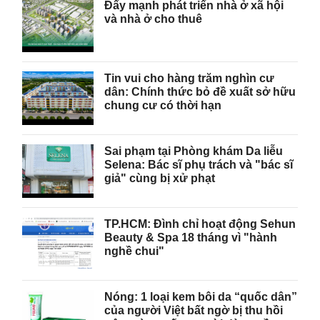
Đẩy mạnh phát triển nhà ở xã hội
và nhà ở cho thuê
Tin vui cho hàng trăm nghìn cư
dân: Chính thức bỏ đề xuất sở hữu
chung cư có thời hạn
Sai phạm tại Phòng khám Da liễu
Selena: Bác sĩ phụ trách và "bác sĩ
giả" cùng bị xử phạt
TP.HCM: Đình chỉ hoạt động Sehun
Beauty & Spa 18 tháng vì "hành
nghề chui"
Nóng: 1 loại kem bôi da “quốc dân”
của người Việt bất ngờ bị thu hồi