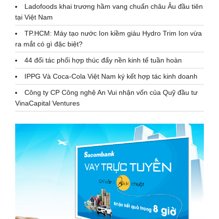
Ladofoods khai trương hầm vang chuẩn châu Âu đầu tiên
tại Việt Nam
TP.HCM: Máy tạo nước Ion kiềm giàu Hydro Trim Ion vừa
ra mắt có gì đặc biệt?
44 đối tác phối hợp thúc đẩy nền kinh tế tuần hoàn
IPPG Và Coca-Cola Việt Nam ký kết hợp tác kinh doanh
Công ty CP Công nghệ An Vui nhận vốn của Quỹ đầu tư
VinaCapital Ventures