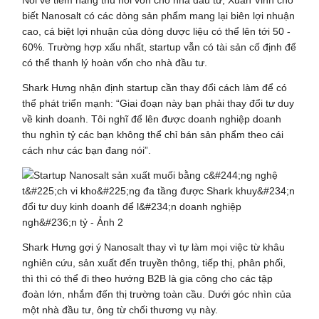
biết Nanosalt có các dòng sản phẩm mang lại biên lợi nhuận
cao, cá biệt lợi nhuận của dòng dược liệu có thể lên tới 50 -
60%. Trường hợp xấu nhất, startup vẫn có tài sản cố định để
có thể thanh lý hoàn vốn cho nhà đầu tư.
Shark Hưng nhận định startup cần thay đổi cách làm để có
thể phát triển mạnh: “Giai đoạn này bạn phải thay đổi tư duy
về kinh doanh. Tôi nghĩ để lên được doanh nghiệp doanh
thu nghìn tỷ các bạn không thể chỉ bán sản phẩm theo cái
cách như các bạn đang nói”.
Shark Hưng gợi ý Nanosalt thay vì tự làm mọi việc từ khâu
nghiên cứu, sản xuất đến truyền thông, tiếp thị, phân phối,
thì thì có thể đi theo hướng B2B là gia công cho các tập
đoàn lớn, nhắm đến thị trường toàn cầu. Dưới góc nhìn của
một nhà đầu tư, ông từ chối thương vụ này.