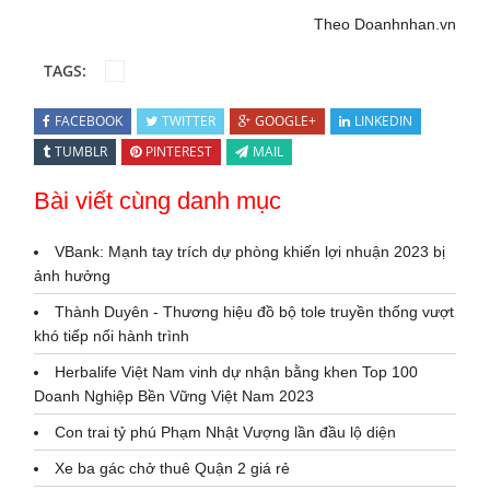
Theo Doanhnhan.vn
TAGS:
FACEBOOK
TWITTER
GOOGLE+
LINKEDIN
TUMBLR
PINTEREST
MAIL
Bài viết cùng danh mục
VBank: Mạnh tay trích dự phòng khiến lợi nhuận 2023 bị
ảnh hưởng
Thành Duyên - Thương hiệu đồ bộ tole truyền thống vượt
khó tiếp nối hành trình
Herbalife Việt Nam vinh dự nhận bằng khen Top 100
Doanh Nghiệp Bền Vững Việt Nam 2023
Con trai tỷ phú Phạm Nhật Vượng lần đầu lộ diện
Xe ba gác chở thuê Quận 2 giá rẻ