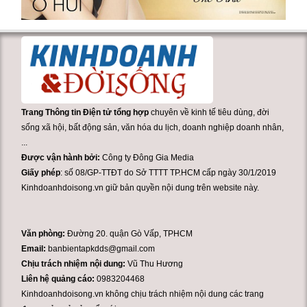
Trang Thông tin Điện tử tổng hợp
chuyên về kinh tế tiêu dùng, đời
sống xã hội, bất động sản, văn hóa du lịch, doanh nghiệp doanh nhân,
...
Được vận hành bởi:
Công ty Đông Gia Media
Giấy phép
: số 08/GP-TTĐT do Sở TTTT TP.HCM cấp ngày 30/1/2019
Kinhdoanhdoisong.vn giữ bản quyền nội dung trên website này.
Văn phòng:
Đường 20. quận Gò Vấp, TPHCM
Email:
banbientapkdds@gmail.com
Chịu trách nhiệm nội dung:
Vũ Thu Hương
Liên hệ quảng cáo:
0983204468
Kinhdoanhdoisong.vn không chịu trách nhiệm nội dung các trang