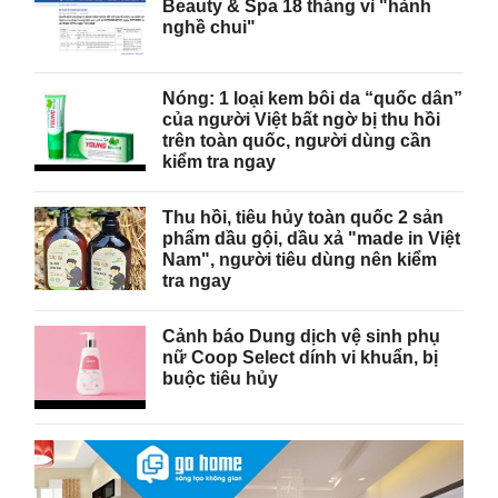
Beauty & Spa 18 tháng vì "hành
nghề chui"
Nóng: 1 loại kem bôi da “quốc dân”
của người Việt bất ngờ bị thu hồi
trên toàn quốc, người dùng cần
kiểm tra ngay
Thu hồi, tiêu hủy toàn quốc 2 sản
phẩm dầu gội, dầu xả "made in Việt
Nam", người tiêu dùng nên kiểm
tra ngay
Cảnh báo Dung dịch vệ sinh phụ
nữ Coop Select dính vi khuẩn, bị
buộc tiêu hủy