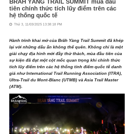
BRĂH YÀNG TRAIL SUMMIT mùa đầu
tiên chính thức tích lũy điểm trên các
hệ thống quốc tế
Thứ 3, 11/03/2025 13:38:18 PM
Hành trình khai mở của Brăh Yàng Trail Summit đã khép
lại với những dấu ấn không thể quên. Không chỉ là một
giải chạy địa hình mới đầy thử thách, mùa đầu tiên của
sự kiện đã đạt một cột mốc quan trọng khi chính thức
tích lũy điểm trên các hệ thống tính điểm quốc tế danh
giá như
International Trail Running Association (ITRA)
,
Ultra-Trail du Mont-Blanc (UTMB)
và
Asia Trail Master
(ATM)
.