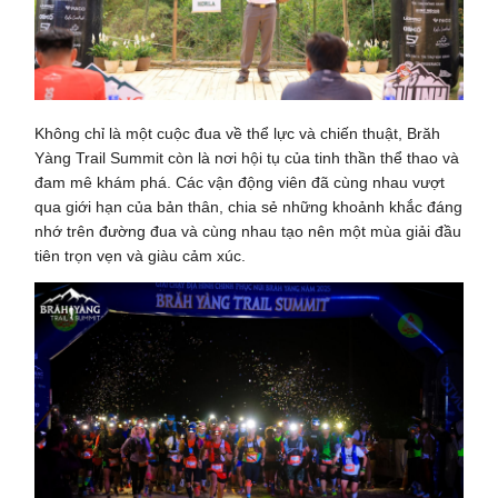
Không chỉ là một cuộc đua về thể lực và chiến thuật, Brăh
Yàng Trail Summit còn là nơi hội tụ của tinh thần thể thao và
đam mê khám phá. Các vận động viên đã cùng nhau vượt
qua giới hạn của bản thân, chia sẻ những khoảnh khắc đáng
nhớ trên đường đua và cùng nhau tạo nên một mùa giải đầu
tiên trọn vẹn và giàu cảm xúc.