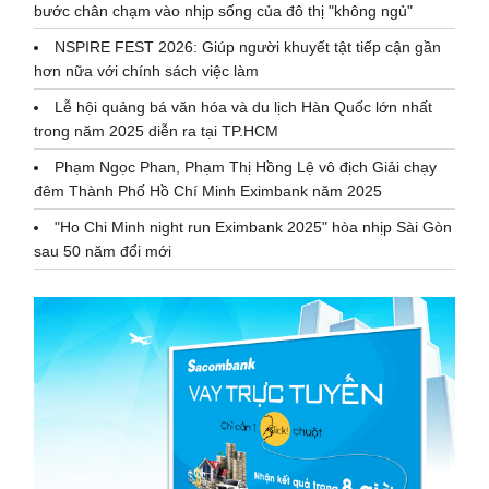
bước chân chạm vào nhịp sống của đô thị "không ngủ"
NSPIRE FEST 2026: Giúp người khuyết tật tiếp cận gần
hơn nữa với chính sách việc làm
Lễ hội quảng bá văn hóa và du lịch Hàn Quốc lớn nhất
trong năm 2025 diễn ra tại TP.HCM
Phạm Ngọc Phan, Phạm Thị Hồng Lệ vô địch Giải chạy
đêm Thành Phố Hồ Chí Minh Eximbank năm 2025
"Ho Chi Minh night run Eximbank 2025" hòa nhịp Sài Gòn
sau 50 năm đổi mới