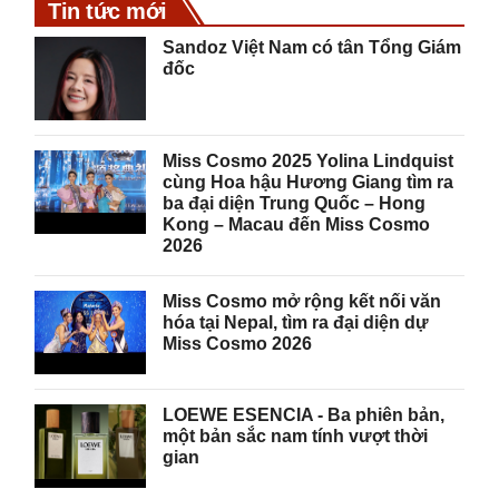
Tin tức mới
Sandoz Việt Nam có tân Tổng Giám
đốc
Miss Cosmo 2025 Yolina Lindquist
cùng Hoa hậu Hương Giang tìm ra
ba đại diện Trung Quốc – Hong
Kong – Macau đến Miss Cosmo
2026
Miss Cosmo mở rộng kết nối văn
hóa tại Nepal, tìm ra đại diện dự
Miss Cosmo 2026
LOEWE ESENCIA - Ba phiên bản,
một bản sắc nam tính vượt thời
gian