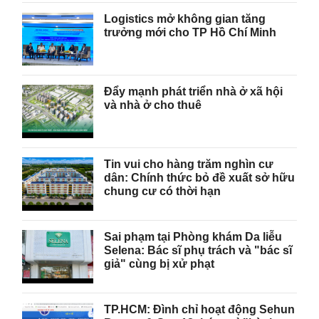
Logistics mở không gian tăng
trưởng mới cho TP Hồ Chí Minh
Đẩy mạnh phát triển nhà ở xã hội
và nhà ở cho thuê
Tin vui cho hàng trăm nghìn cư
dân: Chính thức bỏ đề xuất sở hữu
chung cư có thời hạn
Sai phạm tại Phòng khám Da liễu
Selena: Bác sĩ phụ trách và "bác sĩ
giả" cùng bị xử phạt
TP.HCM: Đình chỉ hoạt động Sehun