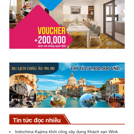
Tin tức đọc nhiều
Indochina Kajima khởi công xây dựng Khách sạn Wink