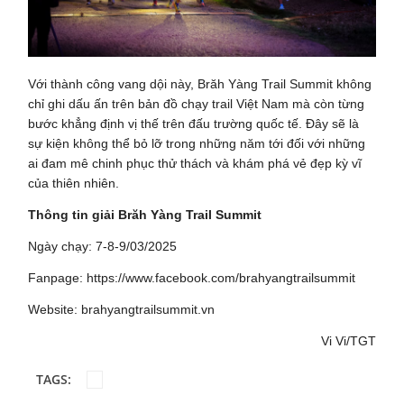
Với thành công vang dội này, Brăh Yàng Trail Summit không
chỉ ghi dấu ấn trên bản đồ chạy trail Việt Nam mà còn từng
bước khẳng định vị thế trên đấu trường quốc tế. Đây sẽ là
sự kiện không thể bỏ lỡ trong những năm tới đối với những
ai đam mê chinh phục thử thách và khám phá vẻ đẹp kỳ vĩ
của thiên nhiên.
Thông tin giải Brăh Yàng Trail Summit
Ngày chạy: 7-8-9/03/2025
Fanpage: https://www.facebook.com/brahyangtrailsummit
Website: brahyangtrailsummit.vn
Vi Vi/TGT
TAGS: