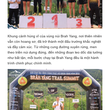
Khung cảnh hùng vĩ của vùng núi Brah Yang, nơi thiên nhiên
vẫn còn hoang sơ, đã trở thành một đấu trường khắc nghiệt
và đầy cảm xúc. Từ những cung đường xuyên rừng, men
theo triền núi dựng đứng, đến những đoạn leo dốc dài tưởng
như bất tận, mỗi bước chạy tại Brah Yang đều là một hành
trình chinh phục chính mình.