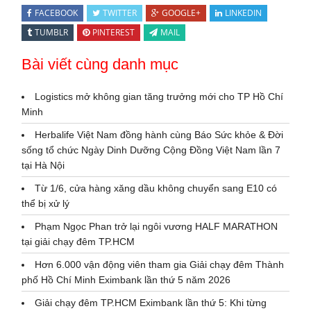
FACEBOOK
TWITTER
GOOGLE+
LINKEDIN
TUMBLR
PINTEREST
MAIL
Bài viết cùng danh mục
Logistics mở không gian tăng trưởng mới cho TP Hồ Chí
Minh
Herbalife Việt Nam đồng hành cùng Báo Sức khỏe & Đời
sống tổ chức Ngày Dinh Dưỡng Cộng Đồng Việt Nam lần 7
tại Hà Nội
Từ 1/6, cửa hàng xăng dầu không chuyển sang E10 có
thể bị xử lý
Phạm Ngọc Phan trở lại ngôi vương HALF MARATHON
tại giải chạy đêm TP.HCM
Hơn 6.000 vận động viên tham gia Giải chạy đêm Thành
phố Hồ Chí Minh Eximbank lần thứ 5 năm 2026
Giải chạy đêm TP.HCM Eximbank lần thứ 5: Khi từng