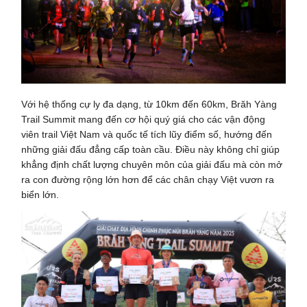
Với hệ thống cự ly đa dạng, từ 10km đến 60km, Brăh Yàng
Trail Summit mang đến cơ hội quý giá cho các vận động
viên trail Việt Nam và quốc tế tích lũy điểm số, hướng đến
những giải đấu đẳng cấp toàn cầu. Điều này không chỉ giúp
khẳng định chất lượng chuyên môn của giải đấu mà còn mở
ra con đường rộng lớn hơn để các chân chạy Việt vươn ra
biển lớn.