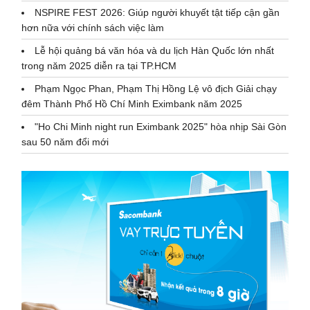
NSPIRE FEST 2026: Giúp người khuyết tật tiếp cận gần
hơn nữa với chính sách việc làm
Lễ hội quảng bá văn hóa và du lịch Hàn Quốc lớn nhất
trong năm 2025 diễn ra tại TP.HCM
Phạm Ngọc Phan, Phạm Thị Hồng Lệ vô địch Giải chạy
đêm Thành Phố Hồ Chí Minh Eximbank năm 2025
"Ho Chi Minh night run Eximbank 2025" hòa nhịp Sài Gòn
sau 50 năm đổi mới