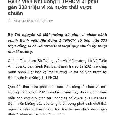
Bệnh viện Nhi đồng 1 TPHCM bị phạt
gần 333 triệu vì xả nước thải vượt
chuẩn
Thứ 3, 06/08/2024 13:49:11 PM
Bộ Tài nguyên và Môi trường xử phạt vi phạm hành
chính Bệnh viện Nhi đồng 1 TPHCM số tiền gần 333
triệu đồng vì đã xả nước thải vượt quy chuẩn kỹ thuật
ra môi trường.
Chánh Thanh tra Bộ Tài nguyên và Môi trường Lê Vũ Tuấn
Anh vừa ký ban hành Kết luận thanh tra số 17/2024 về chấp
hành pháp luật bảo vệ môi trường và tài nguyên nước tại
Bệnh viện Nhi Đồng 1, TPHCM.
Qua đó, thanh tra phát hiện báo cáo công tác bảo vệ môi
trường năm 2020, 2021 của bệnh viện này không đúng theo
mẫu báo cáo quy định tại Thông tư số 25/2019/TT-BTNMT.
Bệnh viện không báo cáo tổng khối lượng phát sinh chất thải
nguy hại nhưng theo thanh tra, tồn tại này chưa được quy
định là hành vi vi phạm hành chính.