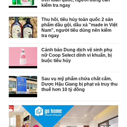
kiểm tra ngay
Thu hồi, tiêu hủy toàn quốc 2 sản
phẩm dầu gội, dầu xả "made in Việt
Nam", người tiêu dùng nên kiểm
tra ngay
Cảnh báo Dung dịch vệ sinh phụ
nữ Coop Select dính vi khuẩn, bị
buộc tiêu hủy
Sau vụ mỹ phẩm chứa chất cấm,
Dược Hậu Giang bị phạt và truy thu
thuế hơn 10 tỷ đồng