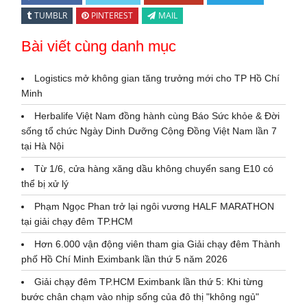
TUMBLR
PINTEREST
MAIL
Bài viết cùng danh mục
Logistics mở không gian tăng trưởng mới cho TP Hồ Chí
Minh
Herbalife Việt Nam đồng hành cùng Báo Sức khỏe & Đời
sống tổ chức Ngày Dinh Dưỡng Cộng Đồng Việt Nam lần 7
tại Hà Nội
Từ 1/6, cửa hàng xăng dầu không chuyển sang E10 có
thể bị xử lý
Phạm Ngọc Phan trở lại ngôi vương HALF MARATHON
tại giải chạy đêm TP.HCM
Hơn 6.000 vận động viên tham gia Giải chạy đêm Thành
phố Hồ Chí Minh Eximbank lần thứ 5 năm 2026
Giải chạy đêm TP.HCM Eximbank lần thứ 5: Khi từng
bước chân chạm vào nhịp sống của đô thị "không ngủ"