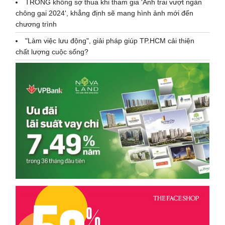
TRONG không sợ thua khi tham gia 'Anh trai vượt ngàn
chông gai 2024', khẳng định sẽ mang hình ảnh mới đến
chương trình
"Làm việc lưu động", giải pháp giúp TP.HCM cải thiện
chất lượng cuộc sống?