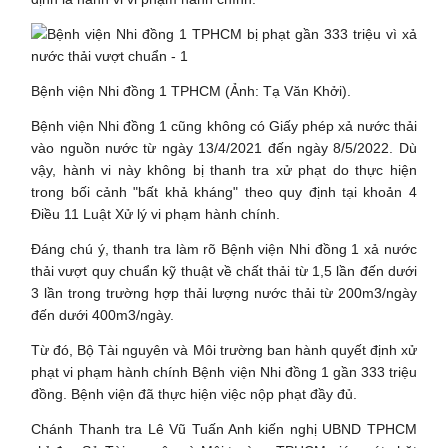
Bệnh viện Nhi đồng 1 TPHCM (Ảnh: Tạ Văn Khởi).
Bệnh viện Nhi đồng 1 cũng không có Giấy phép xả nước thải
vào nguồn nước từ ngày 13/4/2021 đến ngày 8/5/2022. Dù
vậy, hành vi này không bị thanh tra xử phạt do thực hiện
trong bối cảnh "bất khả kháng" theo quy định tại khoản 4
Điều 11 Luật Xử lý vi phạm hành chính.
Đáng chú ý, thanh tra làm rõ Bệnh viện Nhi đồng 1 xả nước
thải vượt quy chuẩn kỹ thuật về chất thải từ 1,5 lần đến dưới
3 lần trong trường hợp thải lượng nước thải từ 200m3/ngày
đến dưới 400m3/ngày.
Từ đó, Bộ Tài nguyên và Môi trường ban hành quyết định xử
phạt vi phạm hành chính Bệnh viện Nhi đồng 1 gần 333 triệu
đồng. Bệnh viện đã thực hiện việc nộp phạt đầy đủ.
Chánh Thanh tra Lê Vũ Tuấn Anh kiến nghị UBND TPHCM