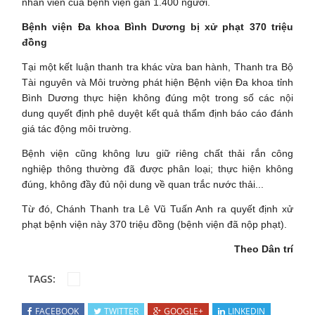
nhân viên của bệnh viện gần 1.400 người.
Bệnh viện Đa khoa Bình Dương bị xử phạt 370 triệu
đồng
Tại một kết luận thanh tra khác vừa ban hành, Thanh tra Bộ
Tài nguyên và Môi trường phát hiện Bệnh viện Đa khoa tỉnh
Bình Dương thực hiện không đúng một trong số các nội
dung quyết định phê duyệt kết quả thẩm định báo cáo đánh
giá tác động môi trường.
Bệnh viện cũng không lưu giữ riêng chất thải rắn công
nghiệp thông thường đã được phân loại; thực hiện không
đúng, không đầy đủ nội dung về quan trắc nước thải...
Từ đó, Chánh Thanh tra Lê Vũ Tuấn Anh ra quyết định xử
phạt bệnh viện này 370 triệu đồng (bệnh viện đã nộp phạt).
Theo Dân trí
TAGS:
FACEBOOK
TWITTER
GOOGLE+
LINKEDIN