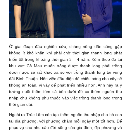
Ở giai đoạn đầu nghiên cứu, chàng nông dân cũng gặp
không ít khó khăn khi phải chờ thời gian thanh long phát
triển tốt trong khoảng thời gian 3 – 4 năm. Kèm theo đó tại
khu vực Cà Mau muốn trồng được thanh long phải trồng
dưới nước sẽ rất khác xa so với trồng thanh long tại vùng
đất Bình Thuận. Nên việc đấu điện để chiếu sáng cho cây sẽ
không an toàn, vì vậy để phát triển nhiều hơn. Anh nảy ra ý
tưởng nuôi thêm tôm cá bên dưới để có thêm nguồn thu
nhập chứ không phụ thuộc vào việc trồng thanh long trong
thời gian dài.
Ngoài ra Trúc Lâm còn tạo thêm nguồn thu nhập cho bà con
tại địa phương, với phương châm mỗi ngày một tốt hơn. Để
phục vụ cho nhu cầu đời sống của gia đình, địa phương và