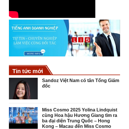
Tin tức mới
Sandoz Việt Nam có tân Tổng Giám
đốc
Miss Cosmo 2025 Yolina Lindquist
cùng Hoa hậu Hương Giang tìm ra
ba đại diện Trung Quốc – Hong
Kong – Macau đến Miss Cosmo