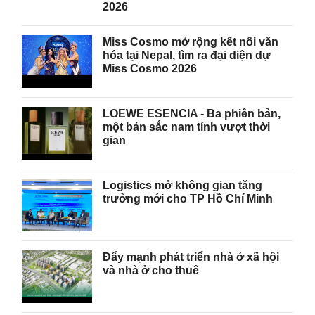
2026
Miss Cosmo mở rộng kết nối văn
hóa tại Nepal, tìm ra đại diện dự
Miss Cosmo 2026
LOEWE ESENCIA - Ba phiên bản,
một bản sắc nam tính vượt thời
gian
Logistics mở không gian tăng
trưởng mới cho TP Hồ Chí Minh
Đẩy mạnh phát triển nhà ở xã hội
và nhà ở cho thuê