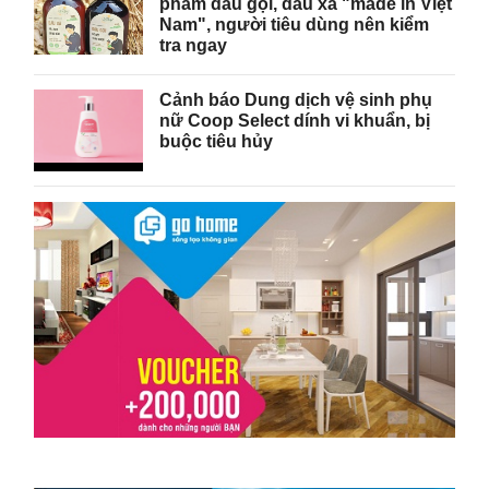
phẩm dầu gội, dầu xả "made in Việt
Nam", người tiêu dùng nên kiểm
tra ngay
Cảnh báo Dung dịch vệ sinh phụ
nữ Coop Select dính vi khuẩn, bị
buộc tiêu hủy