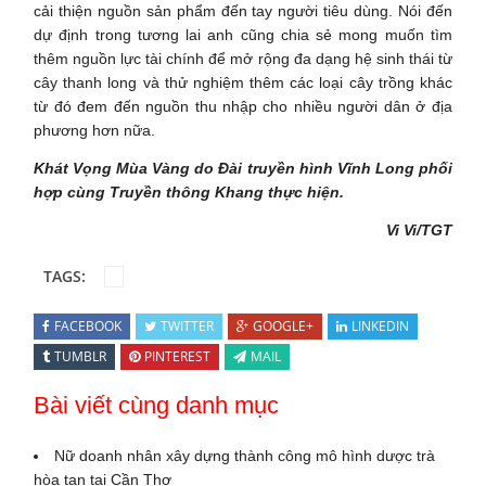
cải thiện nguồn sản phẩm đến tay người tiêu dùng. Nói đến
dự định trong tương lai anh cũng chia sẻ mong muốn tìm
thêm nguồn lực tài chính để mở rộng đa dạng hệ sinh thái từ
cây thanh long và thử nghiệm thêm các loại cây trồng khác
từ đó đem đến nguồn thu nhập cho nhiều người dân ở địa
phương hơn nữa.
Khát Vọng Mùa Vàng do Đài truyền hình Vĩnh Long phối
hợp cùng Truyền thông Khang thực hiện.
Vi Vi/TGT
TAGS:
FACEBOOK
TWITTER
GOOGLE+
LINKEDIN
TUMBLR
PINTEREST
MAIL
Bài viết cùng danh mục
Nữ doanh nhân xây dựng thành công mô hình dược trà
hòa tan tại Cần Thơ