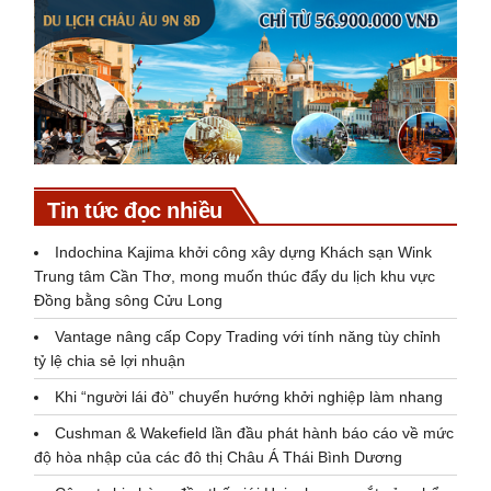
Tin tức đọc nhiều
Indochina Kajima khởi công xây dựng Khách sạn Wink
Trung tâm Cần Thơ, mong muốn thúc đẩy du lịch khu vực
Đồng bằng sông Cửu Long
Vantage nâng cấp Copy Trading với tính năng tùy chỉnh
tỷ lệ chia sẻ lợi nhuận
Khi “người lái đò” chuyển hướng khởi nghiệp làm nhang
Cushman & Wakefield lần đầu phát hành báo cáo về mức
độ hòa nhập của các đô thị Châu Á Thái Bình Dương