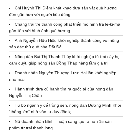
Chị Huỳnh Thị Diễm khát khao đưa sản vật quê hương
đến gần hơn với người tiêu dùng
Chàng trai trẻ thành công phát triển mô hình trà lê-ki-ma
gắn liền với hình ảnh quê hương
Anh Nguyễn Hữu Hiếu khởi nghiệp thành công với nông
sản đặc thù quê nhà Đất Đỏ
Nông dân Bùi Thị Thanh Thủy khởi nghiệp từ trái cây họ
cam quýt, giúp nông sản Đồng Tháp nâng tầm giá trị
Doanh nhân Nguyễn Thượng Lưu: Hai lần khởi nghiệp
nhớ mãi
Hành trình đưa củ hành tím ra quốc tế của nông dân
Nguyễn Thị Châu
Từ bỏ ngành y để trồng sen, nông dân Dương Minh Khôi
“thắng lớn” nhờ vào tư duy độc lạ
Nữ doanh nhân Bình Thuận sáng tạo ra hơn 15 sản
phẩm từ trái thanh long