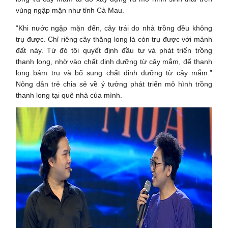
vùng ngập mặn như tỉnh Cà Mau.
“Khi nước ngập mặn đến, cây trái do nhà trồng đều không
trụ được. Chỉ riêng cây thăng long là còn trụ được với mảnh
đất này. Từ đó tôi quyết định đầu tư và phát triển trồng
thanh long, nhờ vào chất dinh dưỡng từ cây mắm, để thanh
long bám trụ và bổ sung chất dinh dưỡng từ cây mắm.”
Nông dân trẻ chia sẻ về ý tưởng phát triển mô hình trồng
thanh long tại quê nhà của mình.