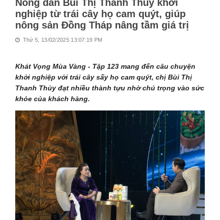
Nông dân Bùi Thị Thanh Thủy khởi
nghiệp từ trái cây họ cam quýt, giúp
nông sản Đồng Tháp nâng tầm giá trị
Thứ 5, 13/02/2025 13:07:19 PM
Khát Vọng Mùa Vàng - Tập 123 mang đến câu chuyện
khởi nghiệp với trái cây sấy họ cam quýt, chị Bùi Thị
Thanh Thủy đạt nhiều thành tựu nhờ chú trọng vào sức
khỏe của khách hàng.