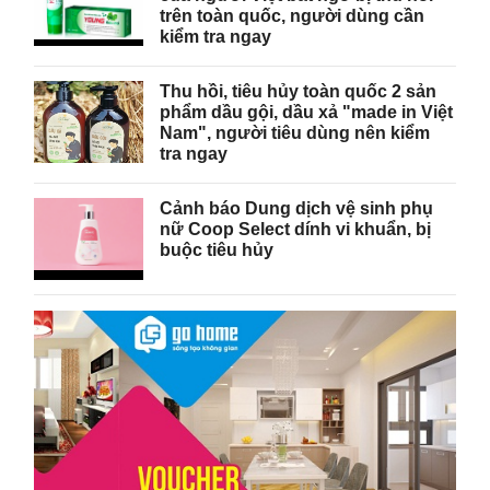
trên toàn quốc, người dùng cần
kiểm tra ngay
Thu hồi, tiêu hủy toàn quốc 2 sản
phẩm dầu gội, dầu xả "made in Việt
Nam", người tiêu dùng nên kiểm
tra ngay
Cảnh báo Dung dịch vệ sinh phụ
nữ Coop Select dính vi khuẩn, bị
buộc tiêu hủy