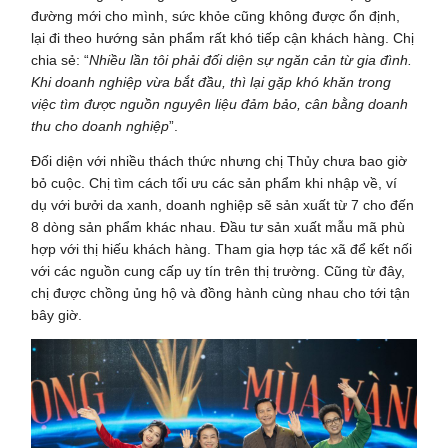
đường mới cho mình, sức khỏe cũng không được ổn định,
lại đi theo hướng sản phẩm rất khó tiếp cận khách hàng. Chị
chia sẻ: “
Nhiều lần tôi phải đối diện sự ngăn cản từ gia đình.
Khi doanh nghiệp vừa bắt đầu, thì lại gặp khó khăn trong
việc tìm được nguồn nguyên liệu đảm bảo, cân bằng doanh
thu cho doanh nghiệp
”.
Đối diện với nhiều thách thức nhưng chị Thủy chưa bao giờ
bỏ cuộc. Chị tìm cách tối ưu các sản phẩm khi nhập về, ví
dụ với bưởi da xanh, doanh nghiệp sẽ sản xuất từ 7 cho đến
8 dòng sản phẩm khác nhau. Đầu tư sản xuất mẫu mã phù
hợp với thị hiếu khách hàng. Tham gia hợp tác xã để kết nối
với các nguồn cung cấp uy tín trên thị trường. Cũng từ đây,
chị được chồng ủng hộ và đồng hành cùng nhau cho tới tận
bây giờ.