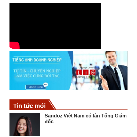
Tin tức mới
Sandoz Việt Nam có tân Tổng Giám
đốc