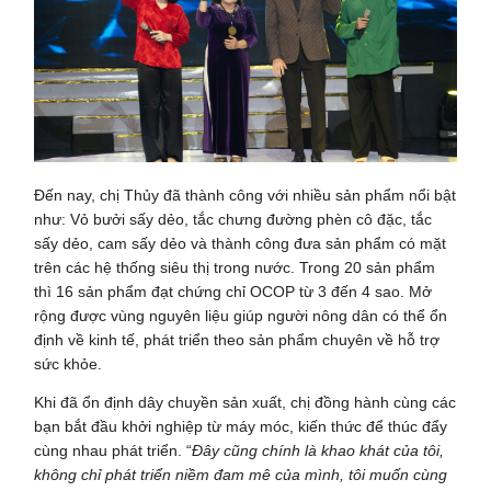
Đến nay, chị Thủy đã thành công với nhiều sản phẩm nổi bật
như: Vỏ bưởi sấy dẻo, tắc chưng đường phèn cô đặc, tắc
sấy dẻo, cam sấy dẻo và thành công đưa sản phẩm có mặt
trên các hệ thống siêu thị trong nước. Trong 20 sản phẩm
thì 16 sản phẩm đạt chứng chỉ OCOP từ 3 đến 4 sao. Mở
rộng được vùng nguyên liệu giúp người nông dân có thể ổn
định về kinh tế, phát triển theo sản phẩm chuyên về hỗ trợ
sức khỏe.
Khi đã ổn định dây chuyền sản xuất, chị đồng hành cùng các
bạn bắt đầu khởi nghiệp từ máy móc, kiến thức để thúc đẩy
cùng nhau phát triển. “
Đây cũng chính là khao khát của tôi,
không chỉ phát triển niềm đam mê của mình, tôi muốn cùng