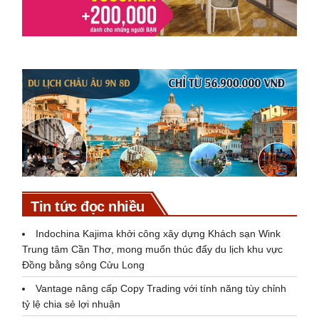
Tin tức đọc nhiều
Indochina Kajima khởi công xây dựng Khách sạn Wink
Trung tâm Cần Thơ, mong muốn thúc đẩy du lịch khu vực
Đồng bằng sông Cửu Long
Vantage nâng cấp Copy Trading với tính năng tùy chỉnh
tỷ lệ chia sẻ lợi nhuận