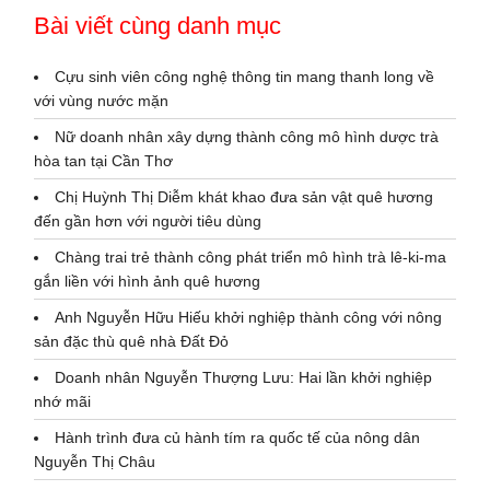
Bài viết cùng danh mục
Cựu sinh viên công nghệ thông tin mang thanh long về
với vùng nước mặn
Nữ doanh nhân xây dựng thành công mô hình dược trà
hòa tan tại Cần Thơ
Chị Huỳnh Thị Diễm khát khao đưa sản vật quê hương
đến gần hơn với người tiêu dùng
Chàng trai trẻ thành công phát triển mô hình trà lê-ki-ma
gắn liền với hình ảnh quê hương
Anh Nguyễn Hữu Hiếu khởi nghiệp thành công với nông
sản đặc thù quê nhà Đất Đỏ
Doanh nhân Nguyễn Thượng Lưu: Hai lần khởi nghiệp
nhớ mãi
Hành trình đưa củ hành tím ra quốc tế của nông dân
Nguyễn Thị Châu