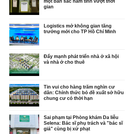
một bản sắc nam tính vượt thời
gian
Logistics mở không gian tăng
trưởng mới cho TP Hồ Chí Minh
Đẩy mạnh phát triển nhà ở xã hội
và nhà ở cho thuê
Tin vui cho hàng trăm nghìn cư
dân: Chính thức bỏ đề xuất sở hữu
chung cư có thời hạn
Sai phạm tại Phòng khám Da liễu
Selena: Bác sĩ phụ trách và "bác sĩ
giả" cùng bị xử phạt