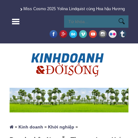
Miss Cosmo 2025 Yolina Lindquist cùng Hoa hậu Hương Giang 
»
Kinh doanh
»
Khởi nghiệp
»