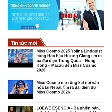
Tin tức mới
Miss Cosmo 2025 Yolina Lindquist
cùng Hoa hậu Hương Giang tìm ra
ba đại diện Trung Quốc – Hong
Kong – Macau đến Miss Cosmo
2026
Miss Cosmo mở rộng kết nối văn
hóa tại Nepal, tìm ra đại diện dự
Miss Cosmo 2026
LOEWE ESENCIA - Ba phiên bản,