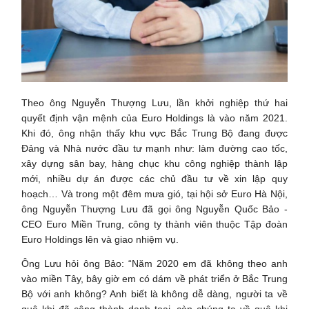
Theo ông Nguyễn Thượng Lưu, lần khởi nghiệp thứ hai
quyết định vận mệnh của Euro Holdings là vào năm 2021.
Khi đó, ông nhận thấy khu vực Bắc Trung Bộ đang được
Đảng và Nhà nước đầu tư mạnh như: làm đường cao tốc,
xây dựng sân bay, hàng chục khu công nghiệp thành lập
mới, nhiều dự án được các chủ đầu tư về xin lập quy
hoạch… Và trong một đêm mưa gió, tại hội sở Euro Hà Nội,
ông Nguyễn Thượng Lưu đã gọi ông Nguyễn Quốc Bảo -
CEO Euro Miền Trung, công ty thành viên thuộc Tập đoàn
Euro Holdings lên và giao nhiệm vụ.
Ông Lưu hỏi ông Bảo: “Năm 2020 em đã không theo anh
vào miền Tây, bây giờ em có dám về phát triển ở Bắc Trung
Bộ với anh không? Anh biết là không dễ dàng, người ta về