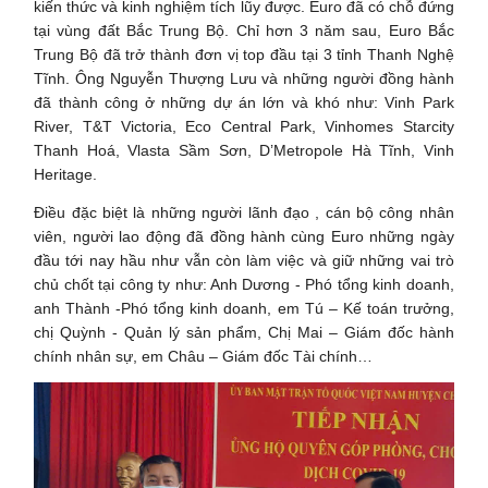
kiến thức và kinh nghiệm tích lũy được. Euro đã có chỗ đứng
tại vùng đất Bắc Trung Bộ. Chỉ hơn 3 năm sau, Euro Bắc
Trung Bộ đã trở thành đơn vị top đầu tại 3 tỉnh Thanh Nghệ
Tĩnh. Ông Nguyễn Thượng Lưu và những người đồng hành
đã thành công ở những dự án lớn và khó như: Vinh Park
River, T&T Victoria, Eco Central Park, Vinhomes Starcity
Thanh Hoá, Vlasta Sầm Sơn, D’Metropole Hà Tĩnh, Vinh
Heritage.
Điều đặc biệt là những người lãnh đạo , cán bộ công nhân
viên, người lao động đã đồng hành cùng Euro những ngày
đầu tới nay hầu như vẫn còn làm việc và giữ những vai trò
chủ chốt tại công ty như: Anh Dương - Phó tổng kinh doanh,
anh Thành -Phó tổng kinh doanh, em Tú – Kế toán trưởng,
chị Quỳnh - Quản lý sản phẩm, Chị Mai – Giám đốc hành
chính nhân sự, em Châu – Giám đốc Tài chính…