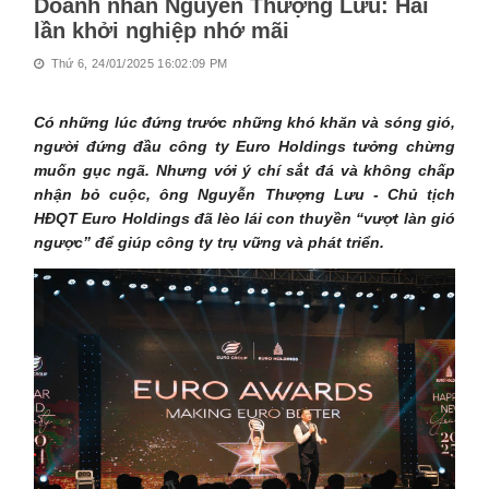
Doanh nhân Nguyễn Thượng Lưu: Hai
lần khởi nghiệp nhớ mãi
Thứ 6, 24/01/2025 16:02:09 PM
Có những lúc đứng trước những khó khăn và sóng gió,
người đứng đầu công ty Euro Holdings tưởng chừng
muốn gục ngã. Nhưng với ý chí sắt đá và không chấp
nhận bỏ cuộc, ông Nguyễn Thượng Lưu - Chủ tịch
HĐQT Euro Holdings đã lèo lái con thuyền “vượt làn gió
ngược” để giúp công ty trụ vững và phát triển.