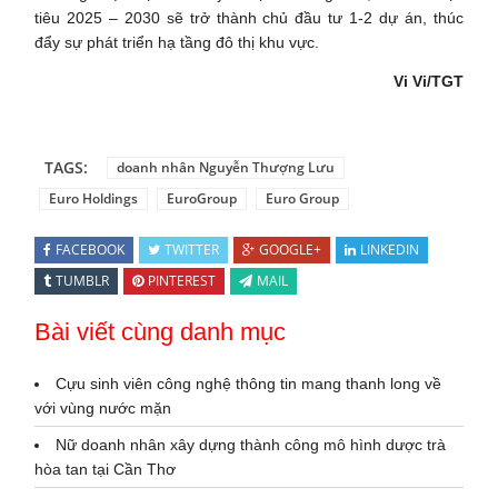
tiêu 2025 – 2030 sẽ trở thành chủ đầu tư 1-2 dự án, thúc
đẩy sự phát triển hạ tầng đô thị khu vực.
Vi Vi/TGT
TAGS:
doanh nhân Nguyễn Thượng Lưu
Euro Holdings
EuroGroup
Euro Group
FACEBOOK
TWITTER
GOOGLE+
LINKEDIN
TUMBLR
PINTEREST
MAIL
Bài viết cùng danh mục
Cựu sinh viên công nghệ thông tin mang thanh long về
với vùng nước mặn
Nữ doanh nhân xây dựng thành công mô hình dược trà
hòa tan tại Cần Thơ