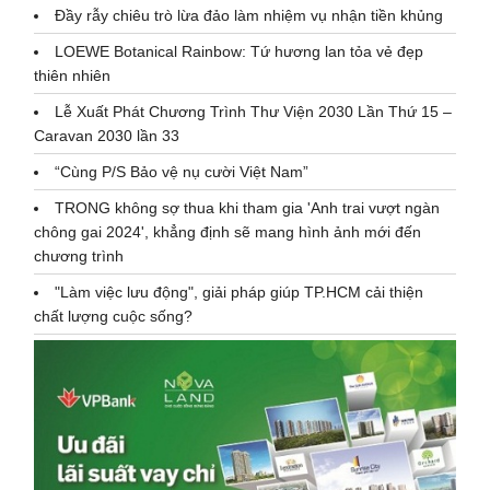
Đầy rẫy chiêu trò lừa đảo làm nhiệm vụ nhận tiền khủng
LOEWE Botanical Rainbow: Tứ hương lan tỏa vẻ đẹp
thiên nhiên
Lễ Xuất Phát Chương Trình Thư Viện 2030 Lần Thứ 15 –
Caravan 2030 lần 33
“Cùng P/S Bảo vệ nụ cười Việt Nam”
TRONG không sợ thua khi tham gia 'Anh trai vượt ngàn
chông gai 2024', khẳng định sẽ mang hình ảnh mới đến
chương trình
"Làm việc lưu động", giải pháp giúp TP.HCM cải thiện
chất lượng cuộc sống?