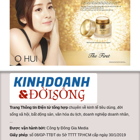
Trang Thông tin Điện tử tổng hợp
chuyên về kinh tế tiêu dùng, đời
sống xã hội, bất động sản, văn hóa du lịch, doanh nghiệp doanh nhân,
...
Được vận hành bởi:
Công ty Đông Gia Media
Giấy phép
: số 08/GP-TTĐT do Sở TTTT TP.HCM cấp ngày 30/1/2019