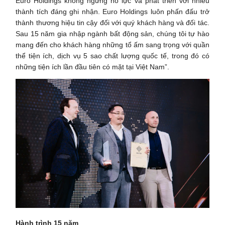
Euro Holdings không ngừng nỗ lực và phát triển với nhiều
thành tích đáng ghi nhận. Euro Holdings luôn phấn đấu trở
thành thương hiệu tin cậy đối với quý khách hàng và đối tác.
Sau 15 năm gia nhập ngành bất động sản, chúng tôi tự hào
mang đến cho khách hàng những tổ ấm sang trọng với quần
thể tiện ích, dịch vụ 5 sao chất lượng quốc tế, trong đó có
những tiện ích lần đầu tiên có mặt tại Việt Nam”.
Hành trình 15 năm