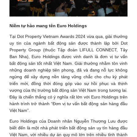
Niềm tự hào mang tên Euro Holdings
Tại Dot Property Vietnam Awards 2024 vừa qua, giải thưởng
uy tín của ngành bất động sản được thành lập bởi Dot
Property Group (thuộc Tập đoàn LIFULL CONNECT, Tây
Ban Nha), Euro Holdings được vinh danh là đơn vị tư vấn
bất động sản tốt nhất Việt Nam. Giải thưởng nhằm tôn vinh
những doanh nghiệp tiên phong, đã và đang nỗ lực không
ngừng để xây dựng nền tảng vững chắc cho chu kỳ phát
triển mới, đồng thời đóng góp vào sự hồi phục và thịnh
vượng của thị trường bất động sản Việt Nam trong tương lai.
Đây là chiến thắng có ý nghĩa rất lớn với Euro Holdings trên
hành trình trở thành “Đơn vị tư vấn bất động sản hàng đầu
Việt Nam”.
Euro Holdings của Doanh nhân Nguyễn Thượng Lưu được
biết đến là một nhà phát triển bất động sản uy tín hàng đầu
Việt Nam, với nhiều dự án quy mô lớn trên nhiều tỉnh thành