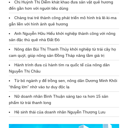
Chị Huỳnh Thị Diễm khát khao đưa sản vật quê hương
đến gần hơn với người tiêu dùng
Chàng trai trẻ thành công phát triển mô hình trà lê-ki-ma
gắn liền với hình ảnh quê hương
Anh Nguyễn Hữu Hiếu khởi nghiệp thành công với nông
sản đặc thù quê nhà Đất Đỏ
Nông dân Bùi Thị Thanh Thủy khởi nghiệp từ trái cây họ
cam quýt, giúp nông sản Đồng Tháp nâng tầm giá trị
Hành trình đưa củ hành tím ra quốc tế của nông dân
Nguyễn Thị Châu
Từ bỏ ngành y để trồng sen, nông dân Dương Minh Khôi
“thắng lớn” nhờ vào tư duy độc lạ
Nữ doanh nhân Bình Thuận sáng tạo ra hơn 15 sản
phẩm từ trái thanh long
Hệ sinh thái của doanh nhân Nguyễn Thượng Lưu