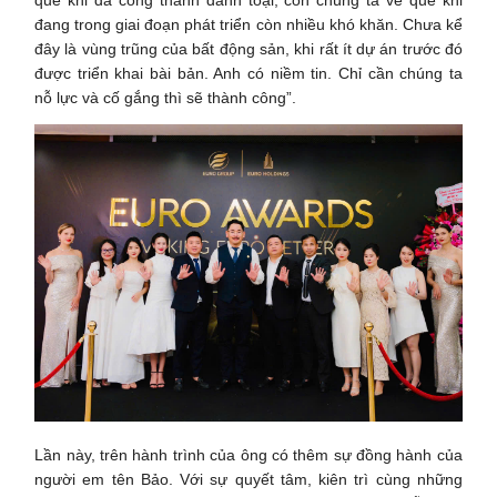
quê khi đã công thành danh toại, còn chúng ta về quê khi
đang trong giai đoạn phát triển còn nhiều khó khăn. Chưa kể
đây là vùng trũng của bất động sản, khi rất ít dự án trước đó
được triển khai bài bản. Anh có niềm tin. Chỉ cần chúng ta
nỗ lực và cố gắng thì sẽ thành công”.
Lần này, trên hành trình của ông có thêm sự đồng hành của
người em tên Bảo. Với sự quyết tâm, kiên trì cùng những