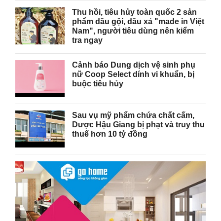
Thu hồi, tiêu hủy toàn quốc 2 sản
phẩm dầu gội, dầu xả "made in Việt
Nam", người tiêu dùng nên kiểm
tra ngay
Cảnh báo Dung dịch vệ sinh phụ
nữ Coop Select dính vi khuẩn, bị
buộc tiêu hủy
Sau vụ mỹ phẩm chứa chất cấm,
Dược Hậu Giang bị phạt và truy thu
thuế hơn 10 tỷ đồng