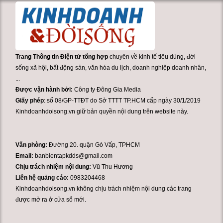
Trang Thông tin Điện tử tổng hợp
chuyên về kinh tế tiêu dùng, đời
sống xã hội, bất động sản, văn hóa du lịch, doanh nghiệp doanh nhân,
...
Được vận hành bởi:
Công ty Đông Gia Media
Giấy phép
: số 08/GP-TTĐT do Sở TTTT TP.HCM cấp ngày 30/1/2019
Kinhdoanhdoisong.vn giữ bản quyền nội dung trên website này.
Văn phòng:
Đường 20. quận Gò Vấp, TPHCM
Email:
banbientapkdds@gmail.com
Chịu trách nhiệm nội dung:
Vũ Thu Hương
Liên hệ quảng cáo:
0983204468
Kinhdoanhdoisong.vn không chịu trách nhiệm nội dung các trang
được mở ra ở cửa sổ mới.