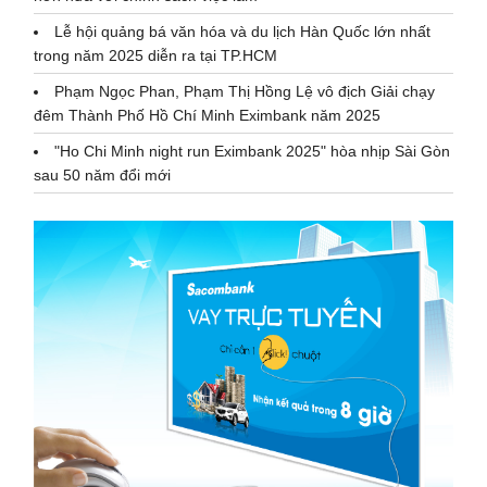
Lễ hội quảng bá văn hóa và du lịch Hàn Quốc lớn nhất
trong năm 2025 diễn ra tại TP.HCM
Phạm Ngọc Phan, Phạm Thị Hồng Lệ vô địch Giải chạy
đêm Thành Phố Hồ Chí Minh Eximbank năm 2025
"Ho Chi Minh night run Eximbank 2025" hòa nhịp Sài Gòn
sau 50 năm đổi mới