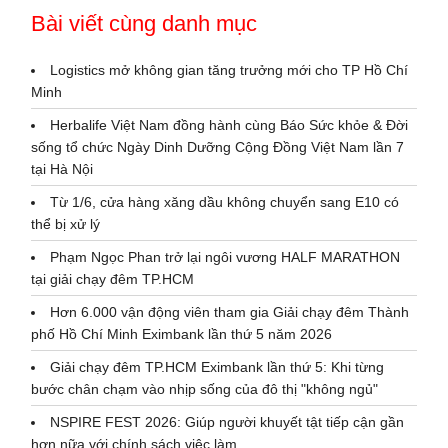
Bài viết cùng danh mục
Logistics mở không gian tăng trưởng mới cho TP Hồ Chí
Minh
Herbalife Việt Nam đồng hành cùng Báo Sức khỏe & Đời
sống tổ chức Ngày Dinh Dưỡng Cộng Đồng Việt Nam lần 7
tại Hà Nội
Từ 1/6, cửa hàng xăng dầu không chuyển sang E10 có
thể bị xử lý
Phạm Ngọc Phan trở lại ngôi vương HALF MARATHON
tại giải chạy đêm TP.HCM
Hơn 6.000 vận động viên tham gia Giải chạy đêm Thành
phố Hồ Chí Minh Eximbank lần thứ 5 năm 2026
Giải chạy đêm TP.HCM Eximbank lần thứ 5: Khi từng
bước chân chạm vào nhịp sống của đô thị "không ngủ"
NSPIRE FEST 2026: Giúp người khuyết tật tiếp cận gần
hơn nữa với chính sách việc làm