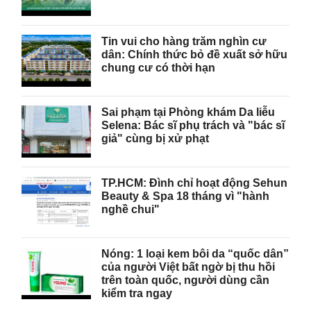
Tin vui cho hàng trăm nghìn cư
dân: Chính thức bỏ đề xuất sở hữu
chung cư có thời hạn
Sai phạm tại Phòng khám Da liễu
Selena: Bác sĩ phụ trách và "bác sĩ
giả" cùng bị xử phạt
TP.HCM: Đình chỉ hoạt động Sehun
Beauty & Spa 18 tháng vì "hành
nghề chui"
Nóng: 1 loại kem bôi da “quốc dân”
của người Việt bất ngờ bị thu hồi
trên toàn quốc, người dùng cần
kiểm tra ngay