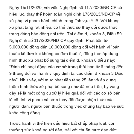
Ngày 15/11/2020, với việc Nghị định số 117/2020/NĐ-CP có
hiệu lực, thay thế hoàn toàn Nghị định 176/2013/NĐ-CP về
xử phạt vi phạm hành chính trong lĩnh vực Y tế. Với khung
xử phạt tăng rất nhiều, có thể thực sự thay đổi được thực
trạng đáng báo động nói trên. Tại điểm đ, khoản 3, Điều 59
Nghị định số 117/2020/NĐ-CP quy định: Phạt tiền từ
5.000.000 đồng đến 10.000.000 đồng đối với hành vi “bán
thuốc kê đơn khi không có đơn thuốc”, đồng thời áp dụng
hình thức xử phạt bổ sung tại điểm đ, khoản 8 điều này:
“Đình chỉ hoạt động của cơ sở trong thời hạn từ 6 tháng đến
9 tháng đối với hành vi quy định tại các điểm đ khoản 3 Điều
này”. Như vậy, với mức phạt tiền tăng 25 lần và áp dụng
thêm hình thức xử phạt bổ sung như đã nêu trên, hy vọng
đây sẽ là một công cụ xử lý hiệu quả đối với các cơ sở bán
lẻ cố tình vi phạm và sớm thay đổi được nhận thức của
người dân, người bán thuốc trong việc chung tay bảo vệ sức
khỏe cộng đồng.
Trước hành vi thể hiện dấu hiệu bất chấp pháp luật, coi
thường sức khoẻ người dân, trái với chuẩn mực đạo đức