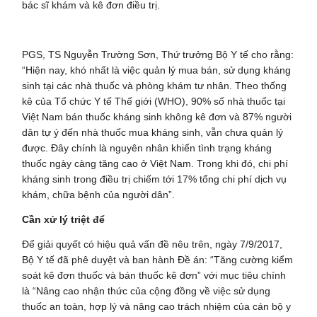
bác sĩ khám và kê đơn điều trị.
PGS, TS Nguyễn Trường Sơn, Thứ trưởng Bộ Y tế cho rằng:
“Hiện nay, khó nhất là việc quản lý mua bán, sử dụng kháng
sinh tại các nhà thuốc và phòng khám tư nhân. Theo thống
kê của Tổ chức Y tế Thế giới (WHO), 90% số nhà thuốc tại
Việt Nam bán thuốc kháng sinh không kê đơn và 87% người
dân tự ý đến nhà thuốc mua kháng sinh, vẫn chưa quản lý
được. Đây chính là nguyên nhân khiến tình trạng kháng
thuốc ngày càng tăng cao ở Việt Nam. Trong khi đó, chi phí
kháng sinh trong điều trị chiếm tới 17% tổng chi phí dịch vụ
khám, chữa bệnh của người dân”.
Cần xử lý triệt để
Để giải quyết có hiệu quả vấn đề nêu trên, ngày 7/9/2017,
Bộ Y tế đã phê duyệt và ban hành Đề án: “Tăng cường kiểm
soát kê đơn thuốc và bán thuốc kê đơn” với mục tiêu chính
là “Nâng cao nhận thức của cộng đồng về việc sử dụng
thuốc an toàn, hợp lý và nâng cao trách nhiệm của cán bộ y