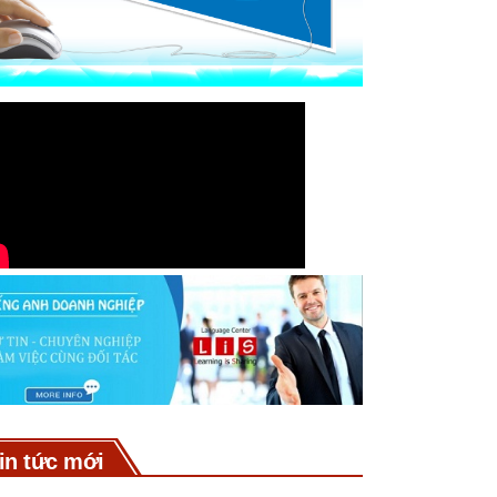
in tức mới