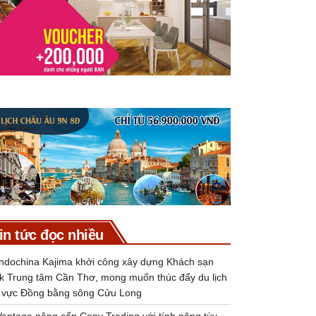
in tức đọc nhiều
Indochina Kajima khởi công xây dựng Khách sạn
k Trung tâm Cần Thơ, mong muốn thúc đẩy du lịch
 vực Đồng bằng sông Cửu Long