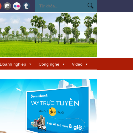
ến Miss Cosmo 2026
Miss Cosmo mở rộng kết nối văn hóa tại Nepal, tìm 
Doanh nghiệp
Công nghệ
Video