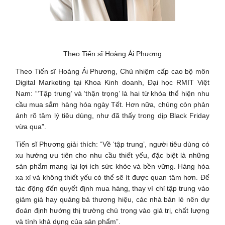
Theo Tiến sĩ Hoàng Ái Phương
Theo Tiến sĩ Hoàng Ái Phương, Chủ nhiệm cấp cao bộ môn
Digital Marketing tại Khoa Kinh doanh, Đại học RMIT Việt
Nam: “‘Tập trung’ và ‘thận trọng’ là hai từ khóa thể hiện nhu
cầu mua sắm hàng hóa ngày Tết. Hơn nữa, chúng còn phản
ánh rõ tâm lý tiêu dùng, như đã thấy trong dịp Black Friday
vừa qua”.
Tiến sĩ Phương giải thích: “Về ‘tập trung’, người tiêu dùng có
xu hướng ưu tiên cho nhu cầu thiết yếu, đặc biệt là những
sản phẩm mang lại lợi ích sức khỏe và bền vững. Hàng hóa
xa xỉ và không thiết yếu có thể sẽ ít được quan tâm hơn. Để
tác động đến quyết định mua hàng, thay vì chỉ tập trung vào
giảm giá hay quảng bá thương hiệu, các nhà bán lẻ nên dự
đoán định hướng thị trường chú trọng vào giá trị, chất lượng
và tính khả dụng của sản phẩm”.