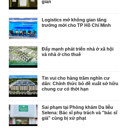
gian
Logistics mở không gian tăng
trưởng mới cho TP Hồ Chí Minh
Đẩy mạnh phát triển nhà ở xã hội
và nhà ở cho thuê
Tin vui cho hàng trăm nghìn cư
dân: Chính thức bỏ đề xuất sở hữu
chung cư có thời hạn
Sai phạm tại Phòng khám Da liễu
Selena: Bác sĩ phụ trách và "bác sĩ
giả" cùng bị xử phạt