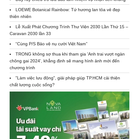
LOEWE Botanical Rainbow: Tứ hương lan tỏa vẻ đẹp
thiên nhiên
Lễ Xuất Phát Chương Trình Thư Viện 2030 Lần Thứ 15 –
Caravan 2030 lần 33
“Cùng P/S Bảo vệ nụ cười Việt Nam”
TRONG không sợ thua khi tham gia 'Anh trai vượt ngàn
chông gai 2024', khẳng định sẽ mang hình ảnh mới đến
chương trình
"Làm việc lưu động", giải pháp giúp TP.HCM cải thiện
chất lượng cuộc sống?