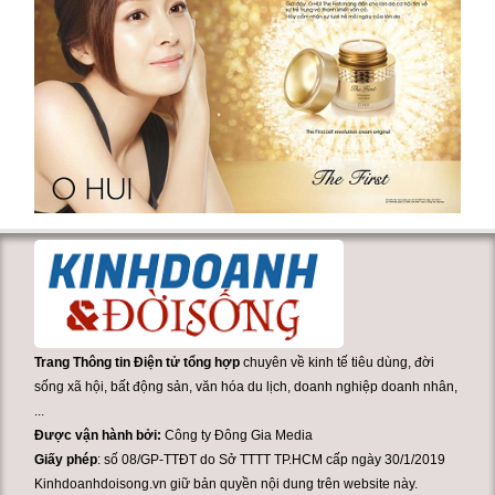
Trang Thông tin Điện tử tổng hợp
chuyên về kinh tế tiêu dùng, đời
sống xã hội, bất động sản, văn hóa du lịch, doanh nghiệp doanh nhân,
...
Được vận hành bởi:
Công ty Đông Gia Media
Giấy phép
: số 08/GP-TTĐT do Sở TTTT TP.HCM cấp ngày 30/1/2019
Kinhdoanhdoisong.vn giữ bản quyền nội dung trên website này.