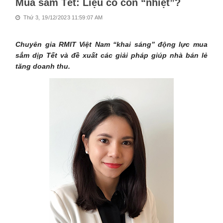
Mua sắm Tết: Liệu có còn “nhiệt”?
Thứ 3, 19/12/2023 11:59:07 AM
Chuyên gia RMIT Việt Nam “khai sáng” động lực mua
sắm dịp Tết và đề xuất các giải pháp giúp nhà bán lẻ
tăng doanh thu.