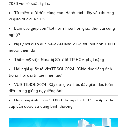
2026 với số suất kỷ lục
Từ miền xuôi đến cùng cao: Hành trình đầy yêu thương
vì giáo dục của VUS
Làm sao giúp con “kết nối" nhiều hơn giữa thời đại công
nghệ?
Ngày hội giáo dục New Zealand 2024 thu hút hơn 1.000
người tham dự
Thẩm mỹ viện Slina bị Sở Y tế TP HCM phạt nặng
Hội nghị quốc tế VietTESOL 2024: “Giáo dục tiếng Anh
trong thời đại trí tuệ nhân tạo”
VUS TESOL 2024: Xây dựng và thúc đẩy giáo dục toàn
diện trong giảng dạy tiếng Anh
Hội đồng Anh: Hơn 90.000 chứng chỉ IELTS và Aptis đã
cấp vẫn được sử dụng bình thường