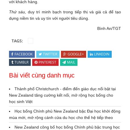
với khách hàng.
Thứ sáu,
duy trì minh bạch trong tiếp thị và giá cả để tạo
dựng niềm tin và uy tín với người tiêu dùng.
Bình An/TGT
TAGS:
FACEBOOK
TWITTER
GOOGLE+
LINKEDIN
TUMBLR
PINTEREST
MAIL
Bài viết cùng danh mục
Thành phố Christchurch - điểm đến giáo dục nổi bật tại
New Zealand tăng cường kết nối, mở rộng học bổng cho
học sinh Việt
Học bổng Chính phủ New Zealand bậc Đại học khởi động
mùa mới, mở rộng cánh cửa du học cho thế hệ tiếp theo
New Zealand công bố học bổng Chính phủ bậc trung học