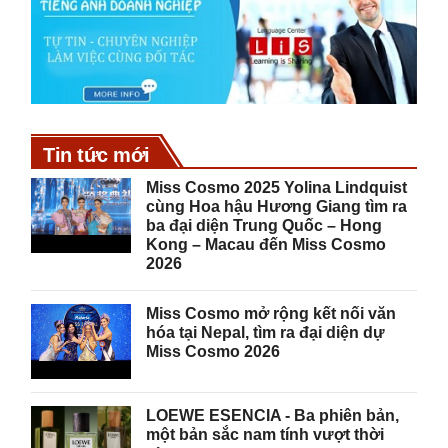
Tin tức mới
Miss Cosmo 2025 Yolina Lindquist
cùng Hoa hậu Hương Giang tìm ra
ba đại diện Trung Quốc – Hong
Kong – Macau đến Miss Cosmo
2026
Miss Cosmo mở rộng kết nối văn
hóa tại Nepal, tìm ra đại diện dự
Miss Cosmo 2026
LOEWE ESENCIA - Ba phiên bản,
một bản sắc nam tính vượt thời