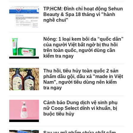
TP.HCM: Đình chỉ hoạt động Sehun
Beauty & Spa 18 tháng vì "hành
nghề chui"
Nóng: 1 loại kem bôi da “quốc dân”
của người Việt bất ngờ bị thu hồi
trên toàn quốc, người dùng cần
kiểm tra ngay
Thu hồi, tiêu hủy toàn quốc 2 sản
phẩm dầu gội, dầu xả "made in Việt
Nam", người tiêu dùng nên kiểm
tra ngay
Cảnh báo Dung dịch vệ sinh phụ
nữ Coop Select dính vi khuẩn, bị
buộc tiêu hủy
Sau vụ mỹ phẩm chứa chất cấm,