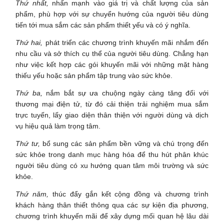
Thứ nhất,
nhấn mạnh vào giá trị và chất lượng của sản
phẩm, phù hợp với sự chuyển hướng của người tiêu dùng
tiến tới mua sắm các sản phẩm thiết yếu và có ý nghĩa.
Thứ hai,
phát triển các chương trình khuyến mãi nhắm đến
nhu cầu và sở thích cụ thể của người tiêu dùng. Chẳng hạn
như việc kết hợp các gói khuyến mãi với những mặt hàng
thiếu yếu hoặc sản phẩm tập trung vào sức khỏe.
Thứ ba,
nắm bắt sự ưa chuộng ngày càng tăng đối với
thương mại điện tử, từ đó cải thiện trải nghiệm mua sắm
trực tuyến, lấy giao diện thân thiện với người dùng và dịch
vụ hiệu quả làm trọng tâm.
Thứ tư,
bổ sung các sản phẩm bền vững và chú trọng đến
sức khỏe trong danh mục hàng hóa để thu hút phân khúc
người tiêu dùng có xu hướng quan tâm môi trường và sức
khỏe.
Thứ năm,
thúc đẩy gắn kết cộng đồng và chương trình
khách hàng thân thiết thông qua các sự kiện địa phương,
chương trình khuyến mãi để xây dựng mối quan hệ lâu dài