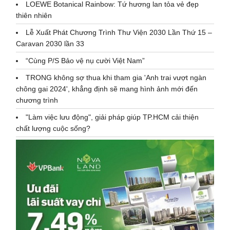
LOEWE Botanical Rainbow: Tứ hương lan tỏa vẻ đẹp
thiên nhiên
Lễ Xuất Phát Chương Trình Thư Viện 2030 Lần Thứ 15 –
Caravan 2030 lần 33
“Cùng P/S Bảo vệ nụ cười Việt Nam”
TRONG không sợ thua khi tham gia 'Anh trai vượt ngàn
chông gai 2024', khẳng định sẽ mang hình ảnh mới đến
chương trình
"Làm việc lưu động", giải pháp giúp TP.HCM cải thiện
chất lượng cuộc sống?