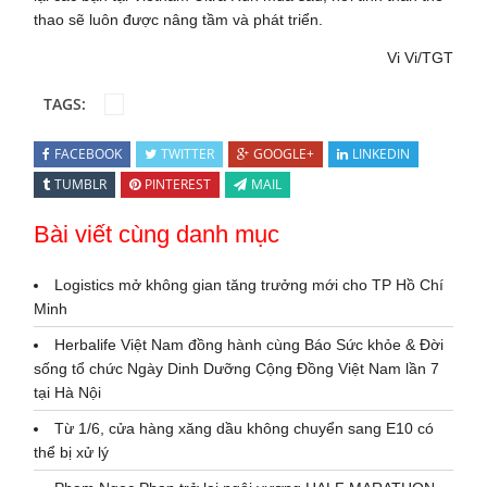
thao sẽ luôn được nâng tầm và phát triển.
Vi Vi/TGT
TAGS:
FACEBOOK
TWITTER
GOOGLE+
LINKEDIN
TUMBLR
PINTEREST
MAIL
Bài viết cùng danh mục
Logistics mở không gian tăng trưởng mới cho TP Hồ Chí
Minh
Herbalife Việt Nam đồng hành cùng Báo Sức khỏe & Đời
sống tổ chức Ngày Dinh Dưỡng Cộng Đồng Việt Nam lần 7
tại Hà Nội
Từ 1/6, cửa hàng xăng dầu không chuyển sang E10 có
thể bị xử lý