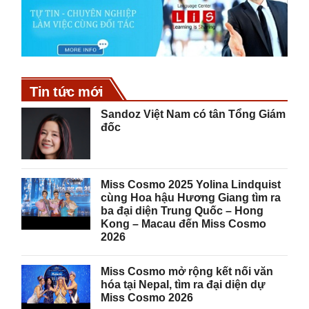
Tin tức mới
Sandoz Việt Nam có tân Tổng Giám
đốc
Miss Cosmo 2025 Yolina Lindquist
cùng Hoa hậu Hương Giang tìm ra
ba đại diện Trung Quốc – Hong
Kong – Macau đến Miss Cosmo
2026
Miss Cosmo mở rộng kết nối văn
hóa tại Nepal, tìm ra đại diện dự
Miss Cosmo 2026