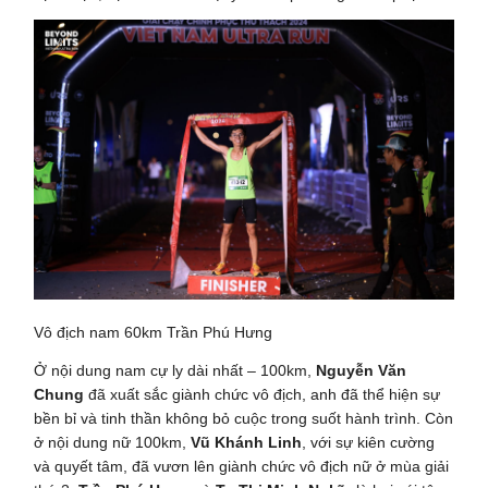
Vô địch nam 60km Trần Phú Hưng
Ở nội dung nam cự ly dài nhất – 100km,
Nguyễn Văn
Chung
đã xuất sắc giành chức vô địch, anh đã thể hiện sự
bền bỉ và tinh thần không bỏ cuộc trong suốt hành trình. Còn
ở nội dung nữ 100km,
Vũ Khánh Linh
, với sự kiên cường
và quyết tâm, đã vươn lên giành chức vô địch nữ ở mùa giải