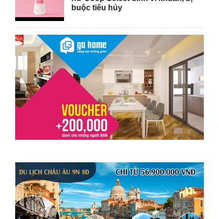
buộc tiêu hủy