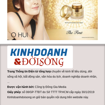
Trang Thông tin Điện tử tổng hợp
chuyên về kinh tế tiêu dùng, đời
sống xã hội, bất động sản, văn hóa du lịch, doanh nghiệp doanh nhân,
...
Được vận hành bởi:
Công ty Đông Gia Media
Giấy phép
: số 08/GP-TTĐT do Sở TTTT TP.HCM cấp ngày 30/1/2019
Kinhdoanhdoisong.vn giữ bản quyền nội dung trên website này.