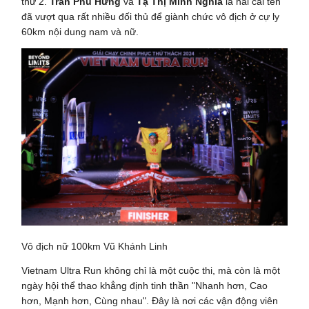
thứ 2.
Trần Phú Hưng
và
Tạ Thị Minh Nghĩa
là hai cái tên
đã vượt qua rất nhiều đối thủ để giành chức vô địch ở cự ly
60km nội dung nam và nữ.
Vô địch nữ 100km Vũ Khánh Linh
Vietnam Ultra Run không chỉ là một cuộc thi, mà còn là một
ngày hội thể thao khẳng định tinh thần "Nhanh hơn, Cao
hơn, Mạnh hơn, Cùng nhau". Đây là nơi các vận động viên