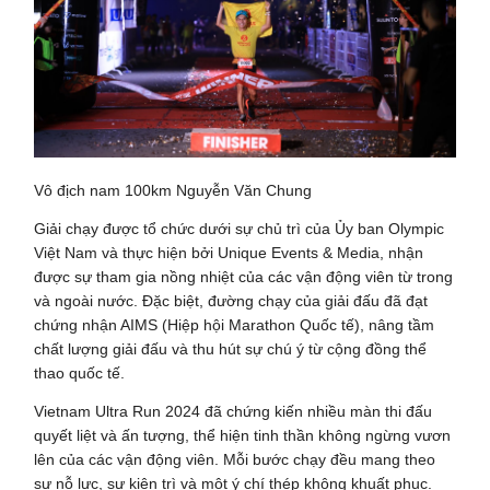
Vô địch nam 100km Nguyễn Văn Chung
Giải chạy được tổ chức dưới sự chủ trì của Ủy ban Olympic
Việt Nam và thực hiện bởi Unique Events & Media, nhận
được sự tham gia nồng nhiệt của các vận động viên từ trong
và ngoài nước. Đặc biệt, đường chạy của giải đấu đã đạt
chứng nhận AIMS (Hiệp hội Marathon Quốc tế), nâng tầm
chất lượng giải đấu và thu hút sự chú ý từ cộng đồng thể
thao quốc tế.
Vietnam Ultra Run 2024 đã chứng kiến nhiều màn thi đấu
quyết liệt và ấn tượng, thể hiện tinh thần không ngừng vươn
lên của các vận động viên. Mỗi bước chạy đều mang theo
sự nỗ lực, sự kiên trì và một ý chí thép không khuất phục.