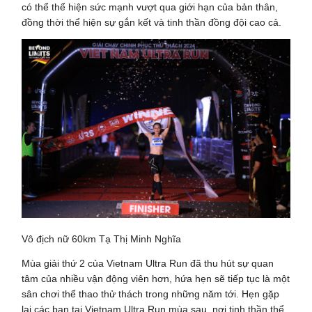
có thể thể hiện sức mạnh vượt qua giới hạn của bản thân,
đồng thời thể hiện sự gắn kết và tinh thần đồng đội cao cả.
Vô địch nữ 60km Tạ Thị Minh Nghĩa
Mùa giải thứ 2 của Vietnam Ultra Run đã thu hút sự quan
tâm của nhiều vận động viên hơn, hứa hẹn sẽ tiếp tục là một
sân chơi thể thao thử thách trong những năm tới. Hẹn gặp
lại các bạn tại Vietnam Ultra Run mùa sau, nơi tinh thần thể