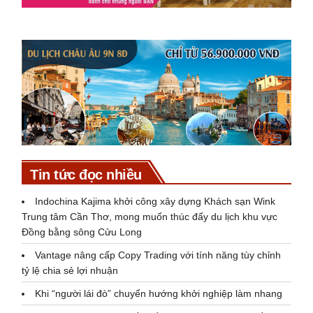
Tin tức đọc nhiều
Indochina Kajima khởi công xây dựng Khách sạn Wink
Trung tâm Cần Thơ, mong muốn thúc đẩy du lịch khu vực
Đồng bằng sông Cửu Long
Vantage nâng cấp Copy Trading với tính năng tùy chỉnh
tỷ lệ chia sẻ lợi nhuận
Khi “người lái đò” chuyển hướng khởi nghiệp làm nhang