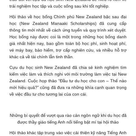
trải nghiệm học tập và cuộc sống sau khi tốt nghiệp.
Hội thảo về học bổng Chính phủ New Zealand bậc sau đại
học (New Zealand Manaaki Scholarships) đã cung cấp
thông tin mới nhất về cách ứng tuyển và quy trình xét duyệt.
Học bổng này được coi là một trong những học bổng danh
giá nhất hiện nay, bao gồm toàn bộ học phí, sinh hoạt phí,
vé máy bay, bảo hiểm, trợ cấp nghiên cứu, và nhiều hỗ trợ
khác cả về tài chính lẫn tinh thần.
Cựu du học sinh New Zealand đã chia sẻ kinh nghiệm tìm
kiếm việc làm và thích nghi với môi trường làm việc tại New
Zealand. Cuộc họp thảo “Đầu tư du học cho con – Thế nào
mới hiệu quả?” cũng đã đưa ra những khía cạnh quan trọng
về việc đầu tư cho tương lai của con cái.
Những bí quyết để vượt qua rào cản ngôn ngữ khi du học đã
được thầy giáo tiếng Anh nổi tiếng bật mí tại hội thảo
Hội thảo khác tập trung vào việc cải thiện kỹ năng Tiếng Anh