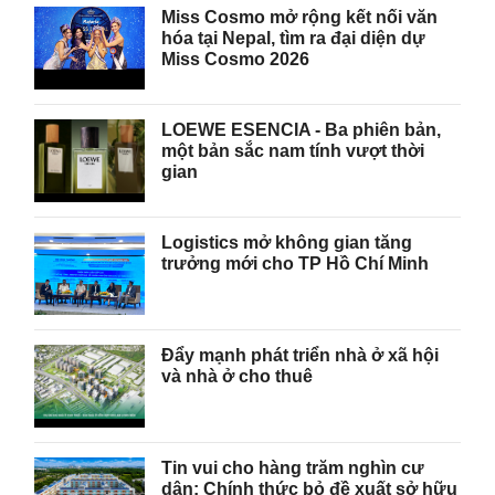
Miss Cosmo mở rộng kết nối văn
hóa tại Nepal, tìm ra đại diện dự
Miss Cosmo 2026
LOEWE ESENCIA - Ba phiên bản,
một bản sắc nam tính vượt thời
gian
Logistics mở không gian tăng
trưởng mới cho TP Hồ Chí Minh
Đẩy mạnh phát triển nhà ở xã hội
và nhà ở cho thuê
Tin vui cho hàng trăm nghìn cư
dân: Chính thức bỏ đề xuất sở hữu