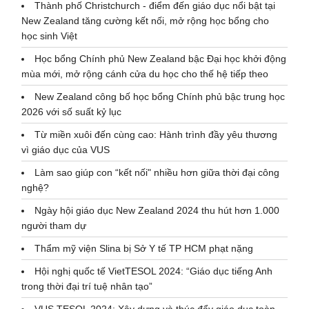
Thành phố Christchurch - điểm đến giáo dục nổi bật tại
New Zealand tăng cường kết nối, mở rộng học bổng cho
học sinh Việt
Học bổng Chính phủ New Zealand bậc Đại học khởi động
mùa mới, mở rộng cánh cửa du học cho thế hệ tiếp theo
New Zealand công bố học bổng Chính phủ bậc trung học
2026 với số suất kỷ lục
Từ miền xuôi đến cùng cao: Hành trình đầy yêu thương
vì giáo dục của VUS
Làm sao giúp con “kết nối" nhiều hơn giữa thời đại công
nghệ?
Ngày hội giáo dục New Zealand 2024 thu hút hơn 1.000
người tham dự
Thẩm mỹ viện Slina bị Sở Y tế TP HCM phạt nặng
Hội nghị quốc tế VietTESOL 2024: “Giáo dục tiếng Anh
trong thời đại trí tuệ nhân tạo”