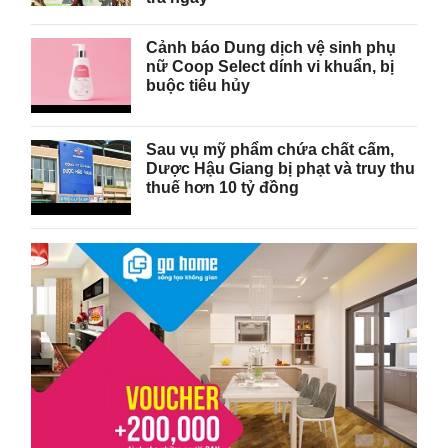
Cảnh báo Dung dịch vệ sinh phụ
nữ Coop Select dính vi khuẩn, bị
buộc tiêu hủy
Sau vụ mỹ phẩm chứa chất cấm,
Dược Hậu Giang bị phạt và truy thu
thuế hơn 10 tỷ đồng