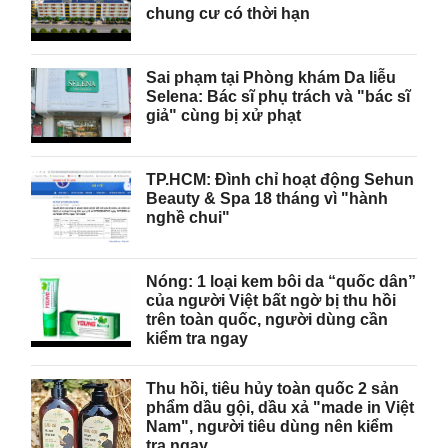
chung cư có thời hạn
Sai phạm tại Phòng khám Da liễu
Selena: Bác sĩ phụ trách và "bác sĩ
giả" cùng bị xử phạt
TP.HCM: Đình chỉ hoạt động Sehun
Beauty & Spa 18 tháng vì "hành
nghề chui"
Nóng: 1 loại kem bôi da “quốc dân”
của người Việt bất ngờ bị thu hồi
trên toàn quốc, người dùng cần
kiểm tra ngay
Thu hồi, tiêu hủy toàn quốc 2 sản
phẩm dầu gội, dầu xả "made in Việt
Nam", người tiêu dùng nên kiểm
tra ngay