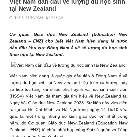
Việt Nam dẫn đầu về lượng du học sinh
tại New Zealand
Thứ 3, 17/10/2023 10:19:18 AM
Cơ quan Giáo dục New Zealand (Education New
Zealand – ENZ) cho biết Việt Nam hiện đang là nước
dẫn đầu khu vực Đông Nam Á về số lượng du học sinh
theo học tại New Zealand.
Việt Nam hiện đang là quốc gia đầu tiên ở Đông Nam Á về
lượng du học sinh tại New Zealand. Dự kiến xu hướng này
sẽ tiếp tục tăng khi nhiều phụ huynh và học sinh sinh viên
(HSSV) Việt Nam đã tham gia tìm hiểu về New Zealand tại
Ngày hội Giáo dục New Zealand 2023. Sự kiện này vừa diễn
ra tại cả Hồ Chí Minh và Hà Nội trong ngày 14-15/10 vừa
qua, là một trong những sự kiện giáo dục lớn nhất trong
năm, do Cơ quan Giáo dục New Zealand (Education New
Zealand – ENZ) tổ chức phối hợp cùng Đại sứ quán và Tổng
Lãnh sự quán New Zealand.