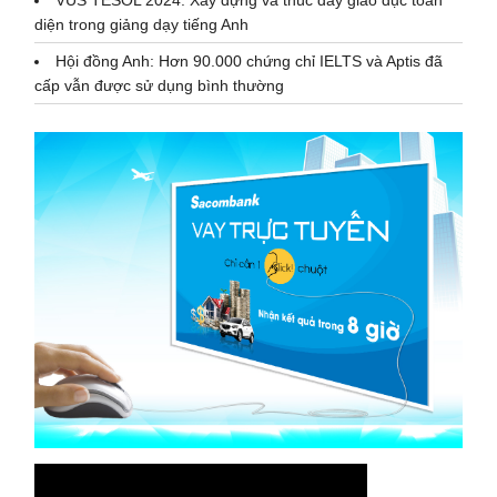
VUS TESOL 2024: Xây dựng và thúc đẩy giáo dục toàn
diện trong giảng dạy tiếng Anh
Hội đồng Anh: Hơn 90.000 chứng chỉ IELTS và Aptis đã
cấp vẫn được sử dụng bình thường