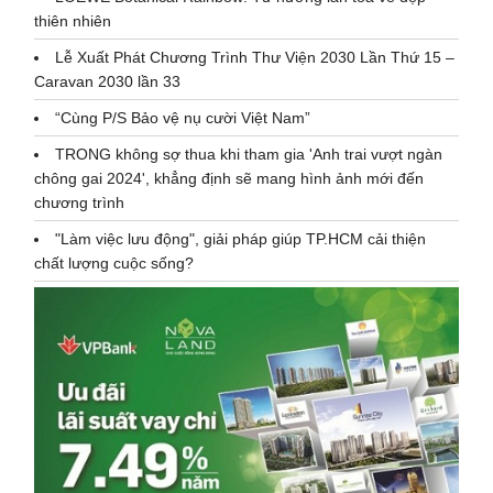
thiên nhiên
Lễ Xuất Phát Chương Trình Thư Viện 2030 Lần Thứ 15 –
Caravan 2030 lần 33
“Cùng P/S Bảo vệ nụ cười Việt Nam”
TRONG không sợ thua khi tham gia 'Anh trai vượt ngàn
chông gai 2024', khẳng định sẽ mang hình ảnh mới đến
chương trình
"Làm việc lưu động", giải pháp giúp TP.HCM cải thiện
chất lượng cuộc sống?