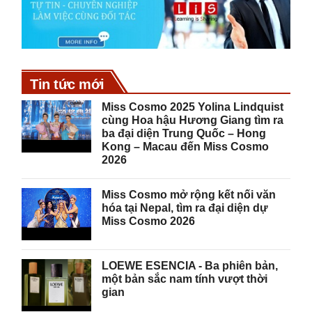
Tin tức mới
Miss Cosmo 2025 Yolina Lindquist
cùng Hoa hậu Hương Giang tìm ra
ba đại diện Trung Quốc – Hong
Kong – Macau đến Miss Cosmo
2026
Miss Cosmo mở rộng kết nối văn
hóa tại Nepal, tìm ra đại diện dự
Miss Cosmo 2026
LOEWE ESENCIA - Ba phiên bản,
một bản sắc nam tính vượt thời
gian