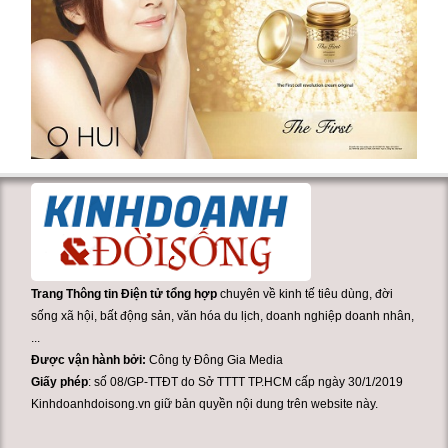
Trang Thông tin Điện tử tổng hợp
chuyên về kinh tế tiêu dùng, đời
sống xã hội, bất động sản, văn hóa du lịch, doanh nghiệp doanh nhân,
...
Được vận hành bởi:
Công ty Đông Gia Media
Giấy phép
: số 08/GP-TTĐT do Sở TTTT TP.HCM cấp ngày 30/1/2019
Kinhdoanhdoisong.vn giữ bản quyền nội dung trên website này.