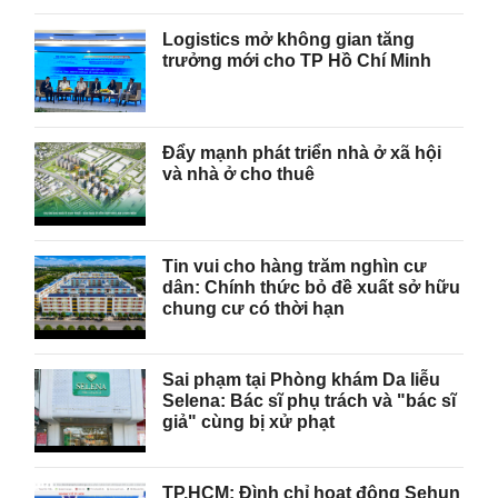
Logistics mở không gian tăng
trưởng mới cho TP Hồ Chí Minh
Đẩy mạnh phát triển nhà ở xã hội
và nhà ở cho thuê
Tin vui cho hàng trăm nghìn cư
dân: Chính thức bỏ đề xuất sở hữu
chung cư có thời hạn
Sai phạm tại Phòng khám Da liễu
Selena: Bác sĩ phụ trách và "bác sĩ
giả" cùng bị xử phạt
TP.HCM: Đình chỉ hoạt động Sehun