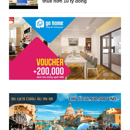
thuế hơn 10 tỷ đồng