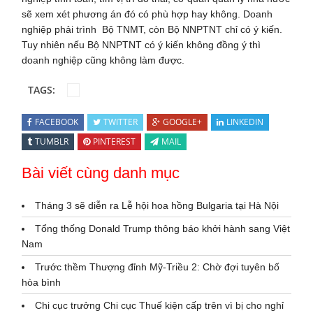
sẽ xem xét phương án đó có phù hợp hay không. Doanh
nghiệp phải trình Bộ TNMT, còn Bộ NNPTNT chỉ có ý kiến.
Tuy nhiên nếu Bộ NNPTNT có ý kiến không đồng ý thì
doanh nghiệp cũng không làm được.
TAGS:
FACEBOOK
TWITTER
GOOGLE+
LINKEDIN
TUMBLR
PINTEREST
MAIL
Bài viết cùng danh mục
Tháng 3 sẽ diễn ra Lễ hội hoa hồng Bulgaria tại Hà Nội
Tổng thống Donald Trump thông báo khởi hành sang Việt
Nam
Trước thềm Thượng đỉnh Mỹ-Triều 2: Chờ đợi tuyên bố
hòa bình
Chi cục trưởng Chi cục Thuế kiện cấp trên vì bị cho nghỉ