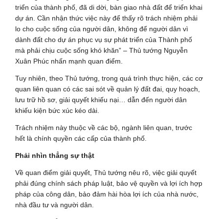
triển của thành phố, đã di dời, bàn giao nhà đất để triển khai
dự án. Cần nhận thức việc này để thấy rõ trách nhiệm phải
lo cho cuộc sống của người dân, không để người dân vì
dành đất cho dự án phục vụ sự phát triển của Thành phố
mà phải chịu cuộc sống khó khăn” – Thủ tướng Nguyễn
Xuân Phúc nhấn mạnh quan điểm.
Tuy nhiên, theo Thủ tướng, trong quá trình thực hiện, các cơ
quan liên quan có các sai sót về quản lý đất đai, quy hoạch,
lưu trữ hồ sơ, giải quyết khiếu nại… dẫn đến người dân
khiếu kiện bức xúc kéo dài.
Trách nhiệm này thuộc về các bộ, ngành liên quan, trước
hết là chính quyền các cấp của thành phố.
Phải nhìn thẳng sự thật
Về quan điểm giải quyết, Thủ tướng nêu rõ, việc giải quyết
phải đúng chính sách pháp luật, bảo vệ quyền và lợi ích hợp
pháp của công dân, bảo đảm hài hòa lợi ích của nhà nước,
nhà đầu tư và người dân.