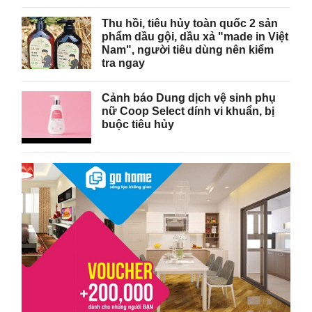
Thu hồi, tiêu hủy toàn quốc 2 sản
phẩm dầu gội, dầu xả "made in Việt
Nam", người tiêu dùng nên kiểm
tra ngay
Cảnh báo Dung dịch vệ sinh phụ
nữ Coop Select dính vi khuẩn, bị
buộc tiêu hủy