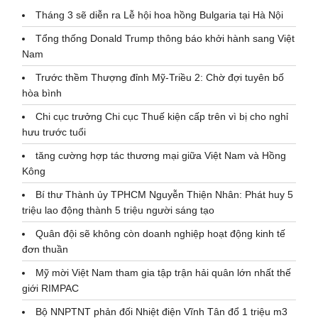
Tháng 3 sẽ diễn ra Lễ hội hoa hồng Bulgaria tại Hà Nội
Tổng thống Donald Trump thông báo khởi hành sang Việt
Nam
Trước thềm Thượng đỉnh Mỹ-Triều 2: Chờ đợi tuyên bố
hòa bình
Chi cục trưởng Chi cục Thuế kiện cấp trên vì bị cho nghỉ
hưu trước tuổi
tăng cường hợp tác thương mại giữa Việt Nam và Hồng
Kông
Bí thư Thành ủy TPHCM Nguyễn Thiện Nhân: Phát huy 5
triệu lao động thành 5 triệu người sáng tạo
Quân đội sẽ không còn doanh nghiệp hoạt động kinh tế
đơn thuần
Mỹ mời Việt Nam tham gia tập trận hải quân lớn nhất thế
giới RIMPAC
Bộ NNPTNT phản đối Nhiệt điện Vĩnh Tân đổ 1 triệu m3