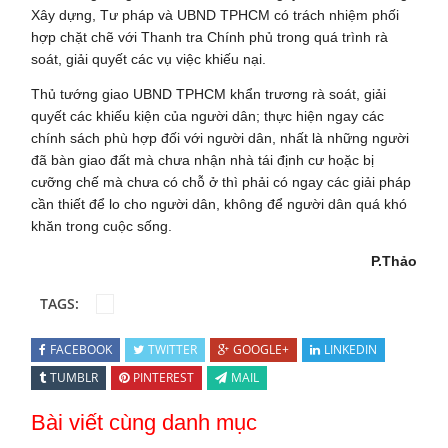
Xây dựng, Tư pháp và UBND TPHCM có trách nhiệm phối
hợp chặt chẽ với Thanh tra Chính phủ trong quá trình rà
soát, giải quyết các vụ việc khiếu nại.
Thủ tướng giao UBND TPHCM khẩn trương rà soát, giải
quyết các khiếu kiện của người dân; thực hiện ngay các
chính sách phù hợp đối với người dân, nhất là những người
đã bàn giao đất mà chưa nhận nhà tái định cư hoặc bị
cưỡng chế mà chưa có chỗ ở thì phải có ngay các giải pháp
cần thiết để lo cho người dân, không để người dân quá khó
khăn trong cuộc sống.
P.Thảo
TAGS:
FACEBOOK
TWITTER
GOOGLE+
LINKEDIN
TUMBLR
PINTEREST
MAIL
Bài viết cùng danh mục