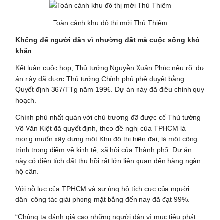
Toàn cảnh khu đô thị mới Thủ Thiêm
Không để người dân vì nhường đất mà cuộc sống khó
khăn
Kết luận cuộc họp, Thủ tướng Nguyễn Xuân Phúc nêu rõ, dự
án này đã được Thủ tướng Chính phủ phê duyệt bằng
Quyết định 367/TTg năm 1996. Dự án này đã điều chỉnh quy
hoạch.
Chính phủ nhất quán với chủ trương đã được cố Thủ tướng
Võ Văn Kiệt đã quyết định, theo đề nghị của TPHCM là
mong muốn xây dựng một Khu đô thị hiện đại, là một công
trình trọng điểm về kinh tế, xã hội của Thành phố. Dự án
này có diện tích đất thu hồi rất lớn liên quan đến hàng ngàn
hộ dân.
Với nỗ lực của TPHCM và sự ủng hộ tích cực của người
dân, công tác giải phóng mặt bằng đến nay đã đạt 99%.
“Chúng ta đánh giá cao những người dân vì mục tiêu phát