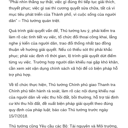
“Phải nhìn thẳng sự thật, việc gì đúng thì tiếp tục giải thích,
thuyết phục; việc gì sai thì cương quyết sửa chữa, tất cả vì
mục tiêu phát triển của Thành phố, vì cuộc sống của người
dân” – Thủ tướng quán triệt.
Quá trình giải quyết vấn để, Thủ tướng lưu ý, phải kiểm tra
làm rõ các tình tiết vụ việc, tổ chức đối thoại công khai, lắng
nghe ý kiến của người dân, trao đổi thống nhất tạo đồng
thuận về hướng giải quyết. Nếu có thiếu sót thì phải khắc
phục; phải xác định rõ thời gian, lộ trình giải quyết dứt điểm
từng vụ việc. Trường hợp người dân khiếu nại gặp khó khăn,
cần xem xét vận dụng chính sách xã hội để có biện pháp hỗ
trợ phù hợp.
Về tổ chức thực hiện, Thủ tướng Chính phủ giao Thanh tra
Chính phủ tiến hành rà soát, làm rõ các nội dung khiếu nại
của người dân về việc thu hồi đất, bồi thường, hỗ trợ tái định
cư khi thu hồi đất, đề xuất biện pháp giải quyết theo đúng
quy định của pháp luật; báo cáo Thủ tướng trước ngày
15/7/2018.
Thủ tướng cũng Yêu cầu các Bộ: Tài nguyên và Môi trường,