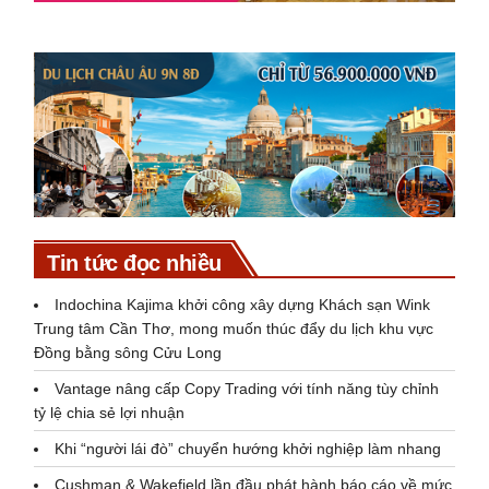
Tin tức đọc nhiều
Indochina Kajima khởi công xây dựng Khách sạn Wink
Trung tâm Cần Thơ, mong muốn thúc đẩy du lịch khu vực
Đồng bằng sông Cửu Long
Vantage nâng cấp Copy Trading với tính năng tùy chỉnh
tỷ lệ chia sẻ lợi nhuận
Khi “người lái đò” chuyển hướng khởi nghiệp làm nhang
Cushman & Wakefield lần đầu phát hành báo cáo về mức