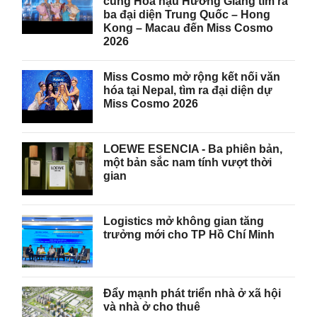
cùng Hoa hậu Hương Giang tìm ra
ba đại diện Trung Quốc – Hong
Kong – Macau đến Miss Cosmo
2026
Miss Cosmo mở rộng kết nối văn
hóa tại Nepal, tìm ra đại diện dự
Miss Cosmo 2026
LOEWE ESENCIA - Ba phiên bản,
một bản sắc nam tính vượt thời
gian
Logistics mở không gian tăng
trưởng mới cho TP Hồ Chí Minh
Đẩy mạnh phát triển nhà ở xã hội
và nhà ở cho thuê