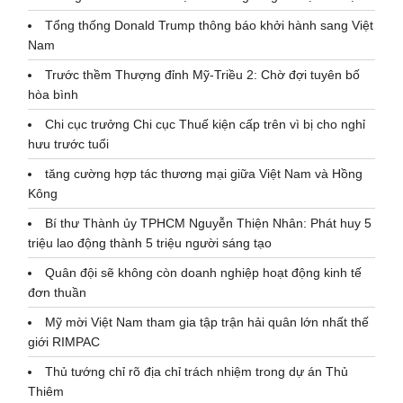
Tổng thống Donald Trump thông báo khởi hành sang Việt
Nam
Trước thềm Thượng đỉnh Mỹ-Triều 2: Chờ đợi tuyên bố
hòa bình
Chi cục trưởng Chi cục Thuế kiện cấp trên vì bị cho nghỉ
hưu trước tuổi
tăng cường hợp tác thương mại giữa Việt Nam và Hồng
Kông
Bí thư Thành ủy TPHCM Nguyễn Thiện Nhân: Phát huy 5
triệu lao động thành 5 triệu người sáng tạo
Quân đội sẽ không còn doanh nghiệp hoạt động kinh tế
đơn thuần
Mỹ mời Việt Nam tham gia tập trận hải quân lớn nhất thế
giới RIMPAC
Thủ tướng chỉ rõ địa chỉ trách nhiệm trong dự án Thủ
Thiêm