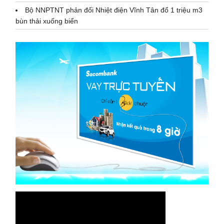
Bộ NNPTNT phản đối Nhiệt điện Vĩnh Tân đổ 1 triệu m3
bùn thải xuống biển