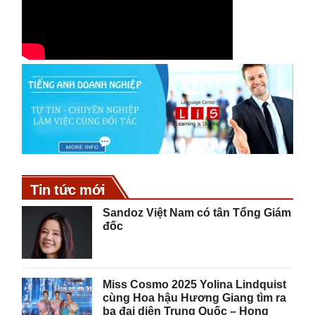
Tin tức mới
Sandoz Việt Nam có tân Tổng Giám
đốc
Miss Cosmo 2025 Yolina Lindquist
cùng Hoa hậu Hương Giang tìm ra
ba đại diện Trung Quốc – Hong