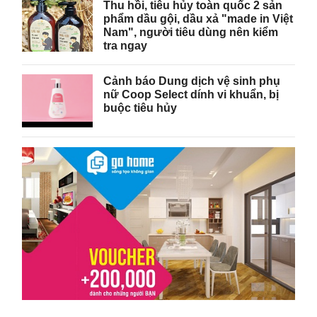
Thu hồi, tiêu hủy toàn quốc 2 sản
phẩm dầu gội, dầu xả "made in Việt
Nam", người tiêu dùng nên kiểm
tra ngay
Cảnh báo Dung dịch vệ sinh phụ
nữ Coop Select dính vi khuẩn, bị
buộc tiêu hủy