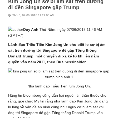
Kim Jong Un sợ bị ám sát trên đường
đi đến Singapore gặp Trump
Thứ 5, 07/06/2018 11:19:05 AM
Duy Anh
Thứ Năm, ngày 07/06/2018 11:46 AM
(GMT+7)
Lãnh đạo Triều Tiên Kim Jong Un cho biết lo sợ bị ám
sát trên đường tới Singapore để gặp Tổng thống
Donald Trump, một chuyến đi xa kể từ khi lên nắm
quyền vào năm 2011, theo Businessinsider.
Nhà lãnh đạo Triều Tiên Kim Jong Un.
Hãng tin Bloomberg cũng dẫn hai nguồn tin thân thuộc cho
rằng, giới chức Mỹ tin rằng nhà lãnh đạo Kim Jong Un đang
lo lắng về vấn đề an ninh cũng như nguy cơ bị ám sát khi
ông tới Singapore để gặp Tổng thống Donald Trump vào