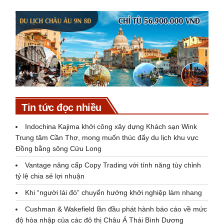
Tin tức đọc nhiều
Indochina Kajima khởi công xây dựng Khách sạn Wink
Trung tâm Cần Thơ, mong muốn thúc đẩy du lịch khu vực
Đồng bằng sông Cửu Long
Vantage nâng cấp Copy Trading với tính năng tùy chỉnh
tỷ lệ chia sẻ lợi nhuận
Khi “người lái đò” chuyển hướng khởi nghiệp làm nhang
Cushman & Wakefield lần đầu phát hành báo cáo về mức
độ hòa nhập của các đô thị Châu Á Thái Bình Dương