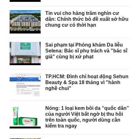
Tin vui cho hàng trăm nghìn cư
dân: Chính thức bỏ đề xuất sở hữu
chung cư có thời hạn
Sai phạm tại Phòng khám Da liễu
Selena: Bác sĩ phụ trách và "bác sĩ
giả" cùng bị xử phạt
TP.HCM: Đình chỉ hoạt động Sehun
Beauty & Spa 18 tháng vì "hành
nghề chui"
Nóng: 1 loại kem bôi da “quốc dân”
của người Việt bất ngờ bị thu hồi
trên toàn quốc, người dùng cần
kiểm tra ngay