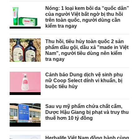
Nóng: 1 loại kem bôi da “quốc dân”
của người Việt bất ngờ bị thu hồi
trên toàn quốc, người dùng cần
kiểm tra ngay
Thu hồi, tiêu hủy toàn quốc 2 sản
phẩm dầu gội, dầu xả "made in Việt
Nam", người tiêu dùng nên kiểm
tra ngay
Cảnh báo Dung dịch vệ sinh phụ
nữ Coop Select dính vi khuẩn, bị
buộc tiêu hủy
Sau vụ mỹ phẩm chứa chất cấm,
Dược Hậu Giang bị phạt và truy thu
thuế hơn 10 tỷ đồng
Herbalife Việt Nam đồng hành cùng