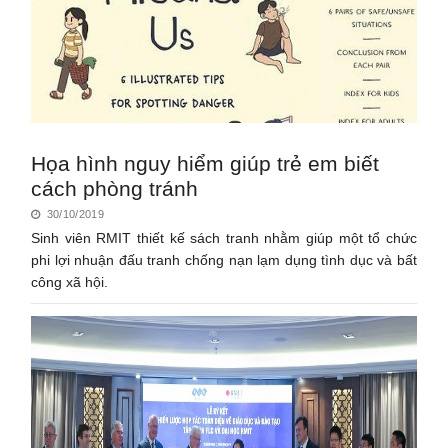
Họa hình nguy hiểm giúp trẻ em biết
cách phòng tránh
30/10/2019
Sinh viên RMIT thiết kế sách tranh nhằm giúp một tổ chức
phi lợi nhuận đấu tranh chống nạn lạm dụng tình dục và bất
công xã hội.