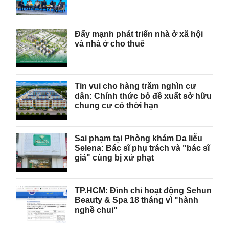
Đẩy mạnh phát triển nhà ở xã hội
và nhà ở cho thuê
Tin vui cho hàng trăm nghìn cư
dân: Chính thức bỏ đề xuất sở hữu
chung cư có thời hạn
Sai phạm tại Phòng khám Da liễu
Selena: Bác sĩ phụ trách và "bác sĩ
giả" cùng bị xử phạt
TP.HCM: Đình chỉ hoạt động Sehun
Beauty & Spa 18 tháng vì "hành
nghề chui"