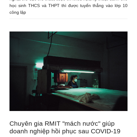
học sinh THCS và THPT thì được tuyển thẳng vào lớp 10
công lập
Chuyên gia RMIT "mách nước" giúp
doanh nghiệp hồi phục sau COVID-19