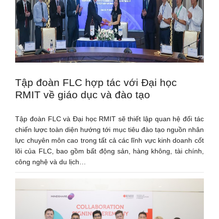
Tập đoàn FLC hợp tác với Đại học
RMIT về giáo dục và đào tạo
Tập đoàn FLC và Đại học RMIT sẽ thiết lập quan hệ đối tác
chiến lược toàn diện hướng tới mục tiêu đào tạo nguồn nhân
lực chuyên môn cao trong tất cả các lĩnh vực kinh doanh cốt
lõi của FLC, bao gồm bất động sản, hàng không, tài chính,
công nghệ và du lịch…