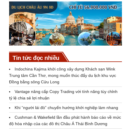
Tin tức đọc nhiều
Indochina Kajima khởi công xây dựng Khách sạn Wink
Trung tâm Cần Thơ, mong muốn thúc đẩy du lịch khu vực
Đồng bằng sông Cửu Long
Vantage nâng cấp Copy Trading với tính năng tùy chỉnh
tỷ lệ chia sẻ lợi nhuận
Khi “người lái đò” chuyển hướng khởi nghiệp làm nhang
Cushman & Wakefield lần đầu phát hành báo cáo về mức
độ hòa nhập của các đô thị Châu Á Thái Bình Dương