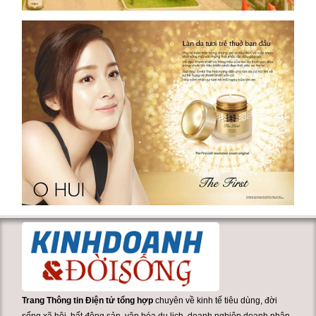
Trang Thông tin Điện tử tổng hợp
chuyên về kinh tế tiêu dùng, đời
sống xã hội, bất động sản, văn hóa du lịch, doanh nghiệp doanh nhân,