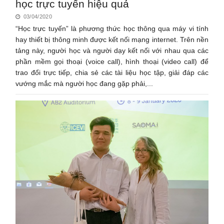
học trực tuyến hiệu quả
03/04/2020
“Học trực tuyến” là phương thức học thông qua máy vi tính
hay thiết bị thông minh được kết nối mạng internet. Trên nền
tảng này, người học và người dạy kết nối với nhau qua các
phần mềm gọi thoại (voice call), hình thoại (video call) để
trao đổi trực tiếp, chia sẻ các tài liệu học tập, giải đáp các
vướng mắc mà người học đang gặp phải,...