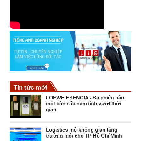
Tin tức mới
LOEWE ESENCIA - Ba phiên bản,
một bản sắc nam tính vượt thời
gian
Logistics mở không gian tăng
trưởng mới cho TP Hồ Chí Minh