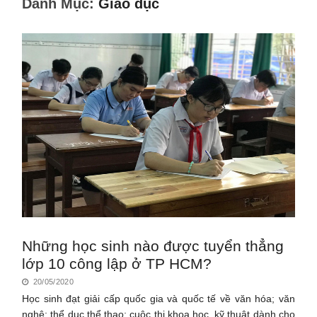
Danh Mục:
Giáo dục
Những học sinh nào được tuyển thẳng
lớp 10 công lập ở TP HCM?
20/05/2020
Học sinh đạt giải cấp quốc gia và quốc tế về văn hóa; văn
nghệ; thể dục thể thao; cuộc thi khoa học, kỹ thuật dành cho