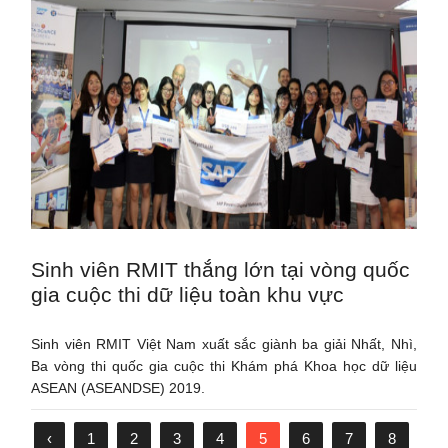
Sinh viên RMIT thắng lớn tại vòng quốc
gia cuộc thi dữ liệu toàn khu vực
Sinh viên RMIT Việt Nam xuất sắc giành ba giải Nhất, Nhì,
Ba vòng thi quốc gia cuộc thi Khám phá Khoa học dữ liệu
ASEAN (ASEANDSE) 2019.
‹
1
2
3
4
5
6
7
8