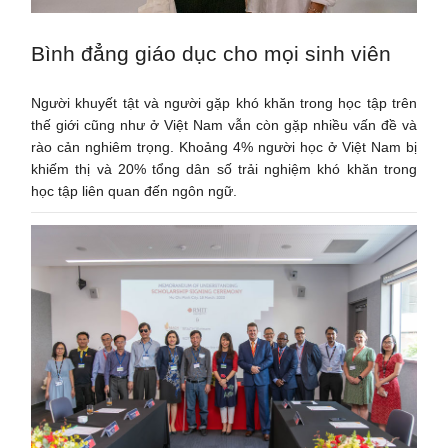
Bình đẳng giáo dục cho mọi sinh viên
Người khuyết tật và người gặp khó khăn trong học tập trên
thế giới cũng như ở Việt Nam vẫn còn gặp nhiều vấn đề và
rào cản nghiêm trọng. Khoảng 4% người học ở Việt Nam bị
khiếm thị và 20% tổng dân số trải nghiệm khó khăn trong
học tập liên quan đến ngôn ngữ.