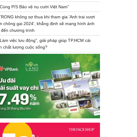
“Cùng P/S Bảo vệ nụ cười Việt Nam”
TRONG không sợ thua khi tham gia 'Anh trai vượt
n chông gai 2024', khẳng định sẽ mang hình ảnh
 đến chương trình
"Làm việc lưu động", giải pháp giúp TP.HCM cải
ện chất lượng cuộc sống?