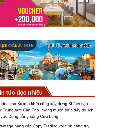
in tức đọc nhiều
Indochina Kajima khởi công xây dựng Khách sạn
k Trung tâm Cần Thơ, mong muốn thúc đẩy du lịch
 vực Đồng bằng sông Cửu Long
Vantage nâng cấp Copy Trading với tính năng tùy