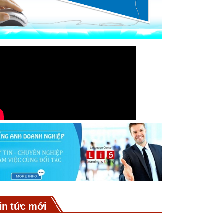
in tức mới