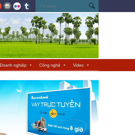
cho TP Hồ Chí Minh
Đẩy mạnh phát triển nhà ở xã hội và nhà ở cho thuê
Doanh nghiệp
Công nghệ
Video