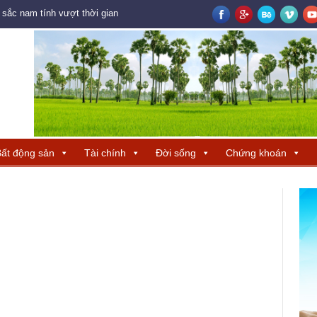
ắc nam tính vượt thời gian
Logistics mở không gian tăng trưởng mới 
ất động sản
Tài chính
Đời sống
Chứng khoán