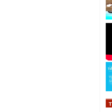
Ký kết hợp tác nâng cao trải
nghiệm học từ thực tế trong du
lịch và khách sạn
Thứ 2, 28/12/2018 09:01:15 AM
T