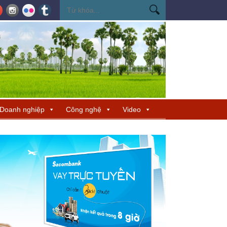
cho TP Hồ Chí Minh
Đẩy mạnh phát triển nhà ở xã hội và nhà ở cho thuê
Doanh nghiệp
Công nghệ
Video