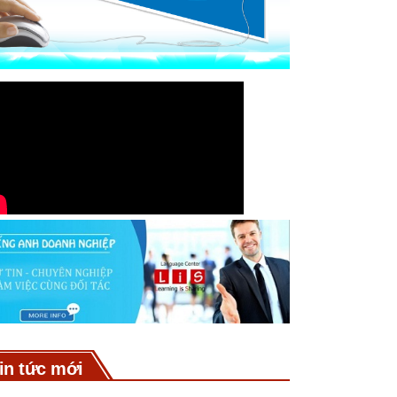
in tức mới