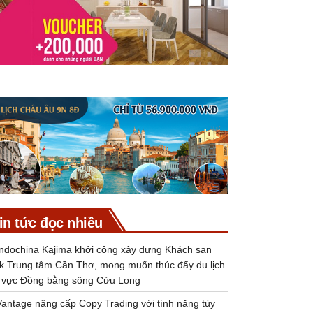
in tức đọc nhiều
Indochina Kajima khởi công xây dựng Khách sạn
k Trung tâm Cần Thơ, mong muốn thúc đẩy du lịch
 vực Đồng bằng sông Cửu Long
Vantage nâng cấp Copy Trading với tính năng tùy