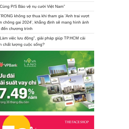
“Cùng P/S Bảo vệ nụ cười Việt Nam”
TRONG không sợ thua khi tham gia 'Anh trai vượt
n chông gai 2024', khẳng định sẽ mang hình ảnh
 đến chương trình
"Làm việc lưu động", giải pháp giúp TP.HCM cải
ện chất lượng cuộc sống?