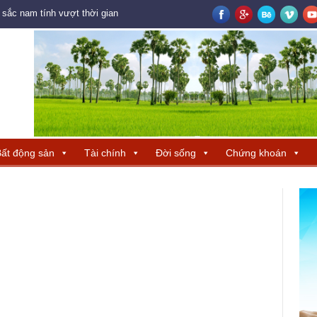
ắc nam tính vượt thời gian
Logistics mở không gian tăng trưởng mới 
ất động sản
Tài chính
Đời sống
Chứng khoán