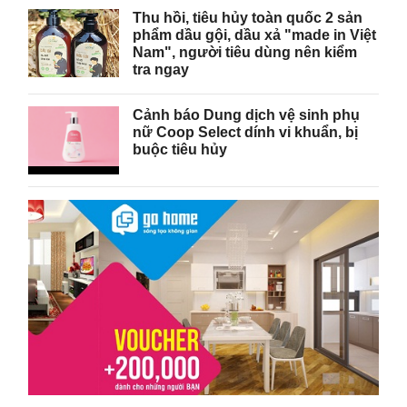
Thu hồi, tiêu hủy toàn quốc 2 sản
phẩm dầu gội, dầu xả "made in Việt
Nam", người tiêu dùng nên kiểm
tra ngay
Cảnh báo Dung dịch vệ sinh phụ
nữ Coop Select dính vi khuẩn, bị
buộc tiêu hủy