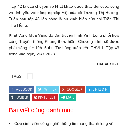
Tập 42 là câu chuyện về khát khao được thay đổi cuộc sống
và tình yêu với nông nghiệp Việt của cô Trương Thị Hương.
Tuần sau tập 43 lên sóng là sự xuất hiện của chị Trần Thị
Thu Hồng.
Khát Vọng Mùa Vàng do Đài truyền hình Vĩnh Long phối hợp
cùng Truyền thông Khang thực hiện. Chương trình sẽ được
phát sóng lúc 19h15 thứ Tư hàng tuần trên THVL1. Tập 43
sóng vào ngày 26/7/2023
Hải Âu/TGT
TAGS:
FACEBOOK
TWITTER
GOOGLE+
LINKEDIN
TUMBLR
PINTEREST
MAIL
Bài viết cùng danh mục
Cựu sinh viên công nghệ thông tin mang thanh long về