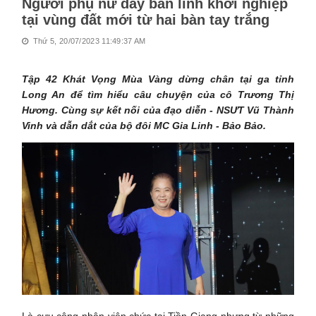
Người phụ nữ đầy bản lĩnh khởi nghiệp
tại vùng đất mới từ hai bàn tay trắng
Thứ 5, 20/07/2023 11:49:37 AM
Tập 42 Khát Vọng Mùa Vàng dừng chân tại ga tỉnh
Long An để tìm hiểu câu chuyện của cô Trương Thị
Hương. Cùng sự kết nối của đạo diễn - NSƯT Vũ Thành
Vinh và dẫn dắt của bộ đôi MC Gia Linh - Bảo Bảo.