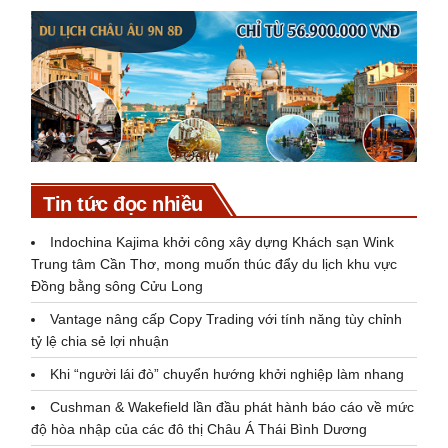
Tin tức đọc nhiều
Indochina Kajima khởi công xây dựng Khách sạn Wink
Trung tâm Cần Thơ, mong muốn thúc đẩy du lịch khu vực
Đồng bằng sông Cửu Long
Vantage nâng cấp Copy Trading với tính năng tùy chỉnh
tỷ lệ chia sẻ lợi nhuận
Khi “người lái đò” chuyển hướng khởi nghiệp làm nhang
Cushman & Wakefield lần đầu phát hành báo cáo về mức
độ hòa nhập của các đô thị Châu Á Thái Bình Dương