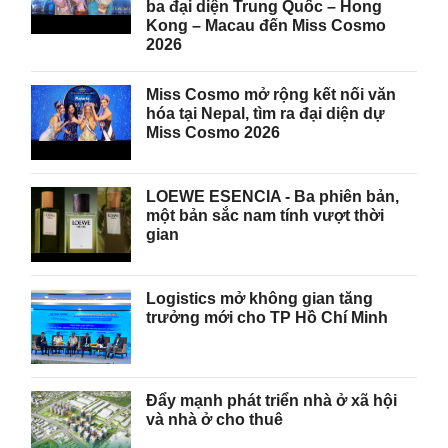
ba đại diện Trung Quốc – Hong
Kong – Macau đến Miss Cosmo
2026
Miss Cosmo mở rộng kết nối văn
hóa tại Nepal, tìm ra đại diện dự
Miss Cosmo 2026
LOEWE ESENCIA - Ba phiên bản,
một bản sắc nam tính vượt thời
gian
Logistics mở không gian tăng
trưởng mới cho TP Hồ Chí Minh
Đẩy mạnh phát triển nhà ở xã hội
và nhà ở cho thuê