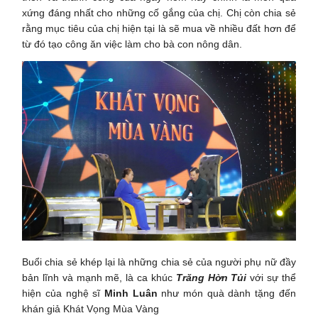
xứng đáng nhất cho những cố gắng của chị. Chị còn chia sẻ
rằng mục tiêu của chị hiện tại là sẽ mua về nhiều đất hơn để
từ đó tạo công ăn việc làm cho bà con nông dân.
Buổi chia sẻ khép lại là những chia sẻ của người phụ nữ đầy
bản lĩnh và mạnh mẽ, là ca khúc
Trăng Hờn Tủi
với sự thể
hiện của nghệ sĩ
Minh Luân
như món quà dành tặng đến
khán giả Khát Vọng Mùa Vàng