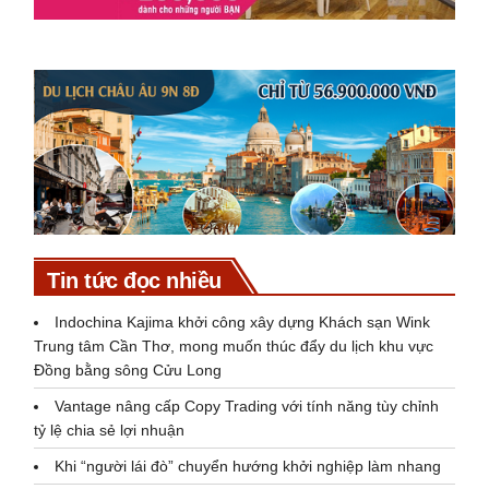
Tin tức đọc nhiều
Indochina Kajima khởi công xây dựng Khách sạn Wink
Trung tâm Cần Thơ, mong muốn thúc đẩy du lịch khu vực
Đồng bằng sông Cửu Long
Vantage nâng cấp Copy Trading với tính năng tùy chỉnh
tỷ lệ chia sẻ lợi nhuận
Khi “người lái đò” chuyển hướng khởi nghiệp làm nhang