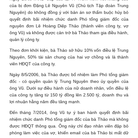
của bị đơn Đặng Lê Nguyên Vũ (Chủ tịch Tập đoàn Trung
Nguyên) do không đồng ý với bản án sơ thẩm buộc hủy bỏ
quyết định bãi nhiệm chức danh Phó tổng giám đốc của
nguyên đơn Lê Hoàng Diệp Thảo (thành viên công ty, vợ
ông Vũ) và không được cản trở bà Thảo tham gia điều hành,
quản lý công ty.
Theo đơn khởi kiện, bà Thảo sở hữu 10% vốn điều lệ Trung
Nguyên, 50% tài sản chung của hai vợ chồng và là thành
viên HĐQT của công ty.
Ngày 8/5/2006, bà Thảo được bổ nhiệm làm Phó tổng giám
đốc - có quyền quản lý Trung Nguyên theo ủy quyền của
ông Vũ. Dưới sự điều hành của nữ doanh nhân, vốn điều lệ
của công ty tăng từ 150 tỷ đồng lên 2.500 tỷ, doanh thu và
lợi nhuận hằng năm đều tăng mạnh.
Đến tháng 7/2014, ông Vũ tự ý ban hành quyết định bãi
nhiệm chức danh Phó tổng giám đốc của bà Thảo mà không
được HĐQT thông qua. Ông này chỉ đạo nhân viên đập bỏ
phòng làm việc của vợ, khiến email của bà Thảo bị mất dữ