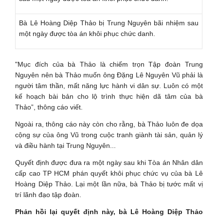
Bà Lê Hoàng Diệp Thảo bị Trung Nguyên bãi nhiệm sau
một ngày được tòa án khôi phục chức danh.
"Mục đích của bà Thảo là chiếm trọn Tập đoàn Trung
Nguyên nên bà Thảo muốn ông Đặng Lê Nguyên Vũ phải là
người tâm thần, mất năng lực hành vi dân sự. Luôn có một
kế hoạch bài bản cho lộ trình thực hiện dã tâm của bà
Thảo”, thông cáo viết.
Ngoài ra, thông cáo này còn cho rằng, bà Thảo luôn đe dọa
cộng sự của ông Vũ trong cuộc tranh giành tài sản, quản lý
và điều hành tại Trung Nguyên...
Quyết định được đưa ra một ngày sau khi Tòa án Nhân dân
cấp cao TP HCM phán quyết khôi phục chức vụ của bà Lê
Hoàng Diệp Thảo. Lại một lần nữa, bà Thảo bị tước mất vị
trí lãnh đạo tập đoàn.
Phản hồi lại quyết định này, bà Lê Hoàng Diệp Thảo