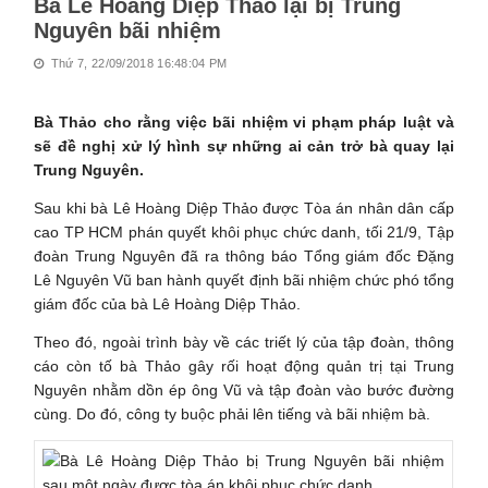
Bà Lê Hoàng Diệp Thảo lại bị Trung
Nguyên bãi nhiệm
Thứ 7, 22/09/2018 16:48:04 PM
Bà Thảo cho rằng việc bãi nhiệm vi phạm pháp luật và
sẽ đề nghị xử lý hình sự những ai cản trở bà quay lại
Trung Nguyên.
Sau khi bà Lê Hoàng Diệp Thảo được Tòa án nhân dân cấp
cao TP HCM phán quyết khôi phục chức danh, tối 21/9, Tập
đoàn Trung Nguyên đã ra thông báo Tổng giám đốc Đặng
Lê Nguyên Vũ ban hành quyết định bãi nhiệm chức phó tổng
giám đốc của bà Lê Hoàng Diệp Thảo.
Theo đó, ngoài trình bày về các triết lý của tập đoàn, thông
cáo còn tố bà Thảo gây rối hoạt động quản trị tại Trung
Nguyên nhằm dồn ép ông Vũ và tập đoàn vào bước đường
cùng. Do đó, công ty buộc phải lên tiếng và bãi nhiệm bà.