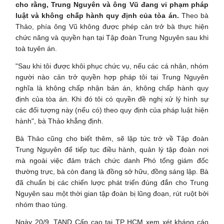
cho rằng, Trung Nguyên và ông Vũ đang vi phạm pháp
luật và không chấp hành quy định của tòa án.
Theo bà
Thảo, phía ông Vũ không được phép cản trở bà thực hiện
chức năng và quyền hạn tại Tập đoàn Trung Nguyên sau khi
toà tuyên án.
"Sau khi tôi được khôi phục chức vụ, nếu các cá nhân, nhóm
người nào cản trở quyền hợp pháp tôi tại Trung Nguyên
nghĩa là không chấp nhận bản án, không chấp hành quy
định của tòa án. Khi đó tôi có quyền đề nghị xử lý hình sự
các đối tượng này (nếu có) theo quy định của pháp luật hiện
hành", bà Thảo khẳng định.
Bà Thảo cũng cho biết thêm, sẽ lập tức trở về Tập đoàn
Trung Nguyên để tiếp tục điều hành, quản lý tập đoàn nơi
mà ngoài việc đảm trách chức danh Phó tổng giám đốc
thường trực, bà còn đang là đồng sở hữu, đồng sáng lập. Bà
đã chuẩn bị các chiến lược phát triển đúng đắn cho Trung
Nguyên sau một thời gian tập đoàn bị lũng đoạn, rút ruột bởi
nhóm thao túng.
Ngày 20/9, TAND Cấp cao tại TP HCM xem xét kháng cáo