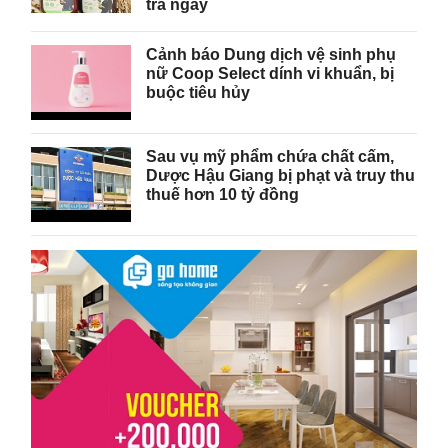
tra ngay
Cảnh báo Dung dịch vệ sinh phụ
nữ Coop Select dính vi khuẩn, bị
buộc tiêu hủy
Sau vụ mỹ phẩm chứa chất cấm,
Dược Hậu Giang bị phạt và truy thu
thuế hơn 10 tỷ đồng