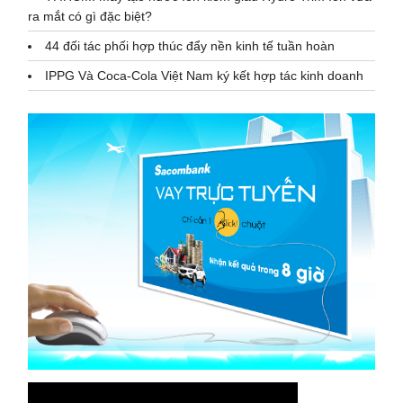
ra mắt có gì đặc biệt?
44 đối tác phối hợp thúc đẩy nền kinh tế tuần hoàn
IPPG Và Coca-Cola Việt Nam ký kết hợp tác kinh doanh