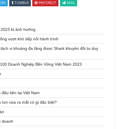
DIN
TUMBLR
PINTEREST
MAIL
n 2023 bị ảnh hưởng
ng vượt khó tiếp nối hành trình
tách vi khoáng đa tầng được Shark khuyên đổi tư duy
p 100 Doanh Nghiệp Bền Vững Việt Nam 2023
n
đầu tiên tại Việt Nam
Ion vừa ra mắt có gì đặc biệt?
oàn
h doanh