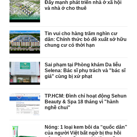
Đẩy mạnh phát triển nhà ở xã hội
và nhà ở cho thuê
Tin vui cho hàng trăm nghìn cư
dân: Chính thức bỏ đề xuất sở hữu
chung cư có thời hạn
Sai phạm tại Phòng khám Da liễu
Selena: Bác sĩ phụ trách và "bác sĩ
giả" cùng bị xử phạt
TP.HCM: Đình chỉ hoạt động Sehun
Beauty & Spa 18 tháng vì "hành
nghề chui"
Nóng: 1 loại kem bôi da “quốc dân”
của người Việt bất ngờ bị thu hồi