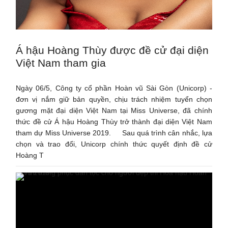
Á hậu Hoàng Thùy được đề cử đại diện
Việt Nam tham gia
Ngày 06/5, Công ty cổ phần Hoàn vũ Sài Gòn (Unicorp) -
đơn vị nắm giữ bản quyền, chịu trách nhiệm tuyển chọn
gương mặt đại diện Việt Nam tại Miss Universe, đã chính
thức đề cử Á hậu Hoàng Thùy trở thành đại diện Việt Nam
tham dự Miss Universe 2019. Sau quá trình cân nhắc, lựa
chọn và trao đổi, Unicorp chính thức quyết định đề cử
Hoàng T