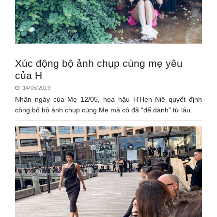
Xúc động bộ ảnh chụp cùng mẹ yêu
của H
14/05/2019
Nhân ngày của Mẹ 12/05, hoa hậu H’Hen Niê quyết định
công bố bộ ảnh chụp cùng Mẹ mà cô đã “để dành” từ lâu.