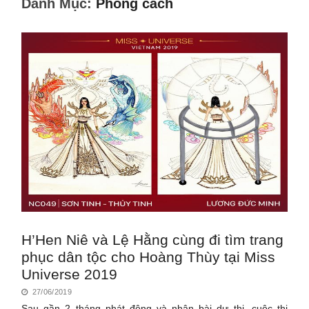
Danh Mục:
Phong cách
H’Hen Niê và Lệ Hằng cùng đi tìm trang
phục dân tộc cho Hoàng Thùy tại Miss
Universe 2019
27/06/2019
Sau gần 2 tháng phát động và nhận bài dự thi, cuộc thi