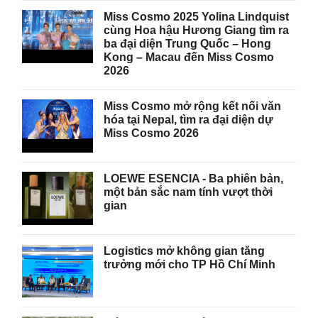
Miss Cosmo 2025 Yolina Lindquist
cùng Hoa hậu Hương Giang tìm ra
ba đại diện Trung Quốc – Hong
Kong – Macau đến Miss Cosmo
2026
Miss Cosmo mở rộng kết nối văn
hóa tại Nepal, tìm ra đại diện dự
Miss Cosmo 2026
LOEWE ESENCIA - Ba phiên bản,
một bản sắc nam tính vượt thời
gian
Logistics mở không gian tăng
trưởng mới cho TP Hồ Chí Minh