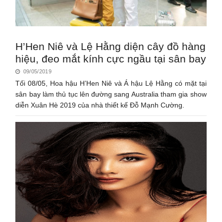
H’Hen Niê và Lệ Hằng diện cây đồ hàng
hiệu, đeo mắt kính cực ngầu tại sân bay
09/05/2019
Tối 08/05, Hoa hậu H’Hen Niê và Á hậu Lệ Hằng có mặt tại
sân bay làm thủ tục lên đường sang Australia tham gia show
diễn Xuân Hè 2019 của nhà thiết kế Đỗ Mạnh Cường.