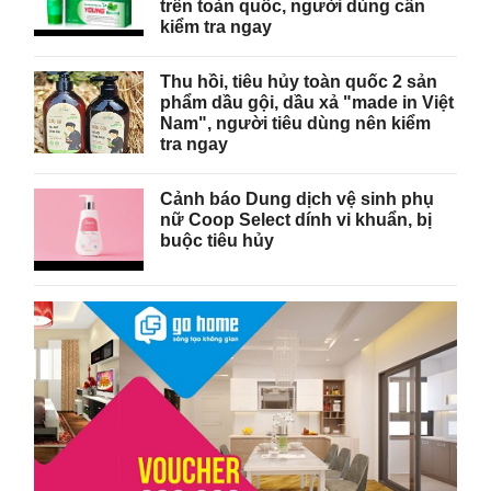
trên toàn quốc, người dùng cần
kiểm tra ngay
Thu hồi, tiêu hủy toàn quốc 2 sản
phẩm dầu gội, dầu xả "made in Việt
Nam", người tiêu dùng nên kiểm
tra ngay
Cảnh báo Dung dịch vệ sinh phụ
nữ Coop Select dính vi khuẩn, bị
buộc tiêu hủy