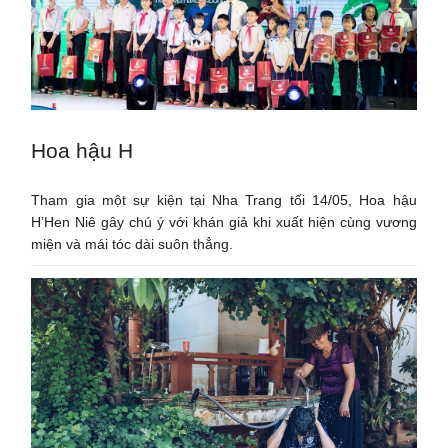
Hoa hậu H
Tham gia một sự kiện tại Nha Trang tối 14/05, Hoa hậu
H’Hen Niê gây chú ý với khán giả khi xuất hiện cùng vương
miện và mái tóc dài suôn thẳng.