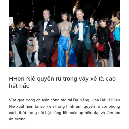
HHen Niê quyến rũ trong váy xẻ tà cao
hết nấc
Vừa qua trong chuyến công tác tại Đà Nẵng, Hoa Hậu H’Hen
Niê xuất hiện tại sự kiện trong hình ảnh quyến rũ với phong
cách thời trang nổi bật cùng lối makeup hiện đại và làm tóc
ấn tượng.