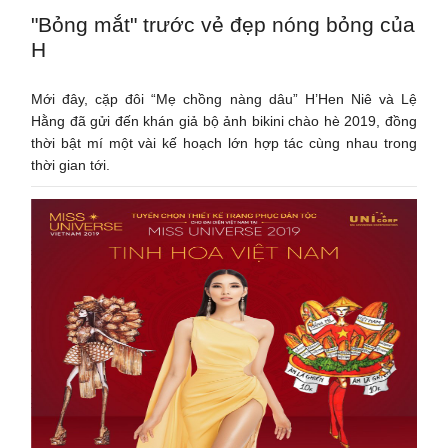
"Bỏng mắt" trước vẻ đẹp nóng bỏng của
H
Mới đây, cặp đôi “Mẹ chồng nàng dâu” H’Hen Niê và Lệ
Hằng đã gửi đến khán giả bộ ảnh bikini chào hè 2019, đồng
thời bật mí một vài kế hoạch lớn hợp tác cùng nhau trong
thời gian tới.