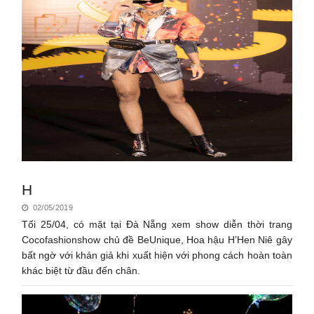
H
02/05/2019
Tối 25/04, có mặt tại Đà Nẵng xem show diễn thời trang
Cocofashionshow chủ đề BeUnique, Hoa hậu H’Hen Niê gây
bất ngờ với khán giả khi xuất hiện với phong cách hoàn toàn
khác biệt từ đầu đến chân.