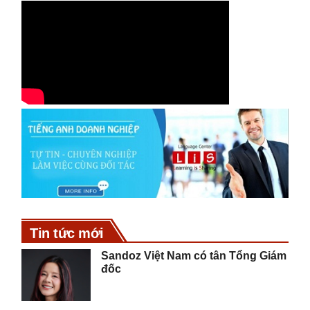
Tin tức mới
Sandoz Việt Nam có tân Tổng Giám
đốc