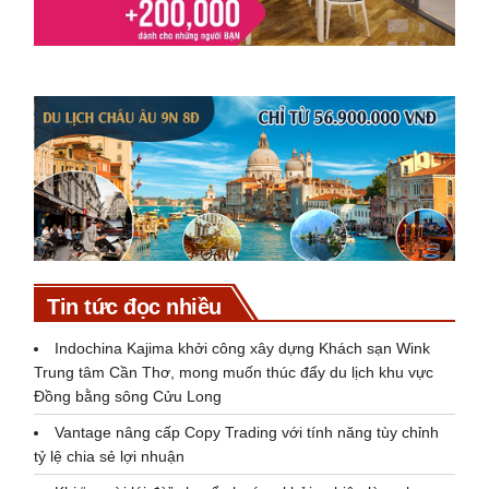
Tin tức đọc nhiều
Indochina Kajima khởi công xây dựng Khách sạn Wink
Trung tâm Cần Thơ, mong muốn thúc đẩy du lịch khu vực
Đồng bằng sông Cửu Long
Vantage nâng cấp Copy Trading với tính năng tùy chỉnh
tỷ lệ chia sẻ lợi nhuận