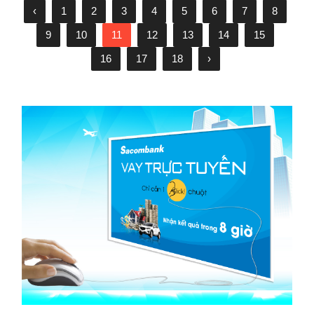
‹
1
2
3
4
5
6
7
8
9
10
11
12
13
14
15
16
17
18
›