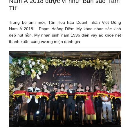
Nam Á 2018 được ví như ‘Bản sao Tâm
Tít’
Trong bộ ảnh mới, Tân Hoa hậu Doanh nhân Việt Đông
Nam Á 2018 – Phạm Hoàng Diễm My khoe nhan sắc xinh
đẹp hút hồn. Mỹ nhân sinh năm 1996 diện váy áo khoe nét
thanh xuân cùng vương miện danh giá.