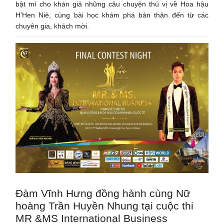
bật mí cho khán giả những câu chuyện thú vị về Hoa hậu
H’Hen Niê, cùng bài học khám phá bản thân đến từ các
chuyên gia, khách mời.
Đàm Vĩnh Hưng đồng hành cùng Nữ
hoàng Trần Huyền Nhung tại cuộc thi
MR &MS International Business