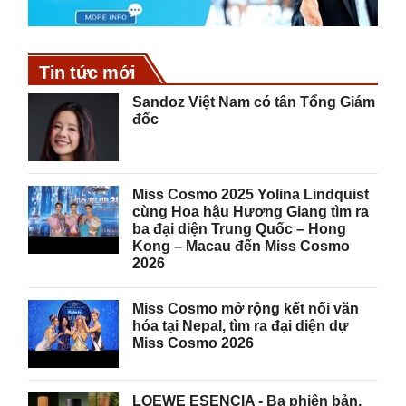
Tin tức mới
Sandoz Việt Nam có tân Tổng Giám
đốc
Miss Cosmo 2025 Yolina Lindquist
cùng Hoa hậu Hương Giang tìm ra
ba đại diện Trung Quốc – Hong
Kong – Macau đến Miss Cosmo
2026
Miss Cosmo mở rộng kết nối văn
hóa tại Nepal, tìm ra đại diện dự
Miss Cosmo 2026
LOEWE ESENCIA - Ba phiên bản,