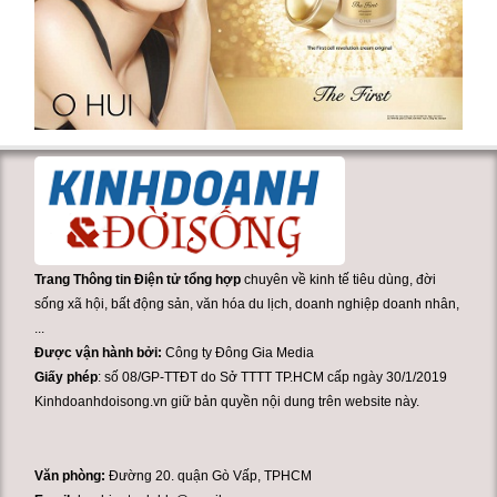
Trang Thông tin Điện tử tổng hợp
chuyên về kinh tế tiêu dùng, đời
sống xã hội, bất động sản, văn hóa du lịch, doanh nghiệp doanh nhân,
...
Được vận hành bởi:
Công ty Đông Gia Media
Giấy phép
: số 08/GP-TTĐT do Sở TTTT TP.HCM cấp ngày 30/1/2019
Kinhdoanhdoisong.vn giữ bản quyền nội dung trên website này.
Văn phòng:
Đường 20. quận Gò Vấp, TPHCM