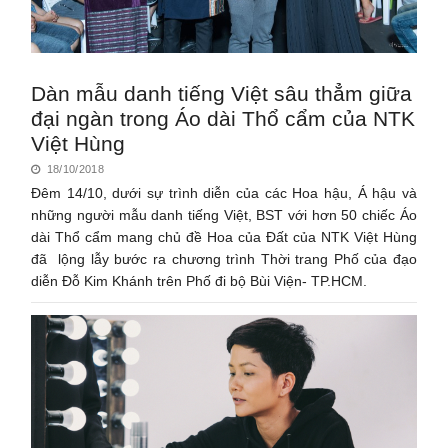
Dàn mẫu danh tiếng Việt sâu thẳm giữa
đại ngàn trong Áo dài Thổ cẩm của NTK
Việt Hùng
18/10/2018
Đêm 14/10, dưới sự trình diễn của các Hoa hậu, Á hậu và
những người mẫu danh tiếng Việt, BST với hơn 50 chiếc Áo
dài Thổ cẩm mang chủ đề Hoa của Đất của NTK Việt Hùng
đã lộng lẫy bước ra chương trình Thời trang Phố của đạo
diễn Đỗ Kim Khánh trên Phố đi bộ Bùi Viện- TP.HCM.