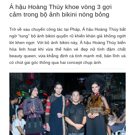
Á hậu Hoàng Thùy khoe vòng 3 gợi
cảm trong bộ ảnh bikini nóng bỏng
Trở về sau chuyến công tác tại Pháp, Á hậu Hoàng Thùy bất
ngờ “tung” bộ ảnh bikini quyến rũ khiến khán giả không ngớt
lời khen ngợi. Với bộ ảnh bikini này, Á hậu Hoàng Thùy biến
hóa linh hoạt khi vừa thể hiện vẻ đẹp nữ tính đậm chất
beauty queen, vừa khẳng định cá tính mạnh mẽ, bản lĩnh và
có chút gai góc thông qua hai concept chụp ảnh.