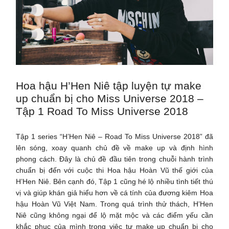
Hoa hậu H’Hen Niê tập luyện tự make
up chuẩn bị cho Miss Universe 2018 –
Tập 1 Road To Miss Universe 2018
Tập 1 series “H’Hen Niê – Road To Miss Universe 2018” đã
lên sóng, xoay quanh chủ đề về make up và định hình
phong cách. Đây là chủ đề đầu tiên trong chuỗi hành trình
chuẩn bị đến với cuộc thi Hoa hậu Hoàn Vũ thế giới của
H’Hen Niê. Bên cạnh đó, Tập 1 cũng hé lộ nhiều tình tiết thú
vị và giúp khán giả hiểu hơn về cá tính của đương kiêm Hoa
hậu Hoàn Vũ Việt Nam. Trong quá trình thử thách, H’Hen
Niê cũng không ngại để lộ mặt mộc và các điểm yếu cần
khắc phục của mình trong việc tự make up chuẩn bị cho