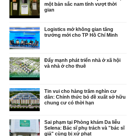
một bản sắc nam tính vượt thời
gian
Logistics mở không gian tăng
trưởng mới cho TP Hồ Chí Minh
Đẩy mạnh phát triển nhà ở xã hội
và nhà ở cho thuê
Tin vui cho hàng trăm nghìn cư
dân: Chính thức bỏ đề xuất sở hữu
chung cư có thời hạn
Sai phạm tại Phòng khám Da liễu
Selena: Bác sĩ phụ trách và "bác sĩ
giả" cùng bị xử phạt