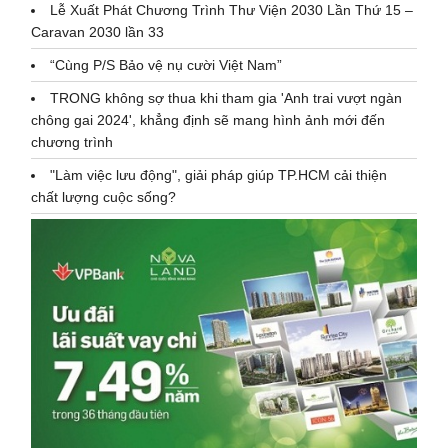
Lễ Xuất Phát Chương Trình Thư Viện 2030 Lần Thứ 15 –
Caravan 2030 lần 33
“Cùng P/S Bảo vệ nụ cười Việt Nam”
TRONG không sợ thua khi tham gia 'Anh trai vượt ngàn
chông gai 2024', khẳng định sẽ mang hình ảnh mới đến
chương trình
"Làm việc lưu động", giải pháp giúp TP.HCM cải thiện
chất lượng cuộc sống?