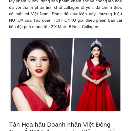
Mỹ phẩm Nutox, dòng sản phẩm chăm sóc và chống lão hóa
da với thành phần tinh chất collagen tổ yến, đã chính thức
có mặt tại Việt Nam. Đánh dấu sự kiện này, thương hiệu
NUTOX của Tập đoàn TOHTONKU giới thiệu phiên bản cải
tiến đột phá mang tên 2’X More B’Nest Collagen.
Tân Hoa hậu Doanh nhân Việt Đông