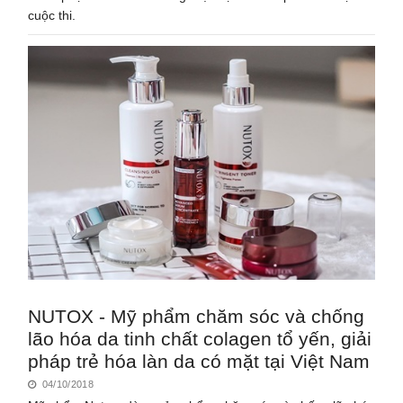
cuộc thi.
NUTOX - Mỹ phẩm chăm sóc và chống
lão hóa da tinh chất colagen tổ yến, giải
pháp trẻ hóa làn da có mặt tại Việt Nam
04/10/2018