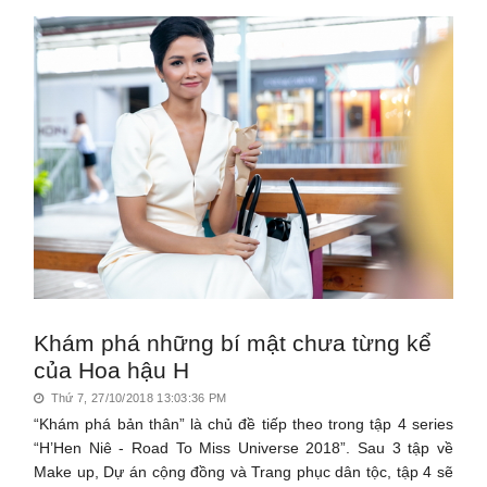
Khám phá những bí mật chưa từng kể
của Hoa hậu H
Thứ 7, 27/10/2018 13:03:36 PM
“Khám phá bản thân” là chủ đề tiếp theo trong tập 4 series
“H’Hen Niê - Road To Miss Universe 2018”. Sau 3 tập về
Make up, Dự án cộng đồng và Trang phục dân tộc, tập 4 sẽ