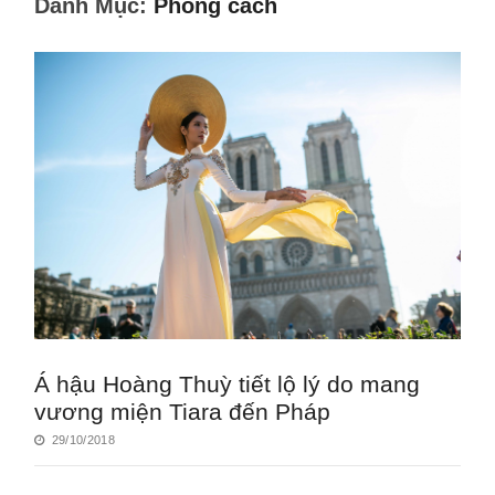
Danh Mục:
Phong cách
Á hậu Hoàng Thuỳ tiết lộ lý do mang
vương miện Tiara đến Pháp
29/10/2018