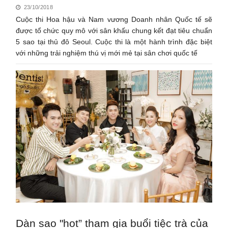
23/10/2018
Cuộc thi Hoa hậu và Nam vương Doanh nhân Quốc tế sẽ
được tổ chức quy mô với sân khấu chung kết đạt tiêu chuẩn
5 sao tại thủ đô Seoul. Cuộc thi là một hành trình đặc biệt
với những trải nghiệm thú vị mới mẻ tại sân chơi quốc tế
Dàn sao "hot” tham gia buổi tiệc trà của