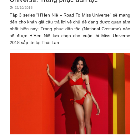
22/10/2018
Tập 3 series “H’Hen Niê – Road To Miss Universe” sẽ mang
đến cho khán giả câu trả lời về chủ đề đang được quan tâm
nhất hiện nay: Trang phục dân tộc (National Costume) nào
sẽ được H’Hen Niê lựa chọn cho cuộc thi Miss Universe
2018 sắp tới tại Thái Lan.