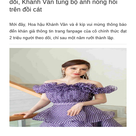
dõi, Khánh Vân tung bộ ảnh nóng hổi
trên đồi cát
Mới đây, Hoa hậu Khánh Vân và ê kíp vui mừng thông báo
đến khán giả thông tin trang fanpage của cô chính thức đạt
2 triệu người theo dõi, chỉ sau một năm rưỡi thành lập.