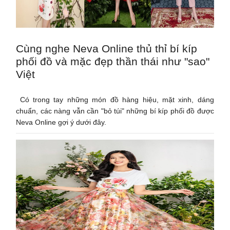
Cùng nghe Neva Online thủ thỉ bí kíp
phối đồ và mặc đẹp thần thái như "sao"
Việt
Có trong tay những món đồ hàng hiệu, mặt xinh, dáng
chuẩn, các nàng vẫn cần "bỏ túi" những bí kíp phối đồ được
Neva Online gợi ý dưới đây.