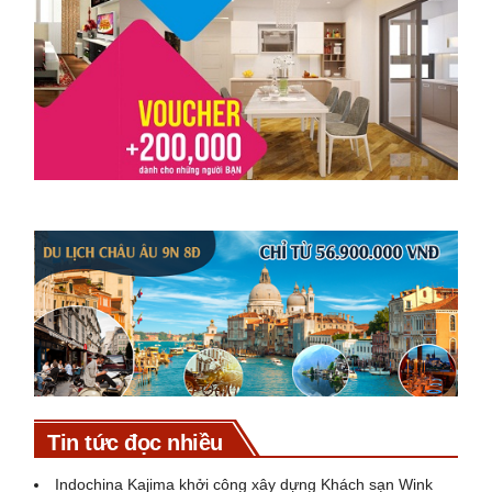
Tin tức đọc nhiều
Indochina Kajima khởi công xây dựng Khách sạn Wink