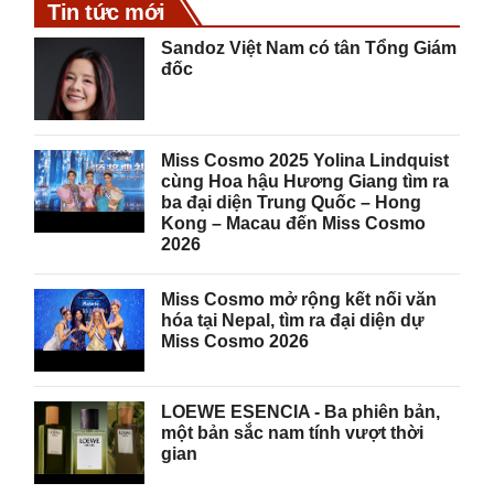
Tin tức mới
Sandoz Việt Nam có tân Tổng Giám
đốc
Miss Cosmo 2025 Yolina Lindquist
cùng Hoa hậu Hương Giang tìm ra
ba đại diện Trung Quốc – Hong
Kong – Macau đến Miss Cosmo
2026
Miss Cosmo mở rộng kết nối văn
hóa tại Nepal, tìm ra đại diện dự
Miss Cosmo 2026
LOEWE ESENCIA - Ba phiên bản,
một bản sắc nam tính vượt thời
gian