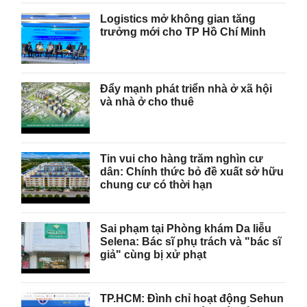
Logistics mở không gian tăng
trưởng mới cho TP Hồ Chí Minh
Đẩy mạnh phát triển nhà ở xã hội
và nhà ở cho thuê
Tin vui cho hàng trăm nghìn cư
dân: Chính thức bỏ đề xuất sở hữu
chung cư có thời hạn
Sai phạm tại Phòng khám Da liễu
Selena: Bác sĩ phụ trách và "bác sĩ
giả" cùng bị xử phạt
TP.HCM: Đình chỉ hoạt động Sehun