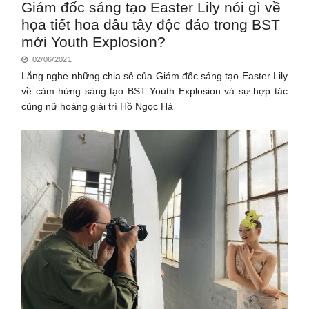
Giám đốc sáng tạo Easter Lily nói gì về
họa tiết hoa dâu tây độc đáo trong BST
mới Youth Explosion?
02/06/2021
Lắng nghe những chia sẻ của Giám đốc sáng tạo Easter Lily
về cảm hứng sáng tạo BST Youth Explosion và sự hợp tác
cùng nữ hoàng giải trí Hồ Ngọc Hà