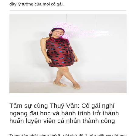
đầy lý tưởng của mọi cô gái.
Tâm sự cùng Thuý Vân: Cô gái nghỉ
ngang đại học và hành trình trở thành
huấn luyện viên cá nhân thành công
Trong tập phát sóng thứ 8, với chủ đề “Luôn biết ơn với mọi