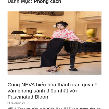
Danh Mục:
Phong cách
Cùng NEVA biến hóa thành các quý cô
văn phòng sành điệu nhất với
Fascinated Bloom
02/07/2021
NEVA Fashion vừa mới trình làng BST thời trang thứ hai