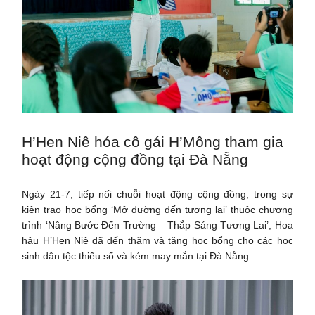
H’Hen Niê hóa cô gái H’Mông tham gia
hoạt động cộng đồng tại Đà Nẵng
Ngày 21-7, tiếp nối chuỗi hoạt động cộng đồng, trong sự
kiện trao học bổng ‘Mở đường đến tương lai’ thuộc chương
trình ‘Nâng Bước Đến Trường – Thắp Sáng Tương Lai’, Hoa
hậu H’Hen Niê đã đến thăm và tặng học bổng cho các học
sinh dân tộc thiểu số và kém may mắn tại Đà Nẵng.