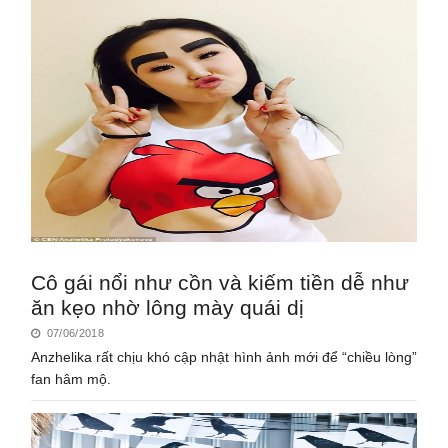
Cô gái nổi như cồn và kiếm tiền dễ như
ăn kẹo nhờ lông mày quái dị
07/06/2018
Anzhelika rất chịu khó cập nhật hình ảnh mới để “chiều lòng”
fan hâm mộ.