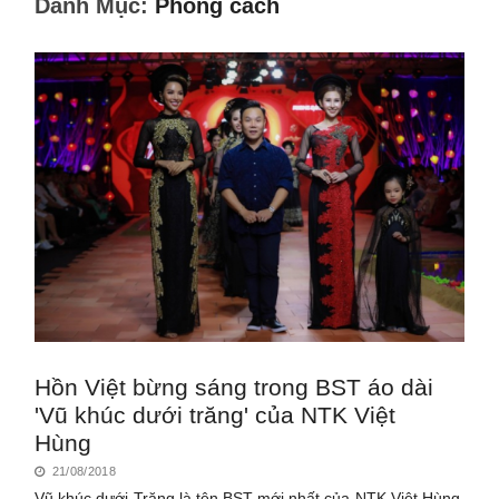
Danh Mục:
Phong cách
Hồn Việt bừng sáng trong BST áo dài
'Vũ khúc dưới trăng' của NTK Việt
Hùng
21/08/2018
Vũ khúc dưới Trăng là tên BST mới nhất của NTK Việt Hùng.