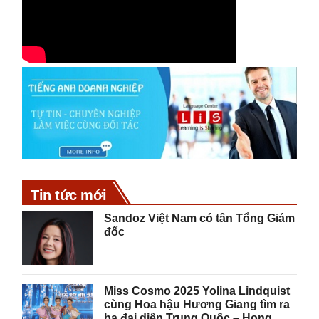
Tin tức mới
Sandoz Việt Nam có tân Tổng Giám
đốc
Miss Cosmo 2025 Yolina Lindquist
cùng Hoa hậu Hương Giang tìm ra
ba đại diện Trung Quốc – Hong