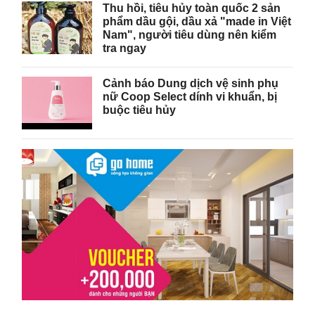
Thu hồi, tiêu hủy toàn quốc 2 sản
phẩm dầu gội, dầu xả "made in Việt
Nam", người tiêu dùng nên kiểm
tra ngay
Cảnh báo Dung dịch vệ sinh phụ
nữ Coop Select dính vi khuẩn, bị
buộc tiêu hủy