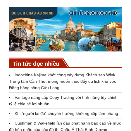
Tin tức đọc nhiều
Indochina Kajima khởi công xây dựng Khách sạn Wink
Trung tâm Cần Thơ, mong muốn thúc đẩy du lịch khu vực
Đồng bằng sông Cửu Long
Vantage nâng cấp Copy Trading với tính năng tùy chỉnh
tỷ lệ chia sẻ lợi nhuận
Khi “người lái đò” chuyển hướng khởi nghiệp làm nhang
Cushman & Wakefield lần đầu phát hành báo cáo về mức
độ hòa nhập của các đô thị Châu Á Thái Bình Dương