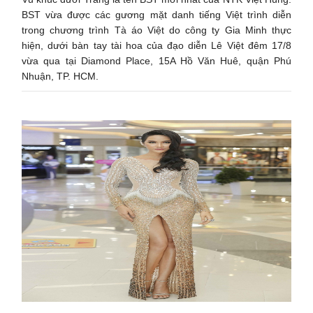
BST vừa được các gương mặt danh tiếng Việt trình diễn
trong chương trình Tà áo Việt do công ty Gia Minh thực
hiện, dưới bàn tay tài hoa của đạo diễn Lê Việt đêm 17/8
vừa qua tại Diamond Place, 15A Hồ Văn Huê, quận Phú
Nhuận, TP. HCM.