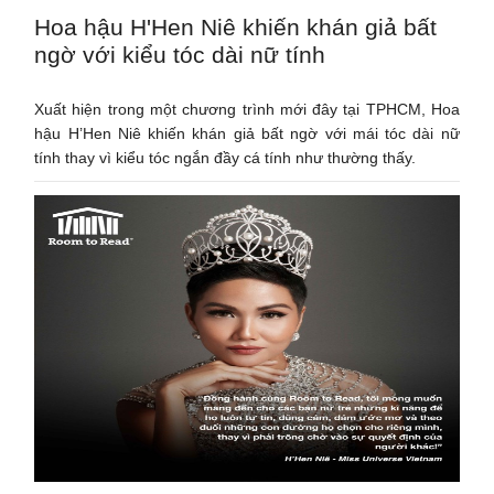
Hoa hậu H'Hen Niê khiến khán giả bất
ngờ với kiểu tóc dài nữ tính
Xuất hiện trong một chương trình mới đây tại TPHCM, Hoa
hậu H’Hen Niê khiến khán giả bất ngờ với mái tóc dài nữ
tính thay vì kiểu tóc ngắn đầy cá tính như thường thấy.