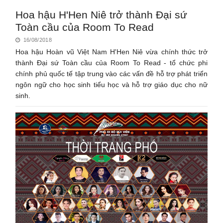
Hoa hậu H'Hen Niê trở thành Đại sứ
Toàn cầu của Room To Read
16/08/2018
Hoa hậu Hoàn vũ Việt Nam H'Hen Niê vừa chính thức trở
thành Đại sứ Toàn cầu của Room To Read - tổ chức phi
chính phủ quốc tế tập trung vào các vấn đề hỗ trợ phát triển
ngôn ngữ cho học sinh tiểu học và hỗ trợ giáo dục cho nữ
sinh.