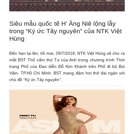
Siêu mẫu quốc tế H’ Ăng Niê lộng lẫy
trong “Ký ức Tây nguyên” của NTK Việt
Hùng
Đến hẹn lại lên, tối mai, 29/7/2018, NTK Việt Hùng sẽ cho ra
mắt BST Thổ cẩm thứ Tư của Anh trong chương trình Thời
trang Phố của Đạo diễn Đỗ Kim Khánh trên Phố đi bộ Bùi
Viện- TP.Hồ Chí Minh. BST mang đậm hơi thở đại ngàn với
chủ đề “Ký ức Tây nguyên”.