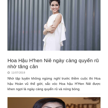
Hoa Hậu H'hen Niê ngày càng quyến rũ
nhờ tăng cân
11/07/2018
Nhờ tập luyện không ngừng nghỉ trước thềm cuộc thi Hoa
hậu Hoàn vũ thế giới, sắc vóc Hoa hậu H'Hen Niê được
khen ngợi là ngày càng quyến rũ và nóng bỏng.