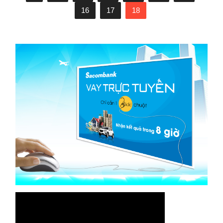
16
17
18