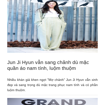
Jun Ji Hyun vẫn sang chảnh dù mặc
quần áo nam tính, luộm thuộm
Nhiều khán giả khen ngợi "Mợ chảnh" Jun Ji Hyun vẫn xinh
đẹp và sang trọng dù mặc trang phục nam tính và có phần
luộm thuộm.