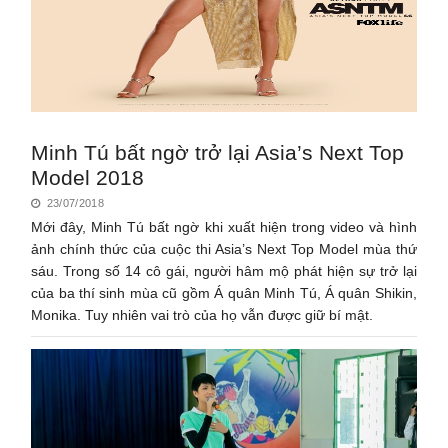
Minh Tú bất ngờ trở lại Asia’s Next Top
Model 2018
23/07/2018
Mới đây, Minh Tú bất ngờ khi xuất hiện trong video và hình
ảnh chính thức của cuộc thi Asia’s Next Top Model mùa thứ
sáu. Trong số 14 cô gái, người hâm mộ phát hiện sự trở lại
của ba thí sinh mùa cũ gồm Á quân Minh Tú, Á quân Shikin,
Monika. Tuy nhiên vai trò của họ vẫn được giữ bí mật.