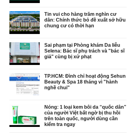
Tin vui cho hàng trăm nghìn cư
dân: Chính thức bỏ đề xuất sở hữu
chung cư có thời hạn
Sai phạm tại Phòng khám Da liễu
Selena: Bác sĩ phụ trách và "bác sĩ
giả" cùng bị xử phạt
TP.HCM: Đình chỉ hoạt động Sehun
Beauty & Spa 18 tháng vì "hành
nghề chui"
Nóng: 1 loại kem bôi da “quốc dân”
của người Việt bất ngờ bị thu hồi
trên toàn quốc, người dùng cần
kiểm tra ngay