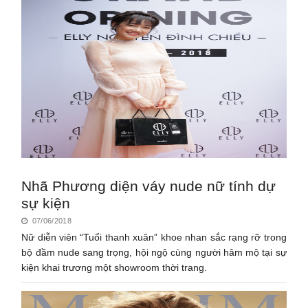
Nhã Phương diện váy nude nữ tính dự
sự kiện
07/06/2018
Nữ diễn viên “Tuổi thanh xuân” khoe nhan sắc rạng rỡ trong
bộ đầm nude sang trọng, hội ngộ cùng người hâm mộ tại sự
kiện khai trương một showroom thời trang.