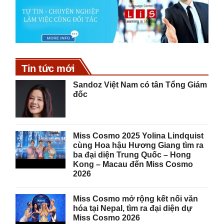
Tin tức mới
Sandoz Việt Nam có tân Tổng Giám
đốc
Miss Cosmo 2025 Yolina Lindquist
cùng Hoa hậu Hương Giang tìm ra
ba đại diện Trung Quốc – Hong
Kong – Macau đến Miss Cosmo
2026
Miss Cosmo mở rộng kết nối văn
hóa tại Nepal, tìm ra đại diện dự
Miss Cosmo 2026