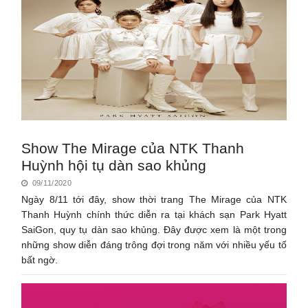
Show The Mirage của NTK Thanh
Huỳnh hội tụ dàn sao khủng
09/11/2020
Ngày 8/11 tới đây, show thời trang The Mirage của NTK
Thanh Huỳnh chính thức diễn ra tại khách sạn Park Hyatt
SaiGon, quy tụ dàn sao khủng. Đây được xem là một trong
những show diễn đáng trông đợi trong năm với nhiều yếu tố
bất ngờ.