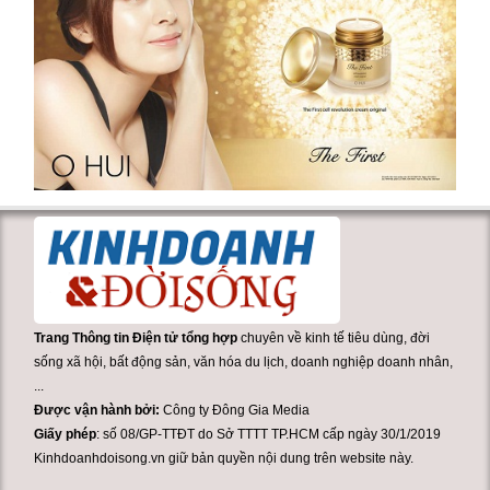
Trang Thông tin Điện tử tổng hợp
chuyên về kinh tế tiêu dùng, đời
sống xã hội, bất động sản, văn hóa du lịch, doanh nghiệp doanh nhân,
...
Được vận hành bởi:
Công ty Đông Gia Media
Giấy phép
: số 08/GP-TTĐT do Sở TTTT TP.HCM cấp ngày 30/1/2019
Kinhdoanhdoisong.vn giữ bản quyền nội dung trên website này.