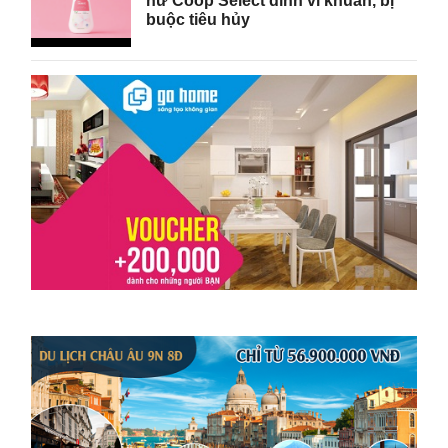
nữ Coop Select dính vi khuẩn, bị
buộc tiêu hủy