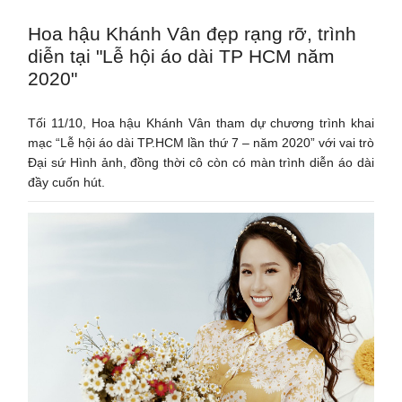
Hoa hậu Khánh Vân đẹp rạng rỡ, trình
diễn tại "Lễ hội áo dài TP HCM năm
2020"
Tối 11/10, Hoa hậu Khánh Vân tham dự chương trình khai
mạc “Lễ hội áo dài TP.HCM lần thứ 7 – năm 2020” với vai trò
Đại sứ Hình ảnh, đồng thời cô còn có màn trình diễn áo dài
đầy cuốn hút.