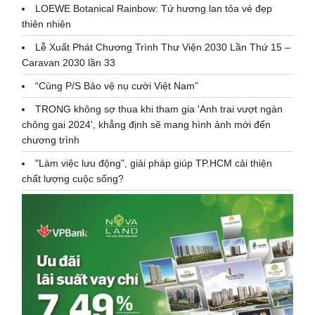
LOEWE Botanical Rainbow: Tứ hương lan tỏa vẻ đẹp
thiên nhiên
Lễ Xuất Phát Chương Trình Thư Viện 2030 Lần Thứ 15 –
Caravan 2030 lần 33
“Cùng P/S Bảo vệ nụ cười Việt Nam”
TRONG không sợ thua khi tham gia 'Anh trai vượt ngàn
chông gai 2024', khẳng định sẽ mang hình ảnh mới đến
chương trình
"Làm việc lưu động", giải pháp giúp TP.HCM cải thiện
chất lượng cuộc sống?