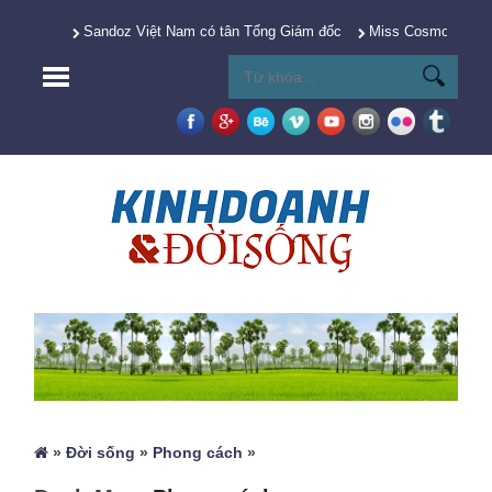
Sandoz Việt Nam có tân Tổng Giám đốc
Miss Cosmo 2025 Y
»
Đời sống
»
Phong cách
»