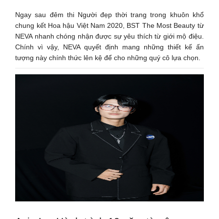
Ngay sau đêm thi Người đẹp thời trang trong khuôn khổ
chung kết Hoa hậu Việt Nam 2020, BST The Most Beauty từ
NEVA nhanh chóng nhận được sự yêu thích từ giới mộ điệu.
Chính vì vậy, NEVA quyết định mang những thiết kế ấn
tượng này chính thức lên kệ để cho những quý cô lựa chọn.