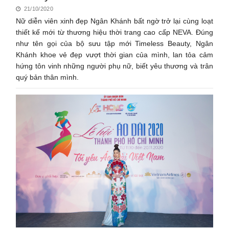
21/10/2020
Nữ diễn viên xinh đẹp Ngân Khánh bất ngờ trở lại cùng loạt
thiết kế mới từ thương hiệu thời trang cao cấp NEVA. Đúng
như tên gọi của bộ sưu tập mới Timeless Beauty, Ngân
Khánh khoe vẻ đẹp vượt thời gian của mình, lan tỏa cảm
hứng tôn vinh những người phụ nữ, biết yêu thương và trân
quý bản thân mình.