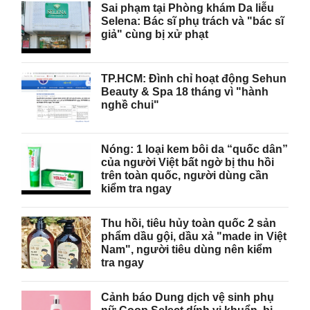
Sai phạm tại Phòng khám Da liễu
Selena: Bác sĩ phụ trách và "bác sĩ
giả" cùng bị xử phạt
TP.HCM: Đình chỉ hoạt động Sehun
Beauty & Spa 18 tháng vì "hành
nghề chui"
Nóng: 1 loại kem bôi da “quốc dân”
của người Việt bất ngờ bị thu hồi
trên toàn quốc, người dùng cần
kiểm tra ngay
Thu hồi, tiêu hủy toàn quốc 2 sản
phẩm dầu gội, dầu xả "made in Việt
Nam", người tiêu dùng nên kiểm
tra ngay
Cảnh báo Dung dịch vệ sinh phụ