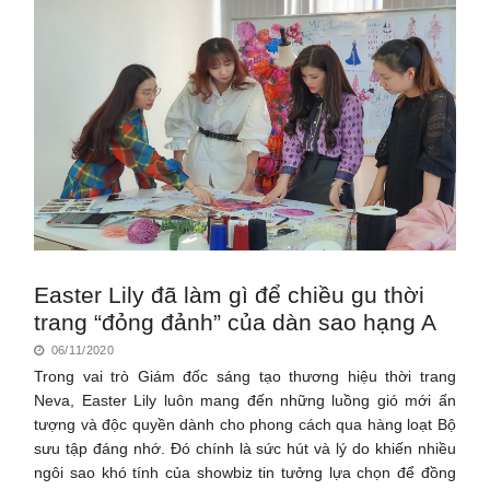
Easter Lily đã làm gì để chiều gu thời
trang “đỏng đảnh” của dàn sao hạng A
06/11/2020
Trong vai trò Giám đốc sáng tạo thương hiệu thời trang
Neva, Easter Lily luôn mang đến những luồng gió mới ấn
tượng và độc quyền dành cho phong cách qua hàng loạt Bộ
sưu tập đáng nhớ. Đó chính là sức hút và lý do khiến nhiều
ngôi sao khó tính của showbiz tin tưởng lựa chọn để đồng