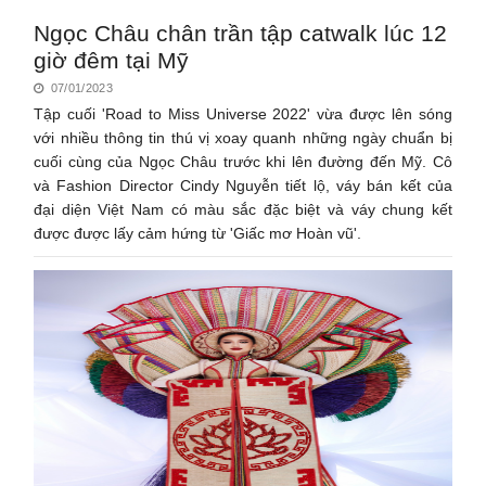
Ngọc Châu chân trần tập catwalk lúc 12
giờ đêm tại Mỹ
07/01/2023
Tập cuối 'Road to Miss Universe 2022' vừa được lên sóng
với nhiều thông tin thú vị xoay quanh những ngày chuẩn bị
cuối cùng của Ngọc Châu trước khi lên đường đến Mỹ. Cô
và Fashion Director Cindy Nguyễn tiết lộ, váy bán kết của
đại diện Việt Nam có màu sắc đặc biệt và váy chung kết
được được lấy cảm hứng từ 'Giấc mơ Hoàn vũ'.