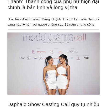
Thanh: Thành công của phụ nữ hiện đại
chính là bản lĩnh và lòng vị tha
Hoa hậu doanh nhân Đặng Huỳnh Thanh Tậu nhà đẹp, xế
sang hậu ly hôn với người chồng sau 13 năm chung sống.
Daphale Show Casting Call quy tụ nhiều