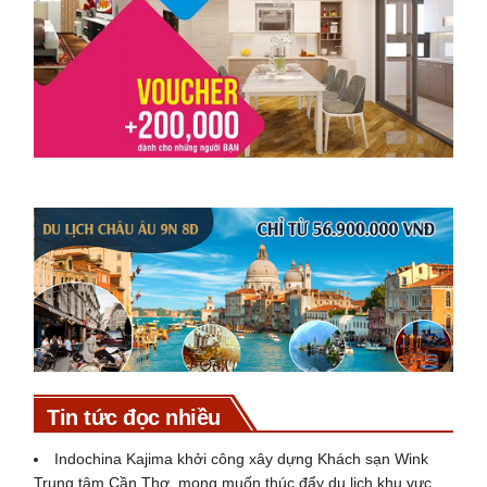
Tin tức đọc nhiều
Indochina Kajima khởi công xây dựng Khách sạn Wink
Trung tâm Cần Thơ, mong muốn thúc đẩy du lịch khu vực