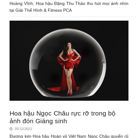
Hoàng Vĩnh, Hoa hậu Đặng Thu Thảo thu hút mọi ánh nhìn
tại Giải Thể Hình & Fitness PCA
Hoa hậu Ngọc Châu rực rỡ trong bộ
ảnh đón Giáng sinh
25/12/2022
Đương kim Hoa hậu Hoàn vũ Việt Nam Ngọc Châu quyến rũ