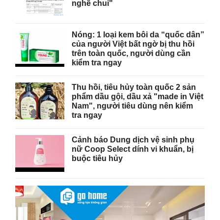
nghề chui"
Nóng: 1 loại kem bôi da “quốc dân”
của người Việt bất ngờ bị thu hồi
trên toàn quốc, người dùng cần
kiểm tra ngay
Thu hồi, tiêu hủy toàn quốc 2 sản
phẩm dầu gội, dầu xả "made in Việt
Nam", người tiêu dùng nên kiểm
tra ngay
Cảnh báo Dung dịch vệ sinh phụ
nữ Coop Select dính vi khuẩn, bị
buộc tiêu hủy