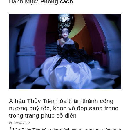
Danh Mục:
Phong cách
Á hậu Thủy Tiên hóa thân thành công
nương quý tộc, khoe vẻ đẹp sang trọng
trong trang phục cổ điển
27/03/2023
Á hậu Thủy Tiên hóa thân thành công nương quý tộc trong