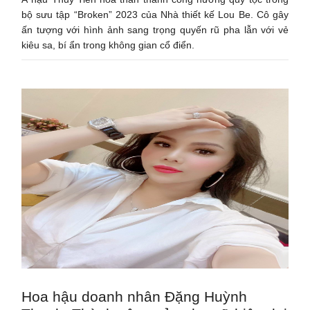
bộ sưu tập “Broken” 2023 của Nhà thiết kế Lou Be. Cô gây
ấn tượng với hình ảnh sang trọng quyến rũ pha lẫn với vẻ
kiêu sa, bí ẩn trong không gian cổ điển.
Hoa hậu doanh nhân Đặng Huỳnh