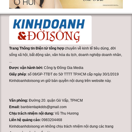
Trang Thông tin Điện tử tổng hợp
chuyên về kinh tế tiêu dùng, đời
sống xã hội, bất động sản, văn hóa du lịch, doanh nghiệp doanh nhân,
...
Được vận hành bởi:
Công ty Đông Gia Media
Giấy phép
: số 08/GP-TTĐT do Sở TTTT TP.HCM cấp ngày 30/1/2019
Kinhdoanhdoisong.vn giữ bản quyền nội dung trên website này.
Văn phòng:
Đường 20. quận Gò Vấp, TPHCM
Email:
banbientapkdds@gmail.com
Chịu trách nhiệm nội dung:
Vũ Thu Hương
Liên hệ quảng cáo:
0983204468
Kinhdoanhdoisong.vn không chịu trách nhiệm nội dung các trang