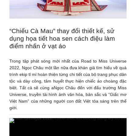
“Chiếu Cà Mau” thay đổi thiết kế, sử
dụng họa tiết hoa sen cách điệu làm
điểm nhấn ở vạt áo
Trong tập phát sóng mới nhất của Road to Miss Universe
2022, Ngọc Châu một lần nữa đưa khán giả tìm hiểu về quá
trình ekip tỉ mỉ hoàn thiện từng chi tiết của bộ trang phục dân
tộc và dày công, tâm huyết thực hiện chiếc áo choàng đặc
biệt. Tất cả sẽ cùng aNgọc Châu đến với đấu trường Miss
Universe, truyền tải hình ảnh văn hóa, bản sắc và “Giấc mơ
Việt Nam” của những người con đất Việt tỏa sáng trên thế
giới.