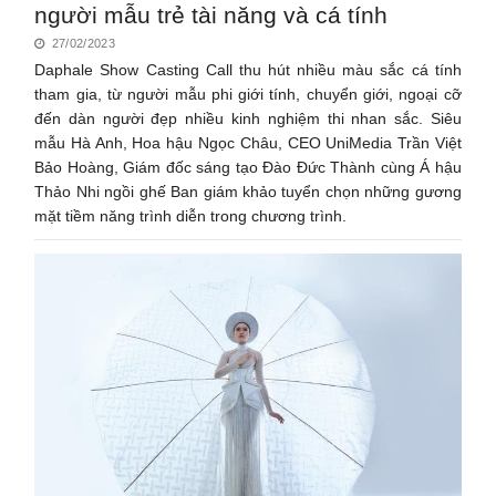
người mẫu trẻ tài năng và cá tính
27/02/2023
Daphale Show Casting Call thu hút nhiều màu sắc cá tính
tham gia, từ người mẫu phi giới tính, chuyển giới, ngoại cỡ
đến dàn người đẹp nhiều kinh nghiệm thi nhan sắc. Siêu
mẫu Hà Anh, Hoa hậu Ngọc Châu, CEO UniMedia Trần Việt
Bảo Hoàng, Giám đốc sáng tạo Đào Đức Thành cùng Á hậu
Thảo Nhi ngồi ghế Ban giám khảo tuyển chọn những gương
mặt tiềm năng trình diễn trong chương trình.