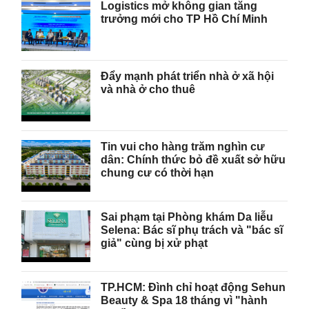
Logistics mở không gian tăng
trưởng mới cho TP Hồ Chí Minh
Đẩy mạnh phát triển nhà ở xã hội
và nhà ở cho thuê
Tin vui cho hàng trăm nghìn cư
dân: Chính thức bỏ đề xuất sở hữu
chung cư có thời hạn
Sai phạm tại Phòng khám Da liễu
Selena: Bác sĩ phụ trách và "bác sĩ
giả" cùng bị xử phạt
TP.HCM: Đình chỉ hoạt động Sehun
Beauty & Spa 18 tháng vì "hành