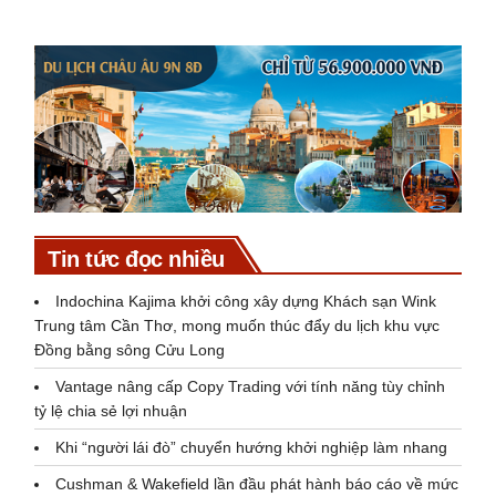
Tin tức đọc nhiều
Indochina Kajima khởi công xây dựng Khách sạn Wink
Trung tâm Cần Thơ, mong muốn thúc đẩy du lịch khu vực
Đồng bằng sông Cửu Long
Vantage nâng cấp Copy Trading với tính năng tùy chỉnh
tỷ lệ chia sẻ lợi nhuận
Khi “người lái đò” chuyển hướng khởi nghiệp làm nhang
Cushman & Wakefield lần đầu phát hành báo cáo về mức