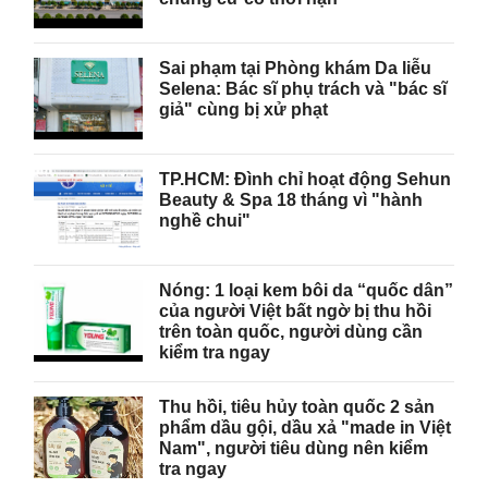
Sai phạm tại Phòng khám Da liễu
Selena: Bác sĩ phụ trách và "bác sĩ
giả" cùng bị xử phạt
TP.HCM: Đình chỉ hoạt động Sehun
Beauty & Spa 18 tháng vì "hành
nghề chui"
Nóng: 1 loại kem bôi da “quốc dân”
của người Việt bất ngờ bị thu hồi
trên toàn quốc, người dùng cần
kiểm tra ngay
Thu hồi, tiêu hủy toàn quốc 2 sản
phẩm dầu gội, dầu xả "made in Việt
Nam", người tiêu dùng nên kiểm
tra ngay