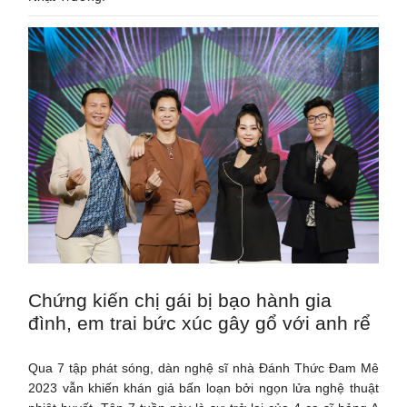
Chứng kiến chị gái bị bạo hành gia
đình, em trai bức xúc gây gổ với anh rể
Qua 7 tập phát sóng, dàn nghệ sĩ nhà Đánh Thức Đam Mê
2023 vẫn khiến khán giả bấn loạn bởi ngọn lửa nghệ thuật