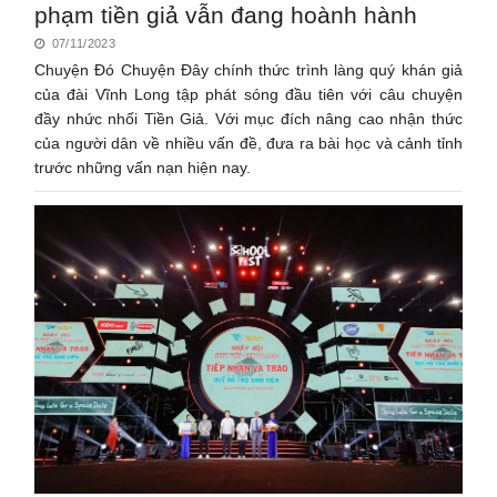
phạm tiền giả vẫn đang hoành hành
07/11/2023
Chuyện Đó Chuyện Đây chính thức trình làng quý khán giả
của đài Vĩnh Long tập phát sóng đầu tiên với câu chuyện
đầy nhức nhối Tiền Giả. Với mục đích nâng cao nhận thức
của người dân về nhiều vấn đề, đưa ra bài học và cảnh tỉnh
trước những vấn nạn hiện nay.