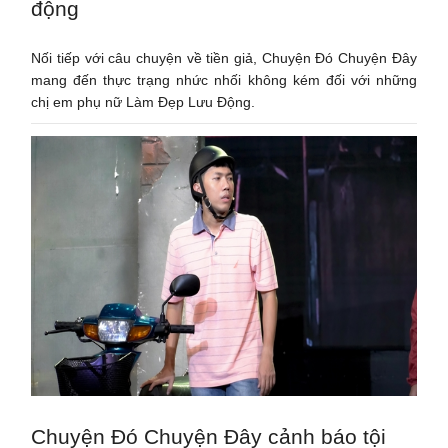
động
Nối tiếp với câu chuyện về tiền giả, Chuyện Đó Chuyện Đây
mang đến thực trạng nhức nhối không kém đối với những
chị em phụ nữ Làm Đẹp Lưu Động.
Chuyện Đó Chuyện Đây cảnh báo tội