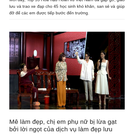
lưu và trao xe đạp cho 45 học sinh khó khăn, san sẻ và giúp
đỡ để các em được tiếp bước đến trường.
Mê làm đẹp, chị em phụ nữ bị lừa gạt
bởi lời ngọt của dịch vụ làm đẹp lưu