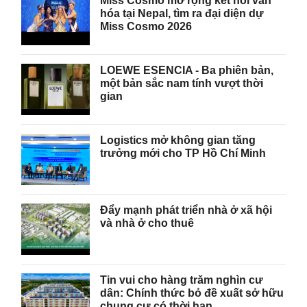
Miss Cosmo mở rộng kết nối văn
hóa tại Nepal, tìm ra đại diện dự
Miss Cosmo 2026
LOEWE ESENCIA - Ba phiên bản,
một bản sắc nam tính vượt thời
gian
Logistics mở không gian tăng
trưởng mới cho TP Hồ Chí Minh
Đẩy mạnh phát triển nhà ở xã hội
và nhà ở cho thuê
Tin vui cho hàng trăm nghìn cư
dân: Chính thức bỏ đề xuất sở hữu
chung cư có thời hạn