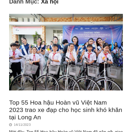
Danh Mục:
Xã hội
Top 55 Hoa hậu Hoàn vũ Việt Nam
2023 trao xe đạp cho học sinh khó khăn
tại Long An
14/11/2023
Mới đây, Top 55 Hoa hậu Hoàn vũ Việt Nam đã gặp gỡ, giao