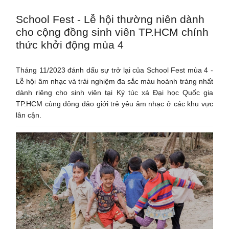
School Fest - Lễ hội thường niên dành
cho cộng đồng sinh viên TP.HCM chính
thức khởi động mùa 4
Tháng 11/2023 đánh dấu sự trở lại của School Fest mùa 4 -
Lễ hội âm nhạc và trải nghiệm đa sắc màu hoành tráng nhất
dành riêng cho sinh viên tại Ký túc xá Đại học Quốc gia
TP.HCM cùng đông đảo giới trẻ yêu âm nhạc ở các khu vực
lân cận.