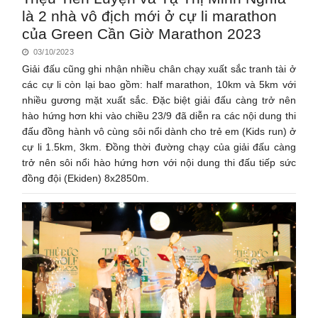
là 2 nhà vô địch mới ở cự li marathon
của Green Cần Giờ Marathon 2023
03/10/2023
Giải đấu cũng ghi nhận nhiều chân chạy xuất sắc tranh tài ở
các cự li còn lại bao gồm: half marathon, 10km và 5km với
nhiều gương mặt xuất sắc. Đặc biệt giải đấu càng trở nên
hào hứng hơn khi vào chiều 23/9 đã diễn ra các nội dung thi
đấu đồng hành vô cùng sôi nổi dành cho trẻ em (Kids run) ở
cự li 1.5km, 3km. Đồng thời đường chạy của giải đấu càng
trở nên sôi nổi hào hứng hơn với nội dung thi đấu tiếp sức
đồng đội (Ekiden) 8x2850m.