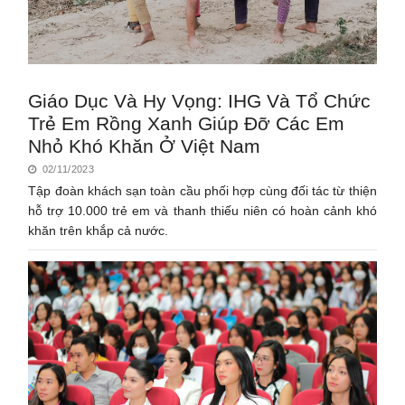
Giáo Dục Và Hy Vọng: IHG Và Tổ Chức
Trẻ Em Rồng Xanh Giúp Đỡ Các Em
Nhỏ Khó Khăn Ở Việt Nam
02/11/2023
Tập đoàn khách sạn toàn cầu phối hợp cùng đối tác từ thiện
hỗ trợ 10.000 trẻ em và thanh thiếu niên có hoàn cảnh khó
khăn trên khắp cả nước.