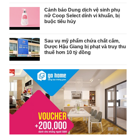
Cảnh báo Dung dịch vệ sinh phụ
nữ Coop Select dính vi khuẩn, bị
buộc tiêu hủy
Sau vụ mỹ phẩm chứa chất cấm,
Dược Hậu Giang bị phạt và truy thu
thuế hơn 10 tỷ đồng