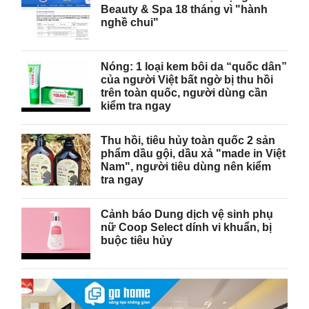
Beauty & Spa 18 tháng vì "hành
nghề chui"
Nóng: 1 loại kem bôi da “quốc dân”
của người Việt bất ngờ bị thu hồi
trên toàn quốc, người dùng cần
kiểm tra ngay
Thu hồi, tiêu hủy toàn quốc 2 sản
phẩm dầu gội, dầu xả "made in Việt
Nam", người tiêu dùng nên kiểm
tra ngay
Cảnh báo Dung dịch vệ sinh phụ
nữ Coop Select dính vi khuẩn, bị
buộc tiêu hủy