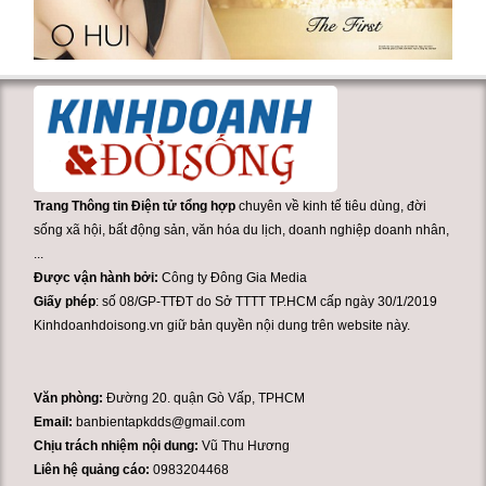
Trang Thông tin Điện tử tổng hợp
chuyên về kinh tế tiêu dùng, đời
sống xã hội, bất động sản, văn hóa du lịch, doanh nghiệp doanh nhân,
...
Được vận hành bởi:
Công ty Đông Gia Media
Giấy phép
: số 08/GP-TTĐT do Sở TTTT TP.HCM cấp ngày 30/1/2019
Kinhdoanhdoisong.vn giữ bản quyền nội dung trên website này.
Văn phòng:
Đường 20. quận Gò Vấp, TPHCM
Email:
banbientapkdds@gmail.com
Chịu trách nhiệm nội dung:
Vũ Thu Hương
Liên hệ quảng cáo:
0983204468