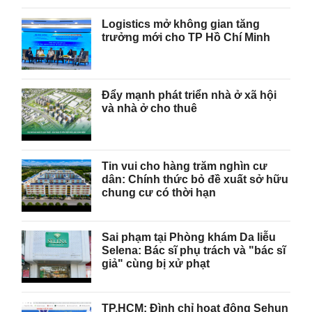
Logistics mở không gian tăng
trưởng mới cho TP Hồ Chí Minh
Đẩy mạnh phát triển nhà ở xã hội
và nhà ở cho thuê
Tin vui cho hàng trăm nghìn cư
dân: Chính thức bỏ đề xuất sở hữu
chung cư có thời hạn
Sai phạm tại Phòng khám Da liễu
Selena: Bác sĩ phụ trách và "bác sĩ
giả" cùng bị xử phạt
TP.HCM: Đình chỉ hoạt động Sehun