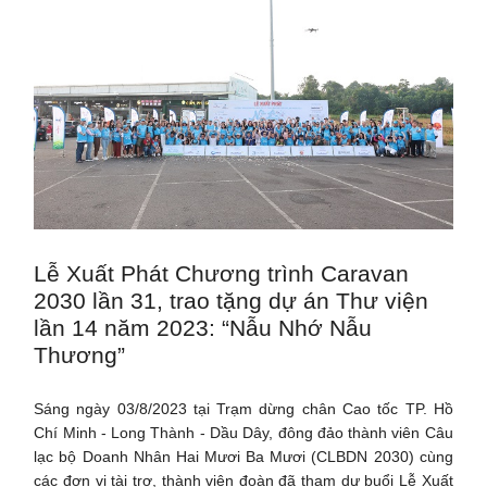
Lễ Xuất Phát Chương trình Caravan
2030 lần 31, trao tặng dự án Thư viện
lần 14 năm 2023: “Nẫu Nhớ Nẫu
Thương”
Sáng ngày 03/8/2023 tại Trạm dừng chân Cao tốc TP. Hồ
Chí Minh - Long Thành - Dầu Dây, đông đảo thành viên Câu
lạc bộ Doanh Nhân Hai Mươi Ba Mươi (CLBDN 2030) cùng
các đơn vị tài trợ, thành viên đoàn đã tham dự buổi Lễ Xuất