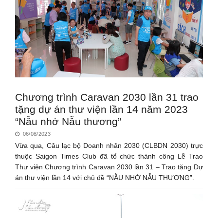
Chương trình Caravan 2030 lần 31 trao
tặng dự án thư viện lần 14 năm 2023
“Nẫu nhớ Nẫu thương”
06/08/2023
Vừa qua, Câu lạc bộ Doanh nhân 2030 (CLBDN 2030) trực
thuộc Saigon Times Club đã tổ chức thành công Lễ Trao
Thư viện Chương trình Caravan 2030 lần 31 – Trao tặng Dự
án thư viện lần 14 với chủ đề “NẪU NHỚ NẪU THƯƠNG”.