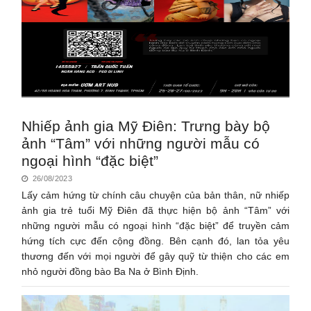
Nhiếp ảnh gia Mỹ Điên: Trưng bày bộ
ảnh “Tâm” với những người mẫu có
ngoại hình “đặc biệt”
26/08/2023
Lấy cảm hứng từ chính câu chuyện của bản thân, nữ nhiếp
ảnh gia trẻ tuổi Mỹ Điên đã thực hiện bộ ảnh “Tâm” với
những người mẫu có ngoại hình “đặc biệt” để truyền cảm
hứng tích cực đến cộng đồng. Bên cạnh đó, lan tỏa yêu
thương đến với mọi người để gây quỹ từ thiện cho các em
nhỏ người đồng bào Ba Na ở Bình Định.