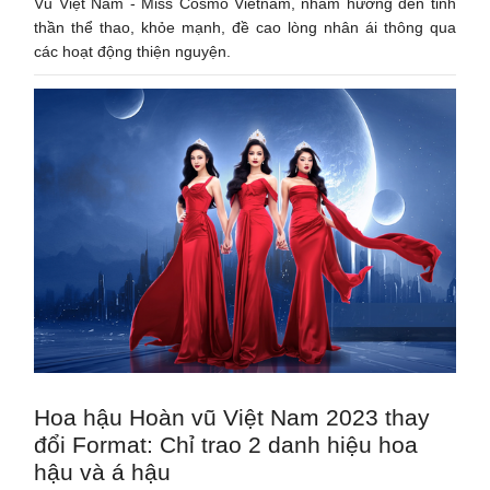
Vũ Việt Nam - Miss Cosmo Vietnam, nhằm hướng đến tinh
thần thể thao, khỏe mạnh, đề cao lòng nhân ái thông qua
các hoạt động thiện nguyện.
Hoa hậu Hoàn vũ Việt Nam 2023 thay
đổi Format: Chỉ trao 2 danh hiệu hoa
hậu và á hậu