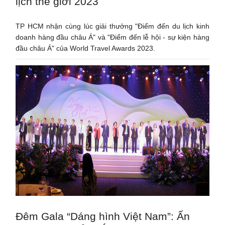
lịch thế giới 2023
TP HCM nhận cùng lúc giải thưởng "Điểm đến du lịch kinh
doanh hàng đầu châu Á" và "Điểm đến lễ hội - sự kiện hàng
đầu châu Á" của World Travel Awards 2023.
Đêm Gala “Dáng hình Việt Nam”: Ấn