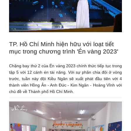
TP. Hồ Chí Minh hiện hữu với loạt tiết
mục trong chương trình 'Én vàng 2023'
Chặng bay thứ 2 của Én vàng 2023 chính thức tiếp tục trong
tập 5 với 12 cánh én tài năng. Với sự phân chia đội ở vòng
trước, tuần này đội Kiều Ngân sẽ xuất phát đầu tiên với 4
thành viên Hồng Ân - Anh Đức - Kim Ngân - Hoàng Vĩnh với
chủ đề về Thành phố Hồ Chí Minh.