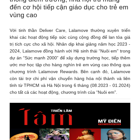
đến cơ hội tiếp cận giáo dục cho trẻ em
vùng cao
Với tinh thần Deliver Care, Lalamove thường xuyên triển
khai các hoạt động tiếp sức cùng cộng đồng để lan tỏa giá
trị tích cực cho xã hội. Nhân dịp khai giảng năm học 2023 -
2024, Lalamove đồng hành với Hệ sinh thái “Nuôi em" trong
dự án “Sức mạnh 2000” để xây dựng trường học, tiếp thêm
ước mơ học tập cho hàng nghìn trẻ em vùng cao thông qua
chương trình Lalamove Rewards. Bên cạnh đó, Lalamove
còn tài trợ chi phí vận chuyển hàng hóa nội thành và liên
tỉnh từ TPHCM và Hà Nội trong 6 tháng (08.2023 - 01.2024)
cho tất cả các hoạt động, chương trình của “Nuôi em".