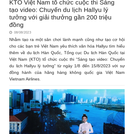
KTO Việt Nam tổ chức cuộc thi Sáng
tạo video: Chuyến du lịch Hallyu lý
tưởng với giải thưởng gần 200 triệu
đồng
08/08/2023
Nhằm tạo ra một sân chơi lành mạnh cũng như tạo cơ hội
cho các bạn trẻ Việt Nam yêu thích văn hóa Hallyu tìm hiểu
thêm về du lịch Hàn Quốc, Tổng cục Du lịch Hàn Quốc tại
Việt Nam (KTO) tổ chức cuộc thi “Sáng tạo video: Chuyến
du lịch Hallyu lý tưởng” từ ngày 1/8 đến 15/8/2023 với sự
đồng hành của hãng hàng không quốc gia Việt Nam
Vietnam Airlines.