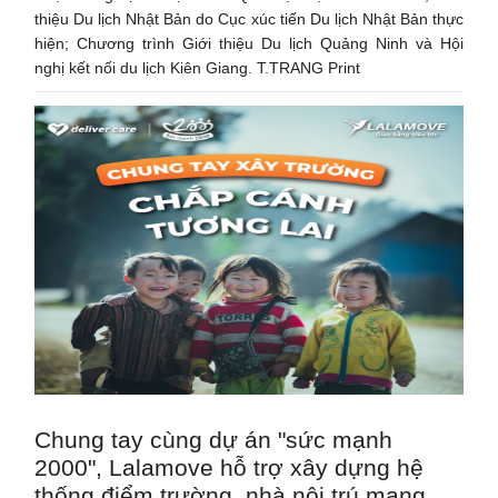
thiệu Du lịch Nhật Bản do Cục xúc tiến Du lịch Nhật Bản thực
hiện; Chương trình Giới thiệu Du lịch Quảng Ninh và Hội
nghị kết nối du lịch Kiên Giang. T.TRANG Print
Chung tay cùng dự án "sức mạnh
2000", Lalamove hỗ trợ xây dựng hệ
thống điểm trường, nhà nội trú mang