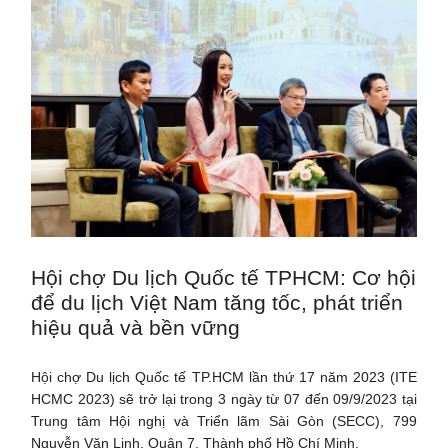
Hội chợ Du lịch Quốc tế TPHCM: Cơ hội
để du lịch Việt Nam tăng tốc, phát triển
hiệu quả và bền vững
Hội chợ Du lịch Quốc tế TP.HCM lần thứ 17 năm 2023 (ITE
HCMC 2023) sẽ trở lại trong 3 ngày từ 07 đến 09/9/2023 tại
Trung tâm Hội nghị và Triển lãm Sài Gòn (SECC), 799
Nguyễn Văn Linh, Quận 7, Thành phố Hồ Chí Minh.