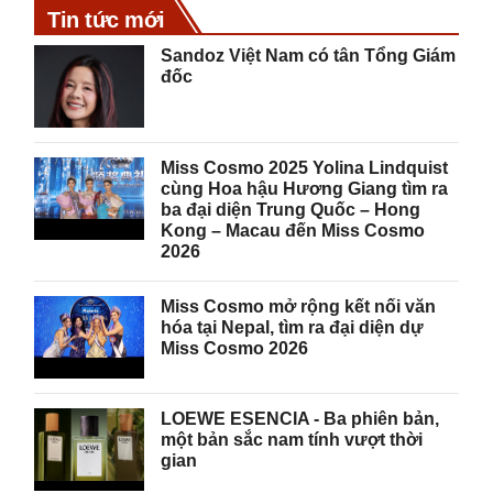
Tin tức mới
Sandoz Việt Nam có tân Tổng Giám
đốc
Miss Cosmo 2025 Yolina Lindquist
cùng Hoa hậu Hương Giang tìm ra
ba đại diện Trung Quốc – Hong
Kong – Macau đến Miss Cosmo
2026
Miss Cosmo mở rộng kết nối văn
hóa tại Nepal, tìm ra đại diện dự
Miss Cosmo 2026
LOEWE ESENCIA - Ba phiên bản,
một bản sắc nam tính vượt thời
gian