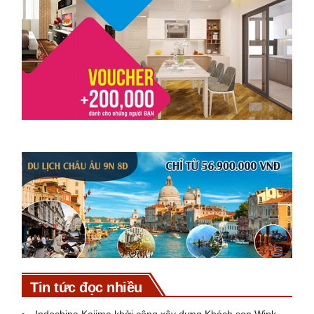
Tin tức đọc nhiều
Indochina Kajima khởi công xây dựng Khách sạn Wink