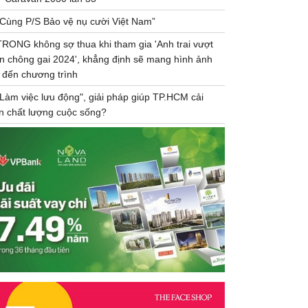
“Cùng P/S Bảo vệ nụ cười Việt Nam”
TRONG không sợ thua khi tham gia 'Anh trai vượt
n chông gai 2024', khẳng định sẽ mang hình ảnh
 đến chương trình
"Làm việc lưu động", giải pháp giúp TP.HCM cải
ện chất lượng cuộc sống?