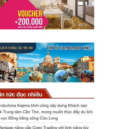
in tức đọc nhiều
Indochina Kajima khởi công xây dựng Khách sạn
k Trung tâm Cần Thơ, mong muốn thúc đẩy du lịch
 vực Đồng bằng sông Cửu Long
Vantage nâng cấp Copy Trading với tính năng tùy