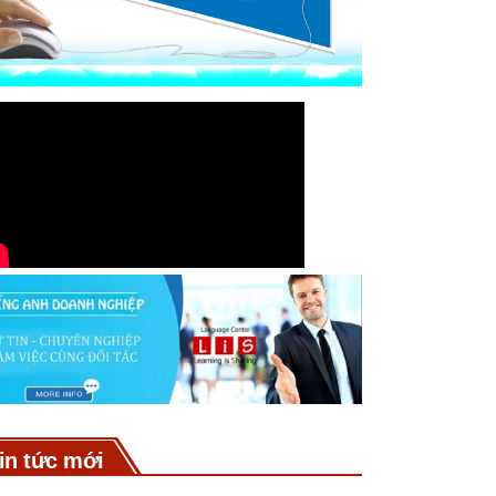
in tức mới