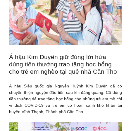
Á hậu Kim Duyên giữ đúng lời hứa,
dùng tiền thưởng trao tặng học bổng
cho trẻ em nghèo tại quê nhà Cần Thơ
Á hậu Siêu quốc gia Nguyễn Huỳnh Kim Duyên đã có
chuyến thiện nguyện đầu tiên sau khi đăng quang. Cô dùng
tiền thưởng để trao tặng học bổng cho những trẻ em mồ côi
vì dịch COVID-19 và trẻ em có hoàn cảnh khó khăn tại
huyện Vĩnh Thạnh, Thành phố Cần Thơ.