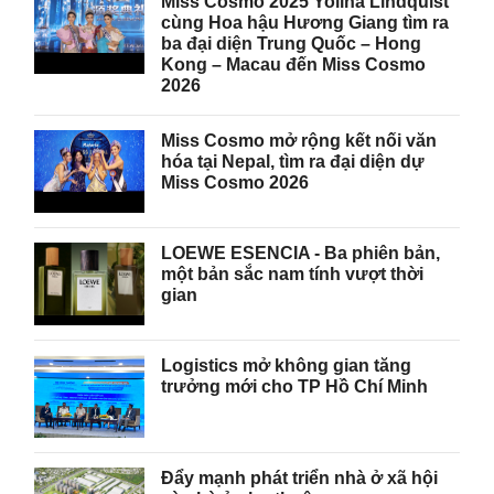
Miss Cosmo 2025 Yolina Lindquist
cùng Hoa hậu Hương Giang tìm ra
ba đại diện Trung Quốc – Hong
Kong – Macau đến Miss Cosmo
2026
Miss Cosmo mở rộng kết nối văn
hóa tại Nepal, tìm ra đại diện dự
Miss Cosmo 2026
LOEWE ESENCIA - Ba phiên bản,
một bản sắc nam tính vượt thời
gian
Logistics mở không gian tăng
trưởng mới cho TP Hồ Chí Minh
Đẩy mạnh phát triển nhà ở xã hội