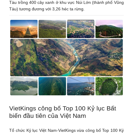
Tàu trồng 400 cây xanh ở khu vực Núi Lớn (thành phố Vũng
Tàu) tương đương với 3,26 héc ta rừng.
VietKings công bố Top 100 Kỷ lục Bất
biến đầu tiên của Việt Nam
Tổ chức Kỷ lục Việt Nam-VietKings vừa công bố Top 100 Kỷ