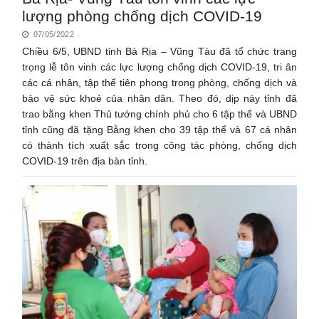
lượng phòng chống dịch COVID-19
07/05/2022
Chiều 6/5, UBND tỉnh Bà Rịa – Vũng Tàu đã tổ chức trang
trọng lễ tôn vinh các lực lượng chống dịch COVID-19, tri ân
các cá nhân, tập thể tiên phong trong phòng, chống dịch và
bảo vệ sức khoẻ của nhân dân. Theo đó, dịp này tỉnh đã
trao bằng khen Thủ tướng chính phủ cho 6 tập thể và UBND
tỉnh cũng đã tặng Bằng khen cho 39 tập thể và 67 cá nhân
có thành tích xuất sắc trong công tác phòng, chống dịch
COVID-19 trên địa bàn tỉnh.