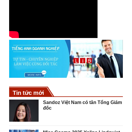
Tin tức mới
Sandoz Việt Nam có tân Tổng Giám
đốc