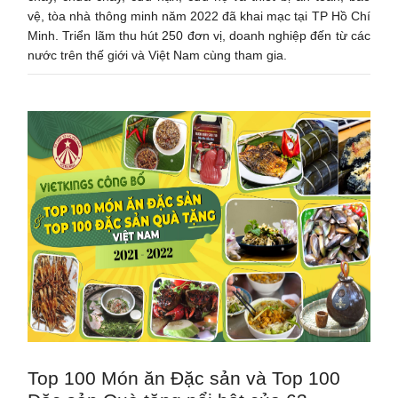
vệ, tòa nhà thông minh năm 2022 đã khai mạc tại TP Hồ Chí
Minh. Triển lãm thu hút 250 đơn vị, doanh nghiệp đến từ các
nước trên thế giới và Việt Nam cùng tham gia.
Top 100 Món ăn Đặc sản và Top 100