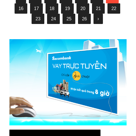
16
17
18
19
20
21
22
23
24
25
26
›