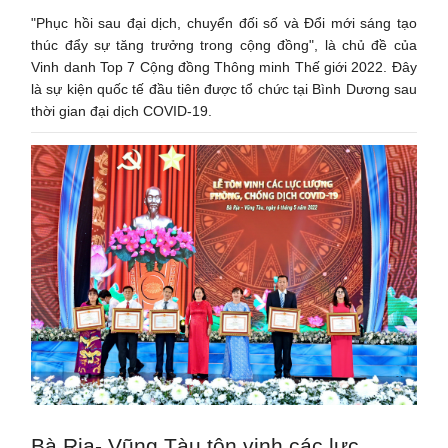
"Phục hồi sau đại dịch, chuyển đối số và Đổi mới sáng tạo
thúc đẩy sự tăng trưởng trong cộng đồng", là chủ đề của
Vinh danh Top 7 Cộng đồng Thông minh Thế giới 2022. Đây
là sự kiện quốc tế đầu tiên được tổ chức tại Bình Dương sau
thời gian đại dịch COVID-19.
Bà Rịa- Vũng Tàu tôn vinh các lực