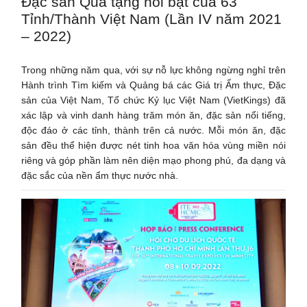
Đặc sản Quà tặng nổi bật của 63
Tỉnh/Thành Việt Nam (Lần IV năm 2021
– 2022)
Trong những năm qua, với sự nỗ lực không ngừng nghỉ trên
Hành trình Tìm kiếm và Quảng bá các Giá trị Ẩm thực, Đặc
sản của Việt Nam, Tổ chức Kỷ lục Việt Nam (VietKings) đã
xác lập và vinh danh hàng trăm món ăn, đặc sản nổi tiếng,
độc đáo ở các tỉnh, thành trên cả nước. Mỗi món ăn, đặc
sản đều thể hiện được nét tinh hoa văn hóa vùng miền nói
riêng và góp phần làm nên diện mạo phong phú, đa dạng và
đặc sắc của nền ẩm thực nước nhà.