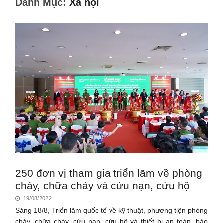
Danh Mục:
Xã hội
250 đơn vị tham gia triển lãm về phòng
cháy, chữa cháy và cứu nạn, cứu hộ
19/08/2022
Sáng 18/8, Triển lãm quốc tế về kỹ thuật, phương tiện phòng
cháy, chữa cháy, cứu nạn, cứu hộ và thiết bị an toàn, bảo