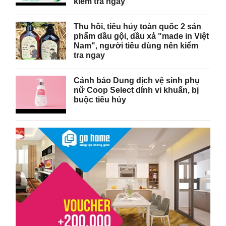
kiểm tra ngay
Thu hồi, tiêu hủy toàn quốc 2 sản
phẩm dầu gội, dầu xả "made in Việt
Nam", người tiêu dùng nên kiểm
tra ngay
Cảnh báo Dung dịch vệ sinh phụ
nữ Coop Select dính vi khuẩn, bị
buộc tiêu hủy