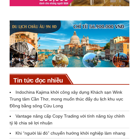
Tin tức đọc nhiều
Indochina Kajima khởi công xây dựng Khách sạn Wink
Trung tâm Cần Thơ, mong muốn thúc đẩy du lịch khu vực
Đồng bằng sông Cửu Long
Vantage nâng cấp Copy Trading với tính năng tùy chỉnh
tỷ lệ chia sẻ lợi nhuận
Khi “người lái đò” chuyển hướng khởi nghiệp làm nhang