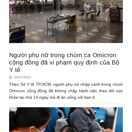
Người phụ nữ trong chùm ca Omicron
cộng đồng đã vi phạm quy định của Bộ
Y tế
20/01/2022
Theo Sở Y tế TP.HCM, người phụ nữ nhập cảnh trong chùm
Omicron cộng đồng đã không chấp hành việc theo dõi sức
khỏe tại nhà 14 ngày mà đi ăn uống với bạn b