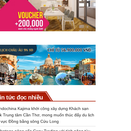
in tức đọc nhiều
Indochina Kajima khởi công xây dựng Khách sạn
k Trung tâm Cần Thơ, mong muốn thúc đẩy du lịch
 vực Đồng bằng sông Cửu Long