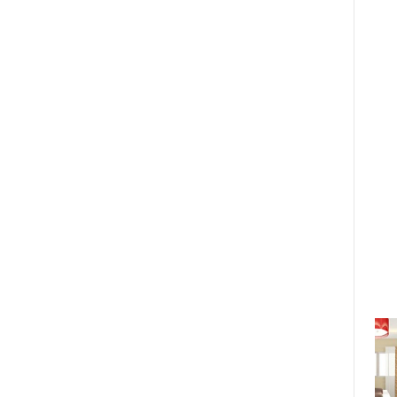
em tim bẩm sinh