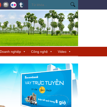
ến Miss Cosmo 2026
Miss Cosmo mở rộng kết nối văn hóa tại Nepal, tìm 
Doanh nghiệp
Công nghệ
Video