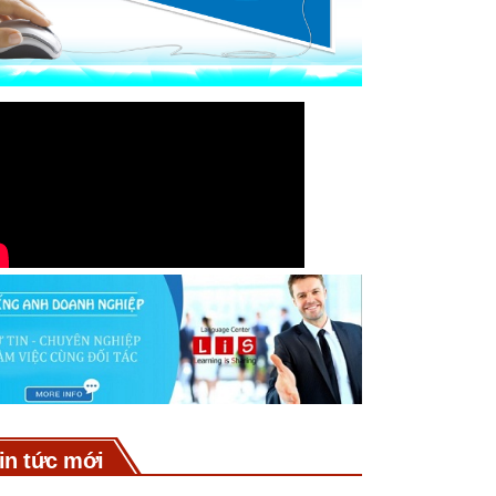
in tức mới