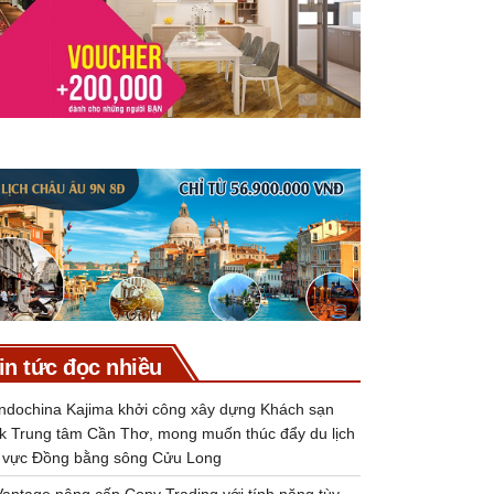
in tức đọc nhiều
Indochina Kajima khởi công xây dựng Khách sạn
k Trung tâm Cần Thơ, mong muốn thúc đẩy du lịch
 vực Đồng bằng sông Cửu Long