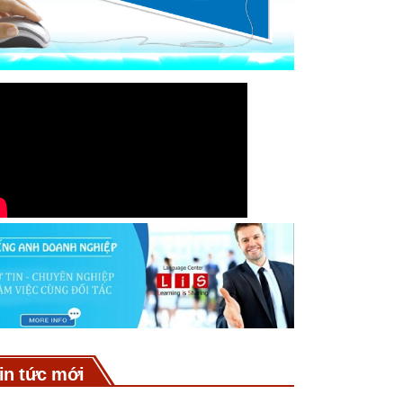
in tức mới