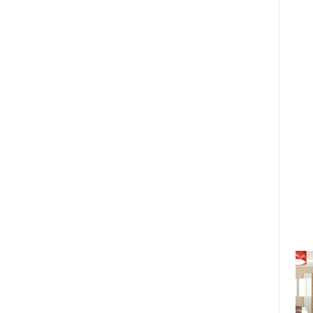
Ngọc Châu cảm phục trước sự
dũng cảm của những người mẹ
đơn thân