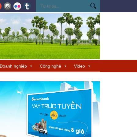
ến Miss Cosmo 2026
Miss Cosmo mở rộng kết nối văn hóa tại Nepal, tìm 
Doanh nghiệp
Công nghệ
Video