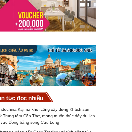
in tức đọc nhiều
Indochina Kajima khởi công xây dựng Khách sạn
k Trung tâm Cần Thơ, mong muốn thúc đẩy du lịch
 vực Đồng bằng sông Cửu Long