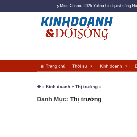
Miss Cosmo 2025 Yolina Lindquist cùng H
Trang chủ
Thời sự
Kinh doanh
B
»
Kinh doanh
»
Thị trường
»
Danh Mục:
Thị trường