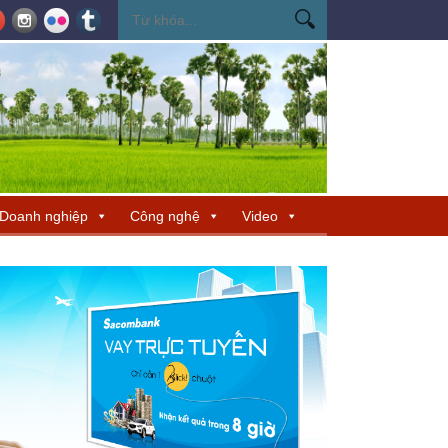
ến Miss Cosmo 2026
Miss Cosmo mở rộng kết nối văn hóa tại Nepal, tìm 
Doanh nghiệp
Công nghệ
Video