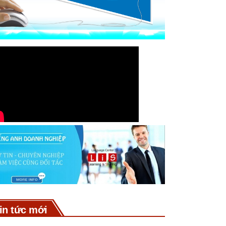
in tức mới