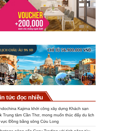
in tức đọc nhiều
Indochina Kajima khởi công xây dựng Khách sạn
k Trung tâm Cần Thơ, mong muốn thúc đẩy du lịch
 vực Đồng bằng sông Cửu Long