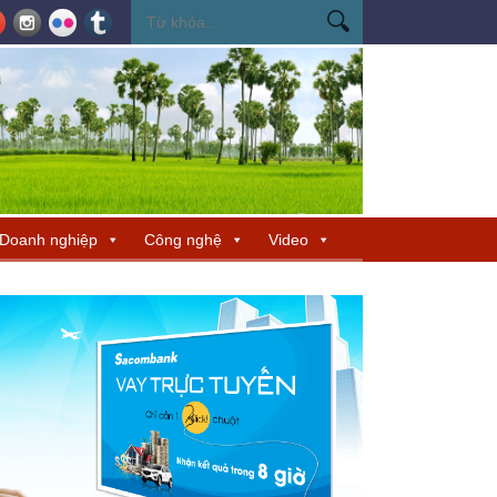
ến Miss Cosmo 2026
Miss Cosmo mở rộng kết nối văn hóa tại Nepal, tìm 
Doanh nghiệp
Công nghệ
Video