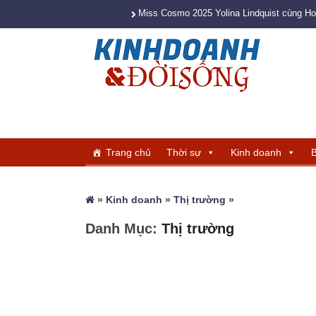
Miss Cosmo 2025 Yolina Lindquist cùng H
Trang chủ
Thời sự
Kinh doanh
B
»
Kinh doanh
»
Thị trường
»
Danh Mục:
Thị trường