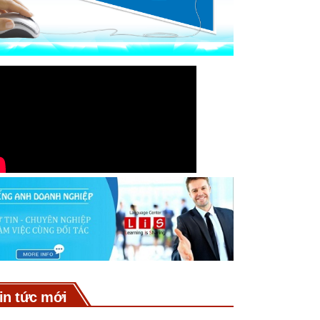
in tức mới